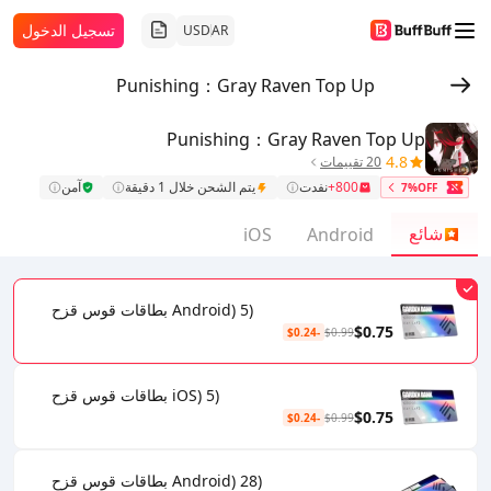
تسجيل الدخول
USD
AR
Punishing：Gray Raven Top Up
Punishing：Gray Raven Top Up
4.8
20 تقييمات
800+
نفدت
يتم الشحن خلال 1 دقيقة
آمن
7%OFF
شائع
iOS
Android
(Android) 5 بطاقات قوس قزح
$0.75
-$0.24
$0.99
(iOS) 5 بطاقات قوس قزح
$0.75
-$0.24
$0.99
(Android) 28 بطاقات قوس قزح