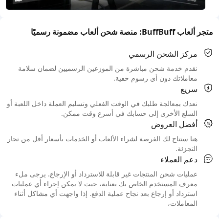
متجر ألعاب BuffBuff: منصة شحن ألعاب مضمونة رسميًا
مركز الشحن الرسمي
نقدم خدمة شحن مباشرة من الموزعين الرسميين لضمان سلامة
معاملاتك دون أي رسوم خفية.
سريع
نعدك بمعالجة طلبك في الوقت الفعلي وتسليم العملة داخل اللعبة أو
السلع الأخرى إلى حسابك في أسرع وقت ممكن.
أفضل العروض
هنا ستتاح لك الفرصة لشراء الألعاب أو الخدمات بأسعار أقل من تجار
التجزئة.
دعم العملاء
عمليات شحن المنتجات غير قابلة للاسترداد أو الإرجاع. يرجى ملء
معرف المستخدم الخاص بك بعناية، حيث لا يمكن إجراء أي عمليات
استرداد أو إرجاع بعد نجاح عملية الدفع. إذا واجهت أي مشاكل أثناء
المعاملات،