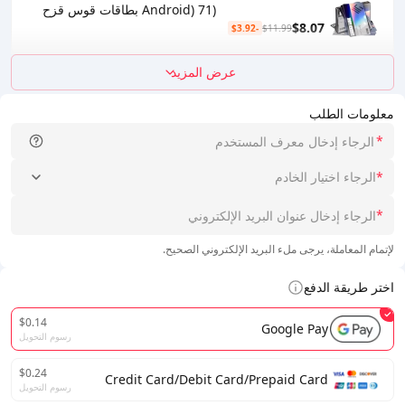
(Android) 71 بطاقات قوس قزح
$8.07
-$3.92
$11.99
عرض المزيد
معلومات الطلب
*
*
الرجاء اختيار الخادم
*
لإتمام المعاملة، يرجى ملء البريد الإلكتروني الصحيح.
اختر طريقة الدفع
$0.14
Google Pay
رسوم التحويل
$0.24
Credit Card/Debit Card/Prepaid Card
رسوم التحويل