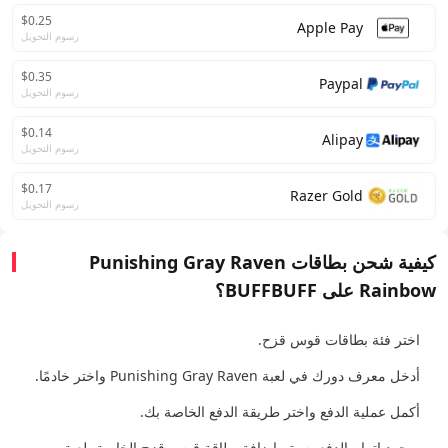
$0.25
Apple Pay
رسوم التحويل
$0.35
Paypal
رسوم التحويل
$0.14
Alipay
رسوم التحويل
$0.17
Razer Gold
رسوم التحويل
كيفية شحن بطاقات Punishing Gray Raven
Rainbow على BUFFBUFF؟
اختر فئة بطاقات قوس قزح.
أدخل معرف دورك في لعبة Punishing Gray Raven واختر خادمًا.
أكمل عملية الدفع واختر طريقة الدفع الخاصة بك.
بمجرد إتمام الدفع، سيتم إضافة بطاقة قوس قزح الخاصة بلعبة