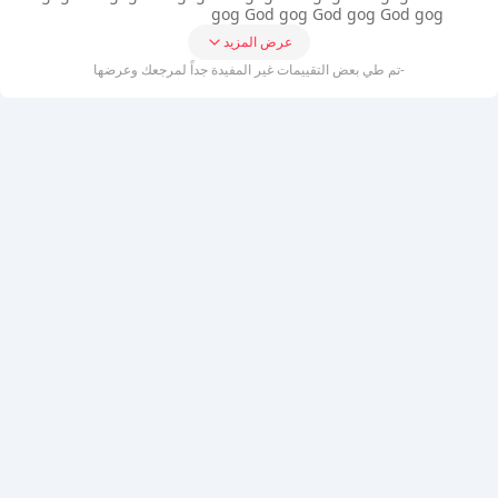
gog God gog God gog God gog
عرض المزيد
-تم طي بعض التقييمات غير المفيدة جداً لمرجعك وعرضها