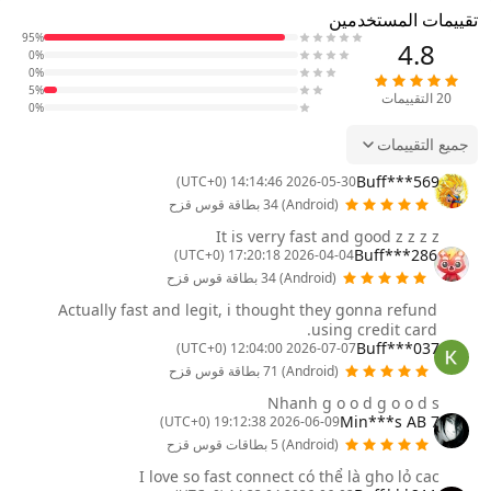
تقييمات المستخدمين
95%
4.8
0%
0%
5%
20
التقييمات
0%
جميع التقييمات
Buff***569
2026-05-30 14:14:46 (UTC+0)
(Android) 34 بطاقة قوس قزح
It is verry fast and good z z z z
Buff***286
2026-04-04 17:20:18 (UTC+0)
(Android) 34 بطاقة قوس قزح
Actually fast and legit, i thought they gonna refund
using credit card.
Buff***037
2026-07-07 12:04:00 (UTC+0)
(Android) 71 بطاقة قوس قزح
Nhanh g o o d g o o d s
7 Min***s AB
2026-06-09 19:12:38 (UTC+0)
(Android) 5 بطاقات قوس قزح
I love so fast connect có thể là gho lỏ cac