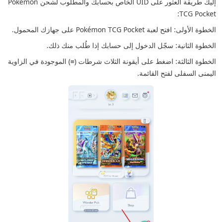
إليك طريقة العثور على UID الخاص بحسابك والمطلوب لشحن Pokémon
TCG Pocket:
الخطوة الأولى: افتح لعبة Pokémon TCG Pocket على جهازك المحمول.
الخطوة الثانية: سجّل الدخول إلى حسابك إذا طُلب منك ذلك.
الخطوة الثالثة: اضغط على أيقونة الثلاث شرطات (≡) الموجودة في الزاوية
اليمنى السفلى لفتح القائمة.