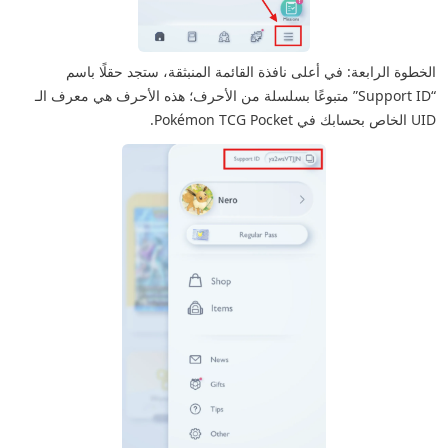
الخطوة الرابعة: في أعلى نافذة القائمة المنبثقة، ستجد حقلًا باسم
“Support ID” متبوعًا بسلسلة من الأحرف؛ هذه الأحرف هي معرف الـ
UID الخاص بحسابك في Pokémon TCG Pocket.