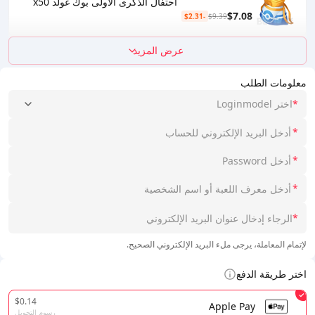
احتفال الذكرى الأولى بوك غولد x50
$7.08
-$2.31
$9.39
عرض المزيد
معلومات الطلب
*
اختر Loginmodel
*
*
*
*
لإتمام المعاملة، يرجى ملء البريد الإلكتروني الصحيح.
اختر طريقة الدفع
$0.14
Apple Pay
رسوم التحويل