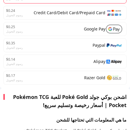
$0.24
Credit Card/Debit Card/Prepaid Card
رسوم التحويل
$0.25
Google Pay
رسوم التحويل
$0.35
Paypal
رسوم التحويل
$0.14
Alipay
رسوم التحويل
$0.17
Razer Gold
رسوم التحويل
اشحن بوكي جولد Poké Gold للعبة Pokémon TCG
Pocket | أسعار رخيصة وتسليم سريع!
ما هي المعلومات التي تحتاجها للشحن