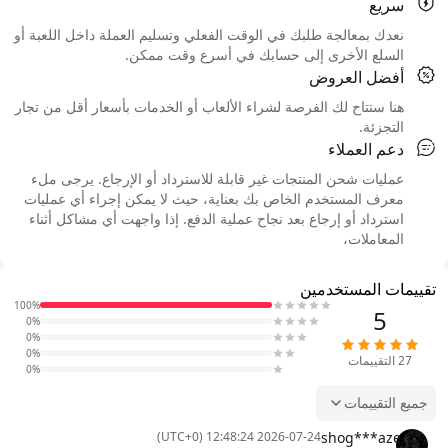
سريع
نعدك بمعالجة طلبك في الوقت الفعلي وتسليم العملة داخل اللعبة أو
السلع الأخرى إلى حسابك في أسرع وقت ممكن.
أفضل العروض
هنا ستتاح لك الفرصة لشراء الألعاب أو الخدمات بأسعار أقل من تجار
التجزئة.
دعم العملاء
عمليات شحن المنتجات غير قابلة للاسترداد أو الإرجاع. يرجى ملء
معرف المستخدم الخاص بك بعناية، حيث لا يمكن إجراء أي عمليات
استرداد أو إرجاع بعد نجاح عملية الدفع. إذا واجهت أي مشاكل أثناء
المعاملات،
تقييمات المستخدمين
100%
5
0%
0%
0%
27
التقييمات
0%
جميع التقييمات
shog***aze
2026-07-24 12:48:24 (UTC+0)