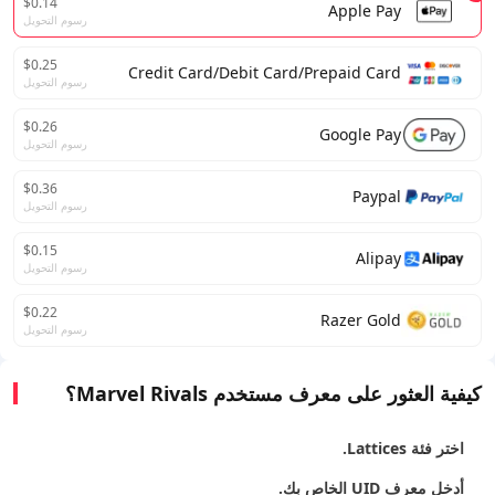
$0.14
Apple Pay
رسوم التحويل
$0.25
Credit Card/Debit Card/Prepaid Card
رسوم التحويل
$0.26
Google Pay
رسوم التحويل
$0.36
Paypal
رسوم التحويل
$0.15
Alipay
رسوم التحويل
$0.22
Razer Gold
رسوم التحويل
كيفية العثور على معرف مستخدم Marvel Rivals؟
اختر فئة Lattices.
أدخل معرف UID الخاص بك.