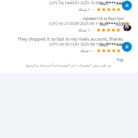
Buff***446
2025-10-08 14:45:01 (UTC+0)
١٠٠٠ شبكة
нравится и быстро
Buff***633
2025-09-11 21:03:09 (UTC+0)
١٠٠٠ شبكة
They shipped it so fast to my rivals account, thanks
Buff***446
2025-08-18 20:13:41 (UTC+0)
١٠٠ شبكة
Top
-تم طي بعض التقييمات غير المفيدة جداً لمرجعك وعرضها