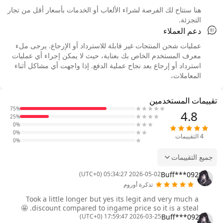
هنا ستتاح لك الفرصة لشراء الألعاب أو الخدمات بأسعار أقل من تجار
التجزئة.
دعم العملاء
عمليات شحن المنتجات غير قابلة للاسترداد أو الإرجاع. يرجى ملء
معرف المستخدم الخاص بك بعناية، حيث لا يمكن إجراء أي عمليات
استرداد أو إرجاع بعد نجاح عملية الدفع. إذا واجهت أي مشاكل أثناء
المعاملات،
تقييمات المستخدمين
75%
4.8
25%
0%
0%
4
التقييمات
0%
جميع التقييمات
Buff***092
2026-05-02 05:34:27 (UTC+0)
تذكرة أوروم
Took a little longer but yes its legit and very much a
discount compared to ingame price so it is a steal. 🤩
Buff***092
2026-03-25 17:59:47 (UTC+0)