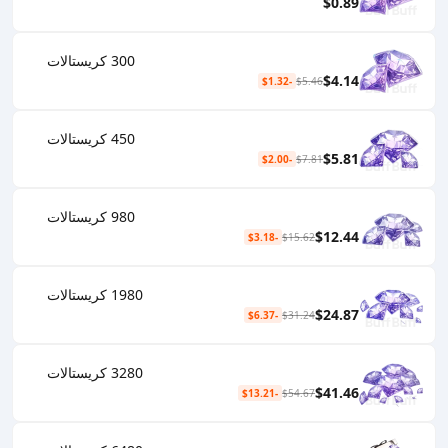
$0.89
300 كريستالات
$4.14
-$1.32
$5.46
450 كريستالات
$5.81
-$2.00
$7.81
980 كريستالات
$12.44
-$3.18
$15.62
1980 كريستالات
$24.87
-$6.37
$31.24
3280 كريستالات
$41.46
-$13.21
$54.67