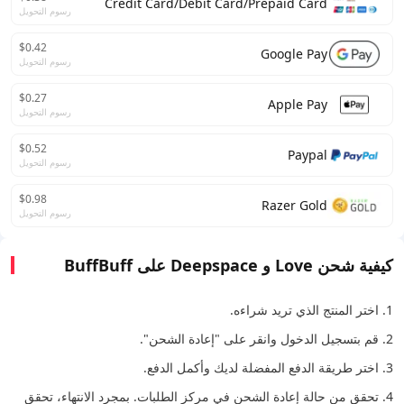
Credit Card/Debit Card/Prepaid Card
رسوم التحويل
$0.42
Google Pay
رسوم التحويل
$0.27
Apple Pay
رسوم التحويل
$0.52
Paypal
رسوم التحويل
$0.98
Razer Gold
رسوم التحويل
كيفية شحن Love و Deepspace على BuffBuff
1. اختر المنتج الذي تريد شراءه.
2. قم بتسجيل الدخول وانقر على "إعادة الشحن".
3. اختر طريقة الدفع المفضلة لديك وأكمل الدفع.
4. تحقق من حالة إعادة الشحن في مركز الطلبات. بمجرد الانتهاء، تحقق