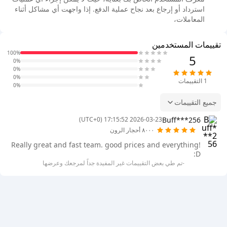
استرداد أو إرجاع بعد نجاح عملية الدفع. إذا واجهت أي مشاكل أثناء
المعاملات،
تقييمات المستخدمين
100%
5
0%
0%
0%
1
التقييمات
0%
جميع التقييمات
Buff***256
2026-03-23 17:15:52 (UTC+0)
٨٠٠٠ أحجار الرون
Really great and fast team. good prices and everything!
:D
-تم طي بعض التقييمات غير المفيدة جداً لمرجعك وعرضها