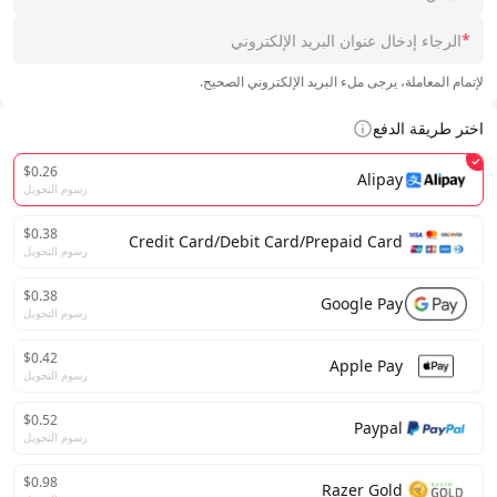
*
لإتمام المعاملة، يرجى ملء البريد الإلكتروني الصحيح.
اختر طريقة الدفع
$0.26
Alipay
رسوم التحويل
$0.38
Credit Card/Debit Card/Prepaid Card
رسوم التحويل
$0.38
Google Pay
رسوم التحويل
$0.42
Apple Pay
رسوم التحويل
$0.52
Paypal
رسوم التحويل
$0.98
Razer Gold