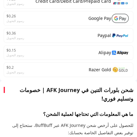
Credit Card/Debit Card/Prepaid Card
رسوم التحويل
$0.26
Google Pay
رسوم التحويل
$0.36
Paypal
رسوم التحويل
$0.15
Alipay
رسوم التحويل
$0.2
Razer Gold
رسوم التحويل
شحن بلورات التنين في AFK Journey | خصومات
وتسليم فوري!
ما هي المعلومات التي تحتاجها لعملية الشحن؟
للحصول على أرخص شحن AFK Journey عبر BuffBuff، ستحتاج إلى
توفير بعض التفاصيل الخاصة بحسابك: