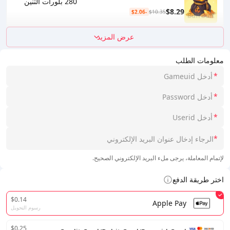
280 بلورات التنين
$8.29
-$2.06
$10.35
عرض المزيد
معلومات الطلب
*
*
*
*
لإتمام المعاملة، يرجى ملء البريد الإلكتروني الصحيح.
اختر طريقة الدفع
$0.14
Apple Pay
رسوم التحويل
$0.25