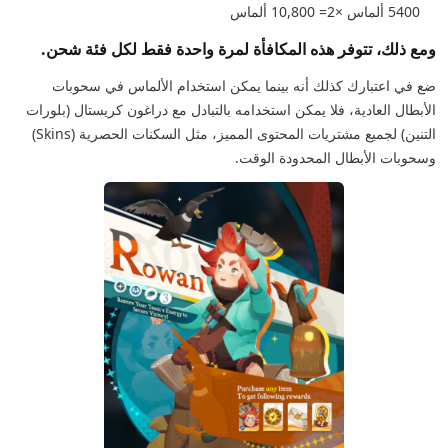
5400 ألماس ×2= 10,800 ألماس
ومع ذلك، تتوفر هذه المكافأة لمرة واحدة فقط لكل فئة شحن.
ضع في اعتبارك كذلك أنه بينما يمكن استخدام الألماس في سحوبات
الأبطال العادية، فلا يمكن استخدامه بالتبادل مع دراغون كريستال (بلورات
التنين) لجميع مشتريات المحتوى المميز، مثل السكنات الحصرية (Skins)
وسحوبات الأبطال المحدودة الوقت.