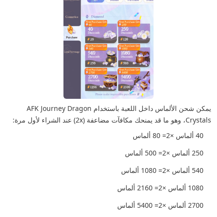
يمكن شحن الألماس داخل اللعبة باستخدام AFK Journey Dragon
Crystals، وهو ما قد يمنحك مكافآت مضاعفة (2x) عند الشراء لأول مرة:
40 ألماس ×2= 80 ألماس
250 ألماس ×2= 500 ألماس
540 ألماس ×2= 1080 ألماس
1080 ألماس ×2= 2160 ألماس
2700 ألماس ×2= 5400 ألماس