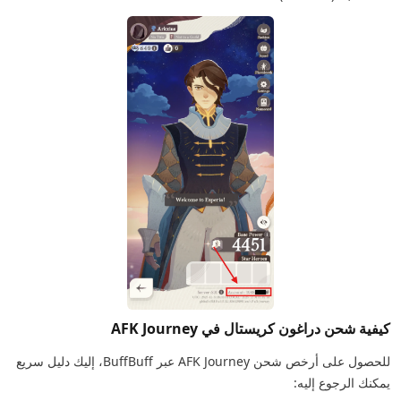
كيفية شحن دراغون كريستال في AFK Journey
للحصول على أرخص شحن AFK Journey عبر BuffBuff، إليك دليل سريع
يمكنك الرجوع إليه: