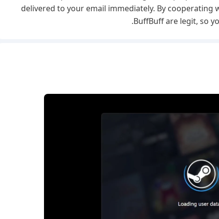
delivered to your email immediately. By cooperating w
BuffBuff are legit, so 