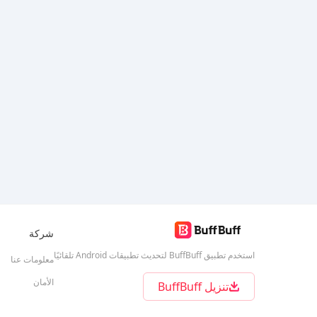
شركة
استخدم تطبيق BuffBuff لتحديث تطبيقات Android تلقائيًا
معلومات عنا
الأمان
تنزيل BuffBuff