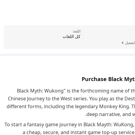
اللغة:
كل اللغات
لتفعيل
Purchase Black Myt
"Black Myth: Wukong" is the forthcoming name of th
Chinese Journey to the West series. You play as the De
different forms, including the legendary Monkey King. T
deep narrative, and 
To start a fantasy game journey in Black Mayth: WuKong,
a cheap, secure, and instant game top-up service