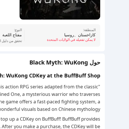
المنطقة:
النوع:
كازاخستان、روسيا
مفتاح اللعبة
لا يمكن تفعيله في الولايات المتحدة
تحقق من دليل ا
حول Black Myth: WuKong
h: WuKong CDKey at the BuffBuff Shop
is action RPG series adapted from the classic
stined One, a mysterious warrior who traverses
he game offers a fast-paced fighting system, a
wonderful visuals based on Chinese mythology.
 top up a CDKey on BuffBuff! BuffBuff provides
. After you make a purchase, the CDKey will be