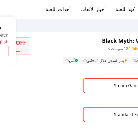
كود اللعبة
أخبار الألعاب
أحداث اللعبة
e
witch
Black Myth:
lish
7%OFF
4.7
12 تقييمات
المزيد
يتم الشحن خلال 2 دقائق
آمن
Steam Gam
Standard Ed