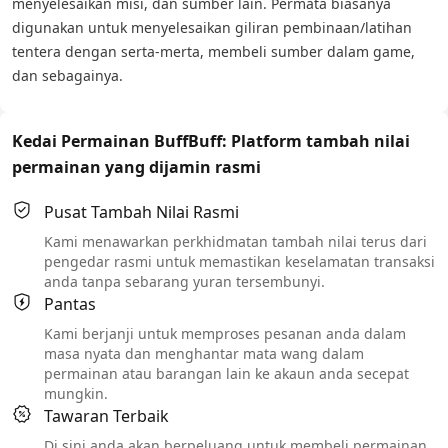
menyelesaikan misi, dan sumber lain. Permata biasanya
digunakan untuk menyelesaikan giliran pembinaan/latihan
tentera dengan serta-merta, membeli sumber dalam game,
dan sebagainya.
Kedai Permainan BuffBuff: Platform tambah nilai
permainan yang dijamin rasmi
Pusat Tambah Nilai Rasmi
Kami menawarkan perkhidmatan tambah nilai terus dari
pengedar rasmi untuk memastikan keselamatan transaksi
anda tanpa sebarang yuran tersembunyi.
Pantas
Kami berjanji untuk memproses pesanan anda dalam
masa nyata dan menghantar mata wang dalam
permainan atau barangan lain ke akaun anda secepat
mungkin.
Tawaran Terbaik
Di sini anda akan berpeluang untuk membeli permainan