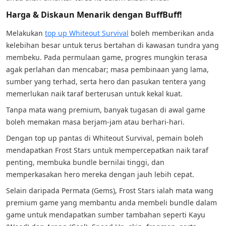
Harga & Diskaun Menarik dengan BuffBuff!
Melakukan
top up Whiteout Survival
boleh memberikan anda
kelebihan besar untuk terus bertahan di kawasan tundra yang
membeku. Pada permulaan game, progres mungkin terasa
agak perlahan dan mencabar; masa pembinaan yang lama,
sumber yang terhad, serta hero dan pasukan tentera yang
memerlukan naik taraf berterusan untuk kekal kuat.
Tanpa mata wang premium, banyak tugasan di awal game
boleh memakan masa berjam-jam atau berhari-hari.
Dengan top up pantas di Whiteout Survival, pemain boleh
mendapatkan Frost Stars untuk mempercepatkan naik taraf
penting, membuka bundle bernilai tinggi, dan
memperkasakan hero mereka dengan jauh lebih cepat.
Selain daripada Permata (Gems), Frost Stars ialah mata wang
premium game yang membantu anda membeli bundle dalam
game untuk mendapatkan sumber tambahan seperti Kayu