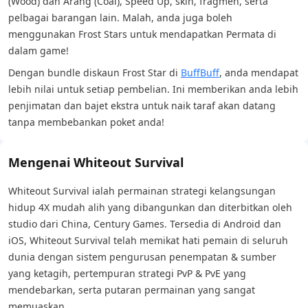
(Wood) dan Arang (Coal), Speed Up, skin, fragmen, serta
pelbagai barangan lain. Malah, anda juga boleh
menggunakan Frost Stars untuk mendapatkan Permata di
dalam game!
Dengan bundle diskaun Frost Star di
BuffBuff
, anda mendapat
lebih nilai untuk setiap pembelian. Ini memberikan anda lebih
penjimatan dan bajet ekstra untuk naik taraf akan datang
tanpa membebankan poket anda!
Mengenai Whiteout Survival
Whiteout Survival ialah permainan strategi kelangsungan
hidup 4X mudah alih yang dibangunkan dan diterbitkan oleh
studio dari China, Century Games. Tersedia di Android dan
iOS, Whiteout Survival telah memikat hati pemain di seluruh
dunia dengan sistem pengurusan penempatan & sumber
yang ketagih, pertempuran strategi PvP & PvE yang
mendebarkan, serta putaran permainan yang sangat
memuaskan.