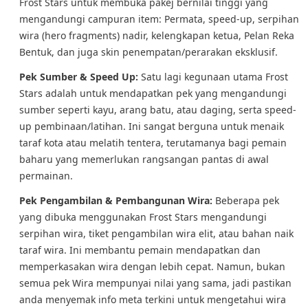
Frost Stars untuk membuka pakej bernilai tinggi yang
mengandungi campuran item: Permata, speed-up, serpihan
wira (hero fragments) nadir, kelengkapan ketua, Pelan Reka
Bentuk, dan juga skin penempatan/perarakan eksklusif.
Pek Sumber & Speed Up:
Satu lagi kegunaan utama Frost
Stars adalah untuk mendapatkan pek yang mengandungi
sumber seperti kayu, arang batu, atau daging, serta speed-
up pembinaan/latihan. Ini sangat berguna untuk menaik
taraf kota atau melatih tentera, terutamanya bagi pemain
baharu yang memerlukan rangsangan pantas di awal
permainan.
Pek Pengambilan & Pembangunan Wira:
Beberapa pek
yang dibuka menggunakan Frost Stars mengandungi
serpihan wira, tiket pengambilan wira elit, atau bahan naik
taraf wira. Ini membantu pemain mendapatkan dan
memperkasakan wira dengan lebih cepat. Namun, bukan
semua pek Wira mempunyai nilai yang sama, jadi pastikan
anda menyemak info meta terkini untuk mengetahui wira