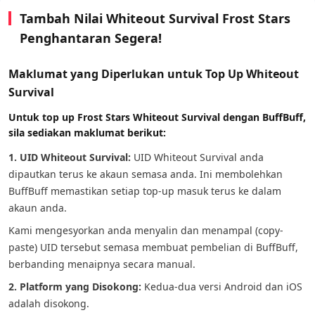
Tambah Nilai Whiteout Survival Frost Stars
Penghantaran Segera!
Maklumat yang Diperlukan untuk Top Up Whiteout
Survival
Untuk top up Frost Stars Whiteout Survival dengan BuffBuff,
sila sediakan maklumat berikut:
1. UID Whiteout Survival:
UID Whiteout Survival anda
dipautkan terus ke akaun semasa anda. Ini membolehkan
BuffBuff memastikan setiap top-up masuk terus ke dalam
akaun anda.
Kami mengesyorkan anda menyalin dan menampal (copy-
paste) UID tersebut semasa membuat pembelian di BuffBuff,
berbanding menaipnya secara manual.
2. Platform yang Disokong:
Kedua-dua versi Android dan iOS
adalah disokong.