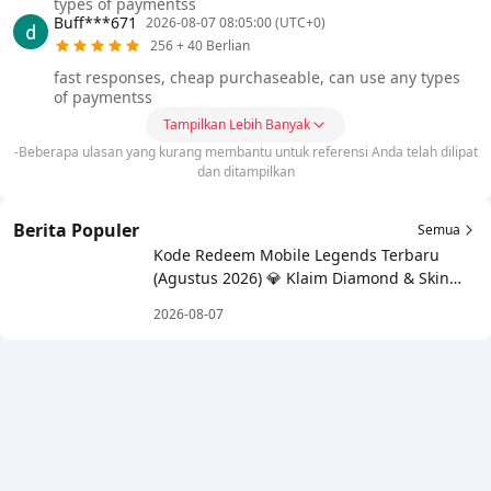
types of paymentss
Buff***671
2026-08-07 08:05:00 (UTC+0)
256 + 40 Berlian
fast responses, cheap purchaseable, can use any types
of paymentss
Tampilkan Lebih Banyak
-Beberapa ulasan yang kurang membantu untuk referensi Anda telah dilipat
dan ditampilkan
Berita Populer
Semua
Kode Redeem Mobile Legends Terbaru
(Agustus 2026) 💎 Klaim Diamond & Skin
Gratis!
2026-08-07