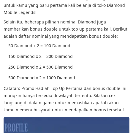
untuk kamu yang baru pertama kali belanja di toko Diamond
Mobile Legends!
Selain itu, beberapa pilihan nominal Diamond juga
memberikan bonus double untuk top up pertama kali. Berikut
adalah daftar nominal yang mendapatkan bonus double:
50 Diamond x 2 = 100 Diamond
150 Diamond x 2 = 300 Diamond
250 Diamond x 2 = 500 Diamond
500 Diamond x 2 = 1000 Diamond
Catatan: Promo Hadiah Top Up Pertama dan bonus double ini
mungkin hanya tersedia di wilayah tertentu. Silakan cek
langsung di dalam game untuk memastikan apakah akun
kamu memenuhi syarat untuk mendapatkan bonus tersebut.