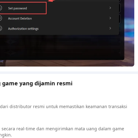
g game yang dijamin resmi
dari distributor resmi untuk memastikan keamanan transaksi
 secara real-time dan mengirimkan mata uang dalam game
ngkin.