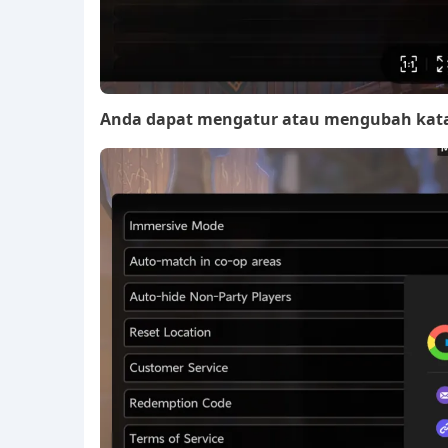
Anda dapat mengatur atau mengubah kata 