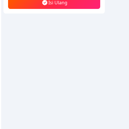
Isi Ulang