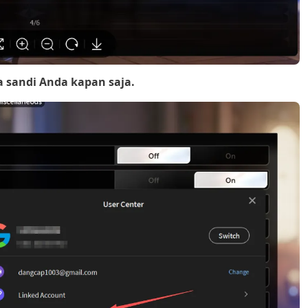
sandi Anda kapan saja.