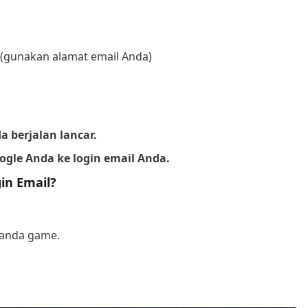
(gunakan alamat email Anda)
a berjalan lancar.
ogle Anda ke login email Anda.
in Email?
eranda game.