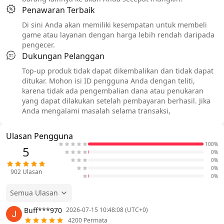
Penawaran Terbaik
Di sini Anda akan memiliki kesempatan untuk membeli
game atau layanan dengan harga lebih rendah daripada
pengecer.
Dukungan Pelanggan
Top-up produk tidak dapat dikembalikan dan tidak dapat
ditukar. Mohon isi ID pengguna Anda dengan teliti,
karena tidak ada pengembalian dana atau penukaran
yang dapat dilakukan setelah pembayaran berhasil. Jika
Anda mengalami masalah selama transaksi,
Ulasan Pengguna
100%
5
0%
0%
0%
902
Ulasan
0%
Semua Ulasan
Buff***970
2026-07-15 10:48:08 (UTC+0)
4200 Permata