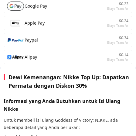
$0.23
Google Pay
Biaya Transfer
$0.24
Apple Pay
Biaya Transfer
$0.34
Paypal
Biaya Transfer
$0.14
Alipay
Biaya Transfer
Dewi Kemenangan: Nikke Top Up: Dapatkan
Permata dengan Diskon 30%
Informasi yang Anda Butuhkan untuk Isi Ulang
Nikke
Untuk membeli isi ulang Goddess of Victory: NIKKE, ada
beberapa detail yang Anda perlukan: