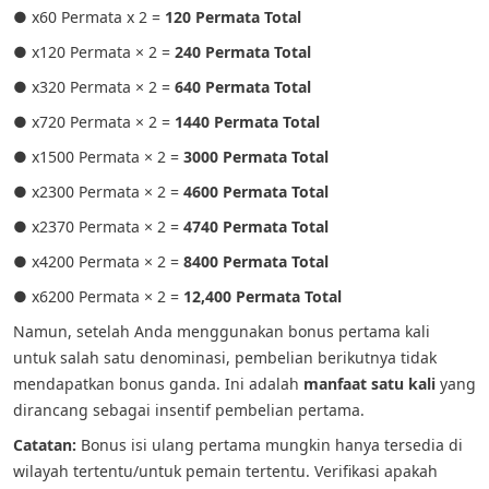
● x60 Permata x 2 =
120 Permata Total
● x120 Permata × 2 =
240 Permata Total
● x320 Permata × 2 =
640 Permata Total
● x720 Permata × 2 =
1440 Permata Total
● x1500 Permata × 2 =
3000 Permata Total
● x2300 Permata × 2 =
4600 Permata Total
● x2370 Permata × 2 =
4740 Permata Total
● x4200 Permata × 2 =
8400 Permata Total
● x6200 Permata × 2 =
12,400 Permata Total
Namun, setelah Anda menggunakan bonus pertama kali
untuk salah satu denominasi, pembelian berikutnya tidak
mendapatkan bonus ganda. Ini adalah
manfaat satu kali
yang
dirancang sebagai insentif pembelian pertama.
Catatan:
Bonus isi ulang pertama mungkin hanya tersedia di
wilayah tertentu/untuk pemain tertentu. Verifikasi apakah