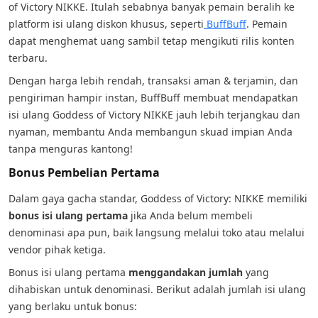
of Victory NIKKE. Itulah sebabnya banyak pemain beralih ke
platform isi ulang diskon khusus, seperti
BuffBuff
. Pemain
dapat menghemat uang sambil tetap mengikuti rilis konten
terbaru.
Dengan harga lebih rendah, transaksi aman & terjamin, dan
pengiriman hampir instan, BuffBuff membuat mendapatkan
isi ulang Goddess of Victory NIKKE jauh lebih terjangkau dan
nyaman, membantu Anda membangun skuad impian Anda
tanpa menguras kantong!
Bonus Pembelian Pertama
Dalam gaya gacha standar, Goddess of Victory: NIKKE memiliki
bonus isi ulang pertama
jika Anda belum membeli
denominasi apa pun, baik langsung melalui toko atau melalui
vendor pihak ketiga.
Bonus isi ulang pertama
menggandakan jumlah
yang
dihabiskan untuk denominasi. Berikut adalah jumlah isi ulang
yang berlaku untuk bonus: