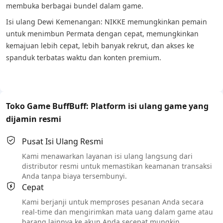
membuka berbagai bundel dalam game.
Isi ulang Dewi Kemenangan: NIKKE memungkinkan pemain
untuk menimbun Permata dengan cepat, memungkinkan
kemajuan lebih cepat, lebih banyak rekrut, dan akses ke
spanduk terbatas waktu dan konten premium.
Toko Game BuffBuff: Platform isi ulang game yang
dijamin resmi
Pusat Isi Ulang Resmi
Kami menawarkan layanan isi ulang langsung dari
distributor resmi untuk memastikan keamanan transaksi
Anda tanpa biaya tersembunyi.
Cepat
Kami berjanji untuk memproses pesanan Anda secara
real-time dan mengirimkan mata uang dalam game atau
barang lainnya ke akun Anda secepat mungkin.