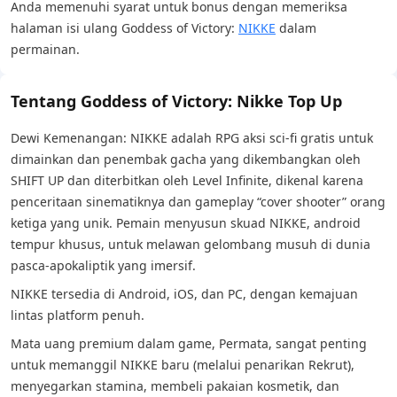
Anda memenuhi syarat untuk bonus dengan memeriksa
halaman isi ulang Goddess of Victory:
NIKKE
dalam
permainan.
Tentang Goddess of Victory: Nikke Top Up
Dewi Kemenangan: NIKKE adalah RPG aksi sci-fi gratis untuk
dimainkan dan penembak gacha yang dikembangkan oleh
SHIFT UP dan diterbitkan oleh Level Infinite, dikenal karena
penceritaan sinematiknya dan gameplay “cover shooter” orang
ketiga yang unik. Pemain menyusun skuad NIKKE, android
tempur khusus, untuk melawan gelombang musuh di dunia
pasca-apokaliptik yang imersif.
NIKKE tersedia di Android, iOS, dan PC, dengan kemajuan
lintas platform penuh.
Mata uang premium dalam game, Permata, sangat penting
untuk memanggil NIKKE baru (melalui penarikan Rekrut),
menyegarkan stamina, membeli pakaian kosmetik, dan