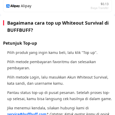
$0.13
Alipay
Biaya Transfer
Bagaimana cara top up Whiteout Survival di
BUFFBUFF?
Petunjuk Top-up
Pilih produk yang ingin kamu beli, lalu klik "Top up".
Pilih metode pembayaran favoritmu dan selesaikan
pembayaran.
Pilih metode Login, lalu masukkan Akun Whiteout Survival,
kata sandi, dan username kamu.
Pantau status top-up di pusat pesanan. Setelah proses top-
up selesai, kamu bisa langsung cek hasilnya di dalam game.
Jika menemui kendala, silakan hubungi kami di
service@buffbuff.com
* Catatan: Ketuk avatar kamu di pojok