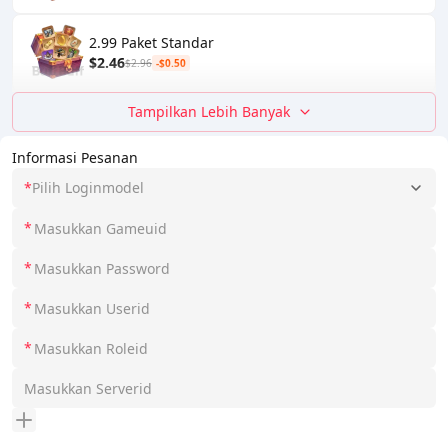
2.99 Paket Standar
$2.46
$2.96
-$0.50
Tampilkan Lebih Banyak
Informasi Pesanan
*
Pilih Loginmodel
*
*
*
*