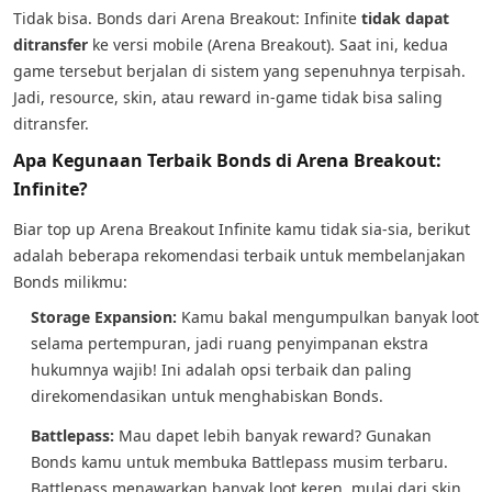
Tidak bisa. Bonds dari Arena Breakout: Infinite
tidak dapat
ditransfer
ke versi mobile (Arena Breakout). Saat ini, kedua
game tersebut berjalan di sistem yang sepenuhnya terpisah.
Jadi, resource, skin, atau reward in-game tidak bisa saling
ditransfer.
Apa Kegunaan Terbaik Bonds di Arena Breakout:
Infinite?
Biar top up Arena Breakout Infinite kamu tidak sia-sia, berikut
adalah beberapa rekomendasi terbaik untuk membelanjakan
Bonds milikmu:
Storage Expansion:
Kamu bakal mengumpulkan banyak loot
selama pertempuran, jadi ruang penyimpanan ekstra
hukumnya wajib! Ini adalah opsi terbaik dan paling
direkomendasikan untuk menghabiskan Bonds.
Battlepass:
Mau dapet lebih banyak reward? Gunakan
Bonds kamu untuk membuka Battlepass musim terbaru.
Battlepass menawarkan banyak loot keren, mulai dari skin