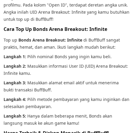
profilmu. Pada kolom "Open ID", terdapat deretan angka unik.
Angka inilah UID Arena Breakout: Infinite yang kamu butuhkan
untuk top up di BuffBuff!
Cara Top Up Bonds Arena Breakout: Infinite
Top up
Bonds Arena Breakout: Infinite
di BuffBuff sangat
praktis, hemat, dan aman. Ikuti langkah mudah berikut:
Langkah 1:
Pilih nominal Bonds yang ingin kamu beli.
Langkah 2:
Masukkan informasi User ID (UID) Arena Breakout:
Infinite kamu.
Langkah 3:
Masukkan alamat email aktif untuk menerima
bukti transaksi BuffBuff.
Langkah 4:
Pilih metode pembayaran yang kamu inginkan dan
selesaikan pembayaran.
Langkah 5:
Hanya dalam beberapa menit, Bonds akan
langsung masuk ke akun game kamu!
Harga Terbaik & Diskon Menarik di BuffBuff!