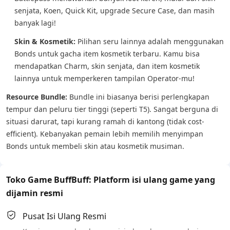
senjata, Koen, Quick Kit, upgrade Secure Case, dan masih
banyak lagi!
Skin & Kosmetik:
Pilihan seru lainnya adalah menggunakan
Bonds untuk gacha item kosmetik terbaru. Kamu bisa
mendapatkan Charm, skin senjata, dan item kosmetik
lainnya untuk memperkeren tampilan Operator-mu!
Resource Bundle:
Bundle ini biasanya berisi perlengkapan
tempur dan peluru tier tinggi (seperti T5). Sangat berguna di
situasi darurat, tapi kurang ramah di kantong (tidak cost-
efficient). Kebanyakan pemain lebih memilih menyimpan
Bonds untuk membeli skin atau kosmetik musiman.
Toko Game BuffBuff: Platform isi ulang game yang
dijamin resmi
Pusat Isi Ulang Resmi