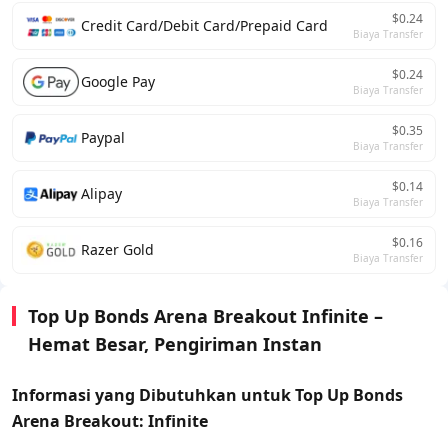
$0.24
Credit Card/Debit Card/Prepaid Card
Biaya Transfer
$0.24
Google Pay
Biaya Transfer
$0.35
Paypal
Biaya Transfer
$0.14
Alipay
Biaya Transfer
$0.16
Razer Gold
Biaya Transfer
Top Up Bonds Arena Breakout Infinite –
Hemat Besar, Pengiriman Instan
Informasi yang Dibutuhkan untuk Top Up Bonds
Arena Breakout: Infinite