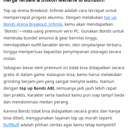
Top up Arena Breakout: Infinite adalah cara tercepat untuk
mempercepat progres akunmu. Dengan melakukan
top up
Bonds Arena Breakout: Infinite
, kamu akan mendapatkan
"Bonds"—mata uang premium versi PC. Gunakan Bonds untuk
membuka bundel amunisi & gear bernilai tinggi,
mendapatkan outfit karakter keren, skin senjata/gear terbaru,
hingga memperluas kapasitas penyimpanan (storage) secara
instan.
Sebagian besar item premium ini tidak bisa didapatkan secara
gratis di dalam game. Kalaupun bisa, kamu harus melakukan
grinding berjam-jam yang sangat menyita waktu. Namun
dengan
top up Bonds ABI
, semuanya jadi jauh lebih cepat
dan praktis. Karakter serta loadout kamu pun siap tampil beda
dan mendominasi medan perang.
Karena Bonds tidak bisa didapatkan secara gratis dan hanya
bisa dibeli, menggunakan layanan top up murah seperti
BuffBuff
adalah pilihan cerdas agar kamu tetap kompetitif