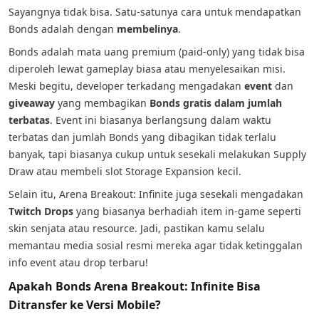
Sayangnya tidak bisa. Satu-satunya cara untuk mendapatkan
Bonds adalah dengan
membelinya
.
Bonds adalah mata uang premium (paid-only) yang tidak bisa
diperoleh lewat gameplay biasa atau menyelesaikan misi.
Meski begitu, developer terkadang mengadakan
event
dan
giveaway
yang membagikan
Bonds gratis dalam jumlah
terbatas
. Event ini biasanya berlangsung dalam waktu
terbatas dan jumlah Bonds yang dibagikan tidak terlalu
banyak, tapi biasanya cukup untuk sesekali melakukan Supply
Draw atau membeli slot Storage Expansion kecil.
Selain itu, Arena Breakout: Infinite juga sesekali mengadakan
Twitch Drops
yang biasanya berhadiah item in-game seperti
skin senjata atau resource. Jadi, pastikan kamu selalu
memantau media sosial resmi mereka agar tidak ketinggalan
info event atau drop terbaru!
Apakah Bonds Arena Breakout: Infinite Bisa
Ditransfer ke Versi Mobile?