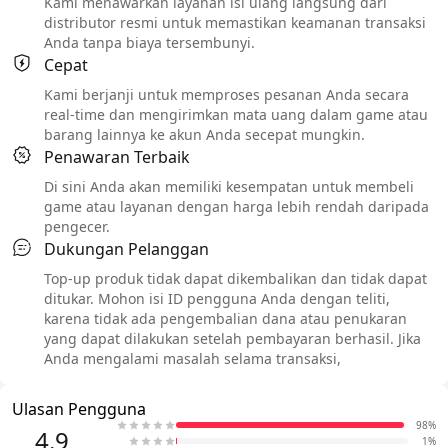
Kami menawarkan layanan isi ulang langsung dari
distributor resmi untuk memastikan keamanan transaksi
Anda tanpa biaya tersembunyi.
Cepat
Kami berjanji untuk memproses pesanan Anda secara
real-time dan mengirimkan mata uang dalam game atau
barang lainnya ke akun Anda secepat mungkin.
Penawaran Terbaik
Di sini Anda akan memiliki kesempatan untuk membeli
game atau layanan dengan harga lebih rendah daripada
pengecer.
Dukungan Pelanggan
Top-up produk tidak dapat dikembalikan dan tidak dapat
ditukar. Mohon isi ID pengguna Anda dengan teliti,
karena tidak ada pengembalian dana atau penukaran
yang dapat dilakukan setelah pembayaran berhasil. Jika
Anda mengalami masalah selama transaksi,
Ulasan Pengguna
98%
4.9
1%