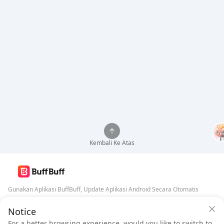
Kembali Ke Atas
Gunakan Aplikasi BuffBuff, Update Aplikasi Android Secara Otomatis
Notice
Jaminan Keamanan BuffBuff
Unduh BuffBuff
For a better browsing experience, would you like to switch to