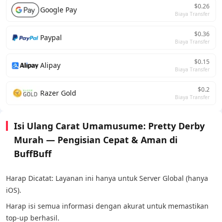
$0.26
Google Pay
Biaya Transfer
$0.36
Paypal
Biaya Transfer
$0.15
Alipay
Biaya Transfer
$0.2
Razer Gold
Biaya Transfer
Isi Ulang Carat Umamusume: Pretty Derby
Murah — Pengisian Cepat & Aman di
BuffBuff
Harap Dicatat: Layanan ini hanya untuk Server Global (hanya
iOS).
Harap isi semua informasi dengan akurat untuk memastikan
top-up berhasil.