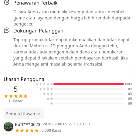
Penawaran Terbaik
Di sini Anda akan memiliki kesempatan untuk membeli
game atau layanan dengan harga lebih rendah daripada
pengecer.
Dukungan Pelanggan
Top-up produk tidak dapat dikembalikan dan tidak dapat
ditukar. Mohon isi ID pengguna Anda dengan teliti,
karena tidak ada pengembalian dana atau penukaran
yang dapat dilakukan setelah pembayaran berhasil. Jika
Anda mengalami masalah selama transaksi,
Ulasan Pengguna
100%
5
0%
0%
0%
1
Ulasan
0%
Semua Ulasan
Buff***0623
2026-07-06 09:29:50 (UTC+0)
5.000 Karat