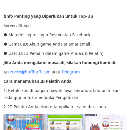
❗Info Penting yang Diperlukan untuk Top-Up
Server: Global
● Metode Login: Login Resmi atau Facebook
● GameUID: Akun game Anda (alamat email)
● UserID: ID Pemain dalam game Anda (ID Pelatih)
Jika Anda mengalami masalah, silakan hubungi kami di:
📧
service@buffbuff.com
atau
Telegram
.
Cara menemukan ID Pelatih Anda:
1. Ketuk ikon di bagian bawah layar beranda, lalu pilih ikon
roda gigi untuk membuka Pengaturan.
2. ID Pelatih Anda akan ditampilkan—salin dari sana.