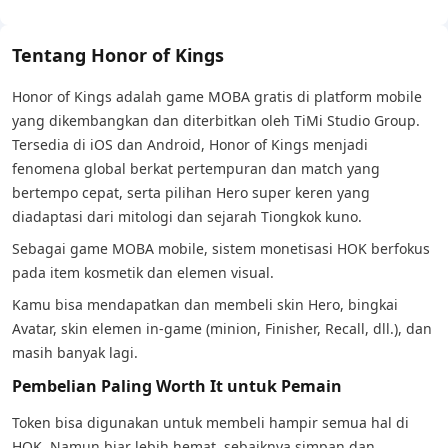
Tentang Honor of Kings
Honor of Kings adalah game MOBA gratis di platform mobile
yang dikembangkan dan diterbitkan oleh TiMi Studio Group.
Tersedia di iOS dan Android, Honor of Kings menjadi
fenomena global berkat pertempuran dan match yang
bertempo cepat, serta pilihan Hero super keren yang
diadaptasi dari mitologi dan sejarah Tiongkok kuno.
Sebagai game MOBA mobile, sistem monetisasi HOK berfokus
pada item kosmetik dan elemen visual.
Kamu bisa mendapatkan dan membeli skin Hero, bingkai
Avatar, skin elemen in-game (minion, Finisher, Recall, dll.), dan
masih banyak lagi.
Pembelian Paling Worth It untuk Pemain
Token bisa digunakan untuk membeli hampir semua hal di
HOK. Namun biar lebih hemat, sebaiknya simpan dan