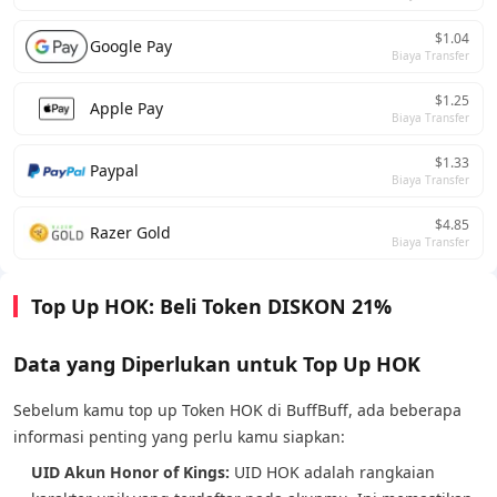
$1.04
Google Pay
Biaya Transfer
$1.25
Apple Pay
Biaya Transfer
$1.33
Paypal
Biaya Transfer
$4.85
Razer Gold
Biaya Transfer
Top Up HOK: Beli Token DISKON 21%
Data yang Diperlukan untuk Top Up HOK
Sebelum kamu top up Token HOK di BuffBuff, ada beberapa
informasi penting yang perlu kamu siapkan:
UID Akun Honor of Kings:
UID HOK adalah rangkaian