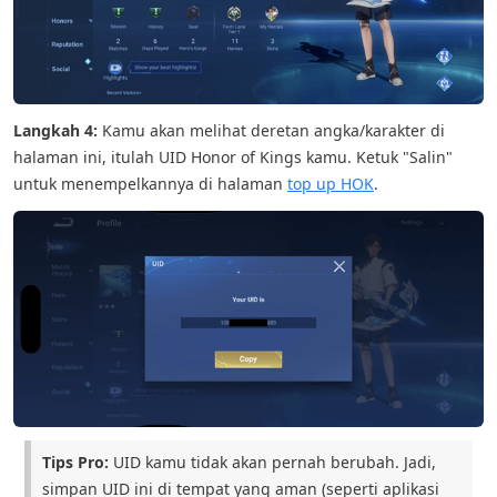
Langkah 4:
Kamu akan melihat deretan angka/karakter di
halaman ini, itulah UID Honor of Kings kamu. Ketuk "Salin"
untuk menempelkannya di halaman
top up HOK
.
Tips Pro:
UID kamu tidak akan pernah berubah. Jadi,
simpan UID ini di tempat yang aman (seperti aplikasi