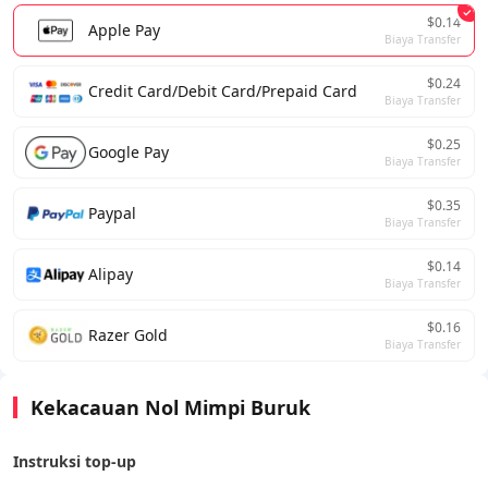
$0.14
Apple Pay
Biaya Transfer
$0.24
Credit Card/Debit Card/Prepaid Card
Biaya Transfer
$0.25
Google Pay
Biaya Transfer
$0.35
Paypal
Biaya Transfer
$0.14
Alipay
Biaya Transfer
$0.16
Razer Gold
Biaya Transfer
Kekacauan Nol Mimpi Buruk
Instruksi top-up