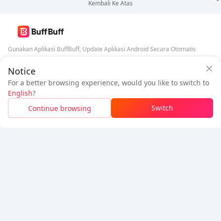
Kembali Ke Atas
Gunakan Aplikasi BuffBuff, Update Aplikasi Android Secara Otomatis
Notice
Jaminan Keamanan BuffBuff
Unduh BuffBuff
For a better browsing experience, would you like to switch to
Masuk
untuk
mendapatkan 50 poin (0.50 USD)
Ikuti Kami
English
?
$0.86
Harus Dibayar
Switch
Continue browsing
Isi Ulang
Hemat
$0.09
5% OFF
5% OFF
Perusahaan
Sumber Daya
Tentang Kami
Metode Pembayaran
Keamanan
Bantuan
Hot Selling
Arena Breakout: Infinite (PC Verison)
Buy PUBG Mobile UC