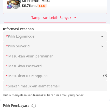
Kit Promosi Mitra
$6.76
$9.59
-$2.83
Tampilkan Lebih Banyak
Informasi Pesanan
*
Pilih Loginmodel
*
Pilih Serverid
*
*
*
*
Untuk menyelesaikan transaksi, harap isi email yang benar.
Pilih Pembayaran