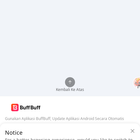
Kembali Ke Atas
Gunakan Aplikasi BuffBuff, Update Aplikasi Android Secara Otomatis
Notice
Jaminan Keamanan BuffBuff
Unduh BuffBuff
For a better browsing experience, would you like to switch to