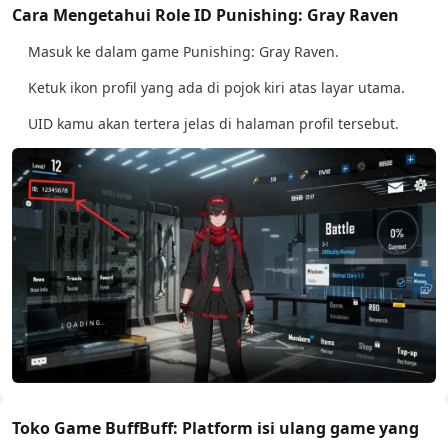
Cara Mengetahui Role ID Punishing: Gray Raven
Masuk ke dalam game Punishing: Gray Raven.
Ketuk ikon profil yang ada di pojok kiri atas layar utama.
UID kamu akan tertera jelas di halaman profil tersebut.
Toko Game BuffBuff: Platform isi ulang game yang