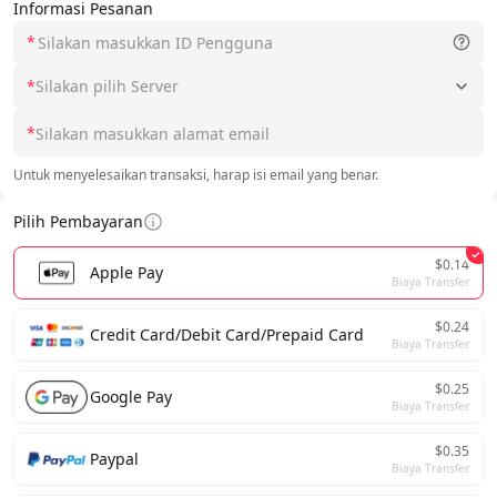
Informasi Pesanan
*
*
Silakan pilih Server
*
Untuk menyelesaikan transaksi, harap isi email yang benar.
Pilih Pembayaran
$0.14
Apple Pay
Biaya Transfer
$0.24
Credit Card/Debit Card/Prepaid Card
Biaya Transfer
$0.25
Google Pay
Biaya Transfer
$0.35
Paypal
Biaya Transfer