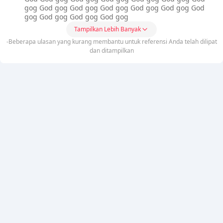
gog God gog God gog God gog God gog God gog God
gog God gog God gog God gog
Tampilkan Lebih Banyak
-Beberapa ulasan yang kurang membantu untuk referensi Anda telah dilipat
dan ditampilkan