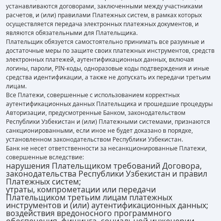
устанавливаются договорами, заключенными между участниками
расчетов, и (или) правилами Платежных систем, в рамках которых
осуществляется передача электронных платежных документов, и
являются обязательными для Плательщика.
Плательщик обязуется самостоятельно принимать все разумные и
достаточные меры по защите своих платежных инструментов, средств
электронных платежей, аутентификационных данных, включая
логины, пароли, PIN-коды, одноразовые коды подтверждения и иные
средства идентификации, а также не допускать их передачи третьим
лицам.
Все Платежи, совершенные с использованием корректных
аутентификационных данных Плательщика и прошедшие процедуры
Авторизации, предусмотренные Банком, законодательством
Республики Узбекистан и (или) Платежными системами, признаются
санкционированными, если иное не будет доказано в порядке,
установленном законодательством Республики Узбекистан.
Банк не несет ответственности за несанкционированные Платежи,
совершенные вследствие:
нарушения Плательщиком требований Договора,
законодательства Республики Узбекистан и правил
Платежных систем;
утраты, компрометации или передачи
Плательщиком третьим лицам платежных
инструментов и (или) аутентификационных данных;
воздействия вредоносного программного