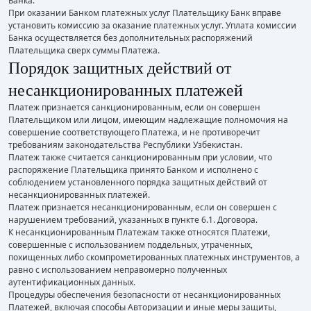
Банка.
При оказании Банком платежных услуг Плательщику Банк вправе
установить комиссию за оказание платежных услуг. Уплата комиссии
Банка осуществляется без дополнительных распоряжений
Плательщика сверх суммы Платежа.
Порядок защитных действий от
несанкционированных платежей
Платеж признается санкционированным, если он совершен
Плательщиком или лицом, имеющим надлежащие полномочия на
совершение соответствующего Платежа, и не противоречит
требованиям законодательства Республики Узбекистан.
Платеж также считается санкционированным при условии, что
распоряжение Плательщика принято Банком и исполнено с
соблюдением установленного порядка защитных действий от
несанкционированных платежей.
Платеж признается несанкционированным, если он совершен с
нарушением требований, указанных в пункте 6.1. Договора.
К несанкционированным Платежам также относятся Платежи,
совершенные с использованием поддельных, утраченных,
похищенных либо скомпрометированных платежных инструментов, а
равно с использованием неправомерно полученных
аутентификационных данных.
Процедуры обеспечения безопасности от несанкционированных
Платежей, включая способы Авторизации и иные меры защиты,