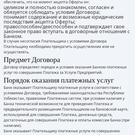
обеспечить, что на момент акцепта Оферты он:
целиком и полностью ознакомлен, согласен и
обязуется соблюдать условия Договора;
понимает содержание и возможные юридические
последствия акцепта Оферты;
правоспособен/дееспособен и подтверждает свое
законное право вступать в договорные отношения с
Банком.
В случае несогласия Плательщика с условиями Договора
Плательщику необходимо прекратить осуществление или не
осуществлять.
Предмет Договора
Договор определяет порядок и условия оказания Банком платежных
услуг по совершению Платежа за Услуги Предприятий.
Порядок оказания платежных услуг
Банк оказывает Плательщику платежные услуги в соответствии с
условиями Договора, требованиями законодательства Республики
Узбекистан, правилами Платежных систем, при условии наличия у
Банка технической возможности для проведения Платежа и
предварительного размещения Плательщиком на банковской карте,
используемой для совершения Платежа, денежных средств,
достаточных для совершения Платежа и оплаты комиссии Банка (при
наличии).
Банк оказывает Плательщику платежные услуги по совершению