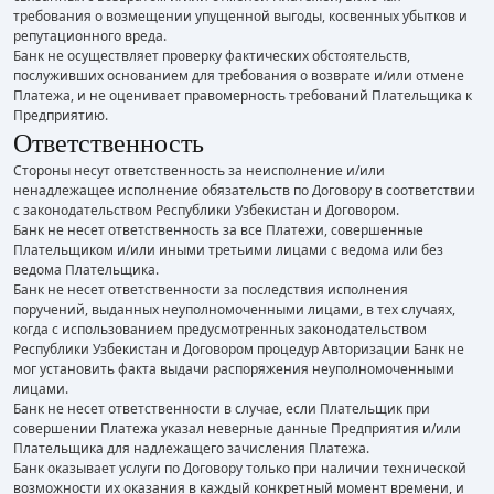
требования о возмещении упущенной выгоды, косвенных убытков и
репутационного вреда.
Банк не осуществляет проверку фактических обстоятельств,
послуживших основанием для требования о возврате и/или отмене
Платежа, и не оценивает правомерность требований Плательщика к
Предприятию.
Ответственность
Стороны несут ответственность за неисполнение и/или
ненадлежащее исполнение обязательств по Договору в соответствии
с законодательством Республики Узбекистан и Договором.
Банк не несет ответственность за все Платежи, совершенные
Плательщиком и/или иными третьими лицами с ведома или без
ведома Плательщика.
Банк не несет ответственности за последствия исполнения
поручений, выданных неуполномоченными лицами, в тех случаях,
когда с использованием предусмотренных законодательством
Республики Узбекистан и Договором процедур Авторизации Банк не
мог установить факта выдачи распоряжения неуполномоченными
лицами.
Банк не несет ответственности в случае, если Плательщик при
совершении Платежа указал неверные данные Предприятия и/или
Плательщика для надлежащего зачисления Платежа.
Банк оказывает услуги по Договору только при наличии технической
возможности их оказания в каждый конкретный момент времени, и