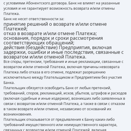
с условиями Абонентского договора. Банк не влияет на указанные
условия и не гарантирует возможность возврата и/или отмены
Платежа.
Банк не несет ответственности за:
принятие решений о возврате и/или отмене
Платежей;
отказ в возврате и/или отмене Платежа;
основания, порядок и сроки рассмотрения
соответствующих обращений;
действия (бездействие) Предприятия, включая
задержки, ошибки и иные последствия, связанные с
возвратом и/или отменой Платежа.
Все споры, претензии, требования и иные рекламации, связанные с
возвратом и/или отменой Платежа, включая причины невозврата
Платежа либо отказа в его отмене, подлежат разрешению
исключительно между Плательщиком и Предприятием без участия
Банка.
Плательщик обязуется освободить Банк от любых претензий,
требований, споров, рекламаций, исков, убытков, штрафов и расходов
(включая судебные и иные издержки), возникших либо заявленных в
связи с возвратом и/или отменой Платежа, а также в связи с отказом
в таком возврате и/или отмене, независимо от оснований их
возникновения.
Плательщик отказывается от предъявления к Банку каких-либо
требований имущественного или неимущественного характера,
связанных с возвратом и/или отменой Платежей, включая