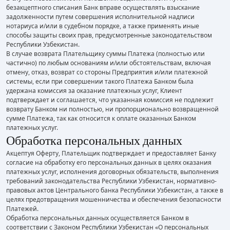
безакцептного списания Банк вправе осуществлять взыскание
задолженности путем совершения исполнительной надписи
нотариуса и/или в судебном порядке, а также применять иные
способы защиты своих прав, предусмотренные законодательством
Республики Узбекистан.
В случае возврата Плательщику суммы Платежа (полностью или
частично) по любым основаниям и/или обстоятельствам, включая
отмену, отказ, возврат со стороны Предприятия и/или платежной
системы, если при совершении такого Платежа Банком была
удержана комиссия за оказание платежных услуг, Клиент
подтверждает и соглашается, что указанная комиссия не подлежит
возврату Банком ни полностью, ни пропорционально возвращенной
сумме Платежа, так как относится к оплате оказанных Банком
платежных услуг.
Обработка персональных данных
Акцептуя Оферту, Плательщик подтверждает и предоставляет Банку
согласие на обработку его персональных данных в целях оказания
платежных услуг, исполнения договорных обязательств, выполнения
требований законодательства Республики Узбекистан, нормативно-
правовых актов Центрального банка Республики Узбекистан, а также в
целях предотвращения мошенничества и обеспечения безопасности
Платежей.
Обработка персональных данных осуществляется Банком в
соответствии с Законом Республики Узбекистан «О персональных