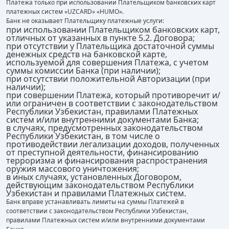
Платежа только при использовании Плательщиком банковских карт
платежных систем «UZCARD» «HUMO».
Банк не оказывает Плательщику платежные услуги:
при использовании Плательщиком банковских карт,
отличных от указанных в пункте 5.2. Договора;
при отсутствии у Плательщика достаточной суммы
денежных средств на банковской карте,
используемой для совершения Платежа, с учетом
суммы комиссии Банка (при наличии);
при отсутствии положительной Авторизации (при
наличии);
при совершении Платежа, который противоречит и/
или ограничен в соответствии с законодательством
Республики Узбекистан, правилами Платежных
систем и/или внутренними документами Банка;
в случаях, предусмотренных законодательством
Республики Узбекистан, в том числе о
противодействии легализации доходов, полученных
от преступной деятельности, финансированию
терроризма и финансирования распространения
оружия массового уничтожения;
в иных случаях, установленных Договором,
действующим законодательством Республики
Узбекистан и правилами Платежных систем.
Банк вправе устанавливать лимиты на суммы Платежей в
соответствии с законодательством Республики Узбекистан,
правилами Платежных систем и/или внутренними документами