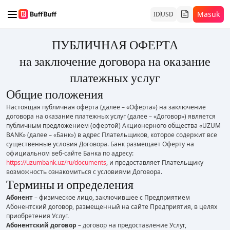
Masuk
ID
USD
ПУБЛИЧНАЯ ОФЕРТА
на заключение договора на оказание
платежных услуг
Общие положения
Настоящая публичная оферта (далее – «Оферта») на заключение
договора на оказание платежных услуг (далее – «Договор») является
публичным предложением (офертой) Акционерного общества «UZUM
BANK» (далее – «Банк») в адрес Плательщиков, которое содержит все
существенные условия Договора. Банк размещает Оферту на
официальном веб-сайте Банка по адресу:
https://uzumbank.uz/ru/documents
, и предоставляет Плательщику
возможность ознакомиться с условиями Договора.
Термины и определения
Абонент
– физическое лицо, заключившее с Предприятием
Абонентский договор, размещенный на сайте Предприятия, в целях
приобретения Услуг.
Абонентский договор
– договор на предоставление Услуг,