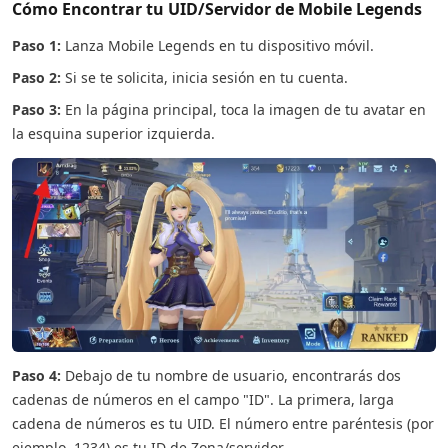
Cómo Encontrar tu UID/Servidor de Mobile Legends
Paso 1:
Lanza Mobile Legends en tu dispositivo móvil.
Paso 2:
Si se te solicita, inicia sesión en tu cuenta.
Paso 3:
En la página principal, toca la imagen de tu avatar en
la esquina superior izquierda.
Paso 4:
Debajo de tu nombre de usuario, encontrarás dos
cadenas de números en el campo "ID". La primera, larga
cadena de números es tu UID. El número entre paréntesis (por
ejemplo, 1234) es tu ID de Zona/servidor.