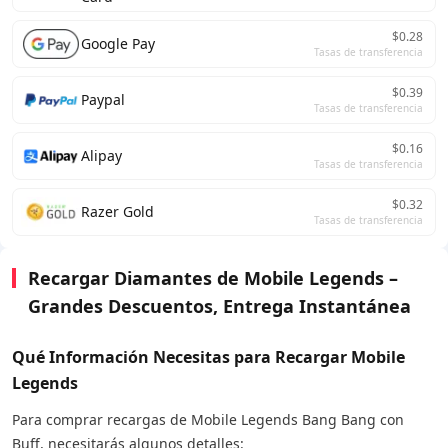
$0.28
Google Pay
Tasas de transferencia
$0.39
Paypal
Tasas de transferencia
$0.16
Alipay
Tasas de transferencia
$0.32
Razer Gold
Tasas de transferencia
Recargar Diamantes de Mobile Legends –
Grandes Descuentos, Entrega Instantánea
Qué Información Necesitas para Recargar Mobile
Legends
Para comprar recargas de Mobile Legends Bang Bang con
Buff, necesitarás algunos detalles: