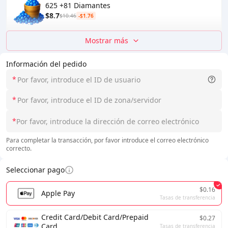
625 +81 Diamantes
$8.7
$10.46
-$1.76
Mostrar más
Información del pedido
*
*
*
Para completar la transacción, por favor introduce el correo electrónico
correcto.
Seleccionar pago
$0.16
Apple Pay
Tasas de transferencia
Credit Card/Debit Card/Prepaid
$0.27
Card
Tasas de transferencia