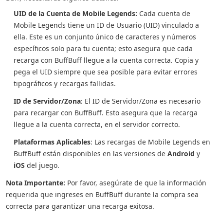
UID de la Cuenta de Mobile Legends:
Cada cuenta de
Mobile Legends tiene un ID de Usuario (UID) vinculado a
ella. Este es un conjunto único de caracteres y números
específicos solo para tu cuenta; esto asegura que cada
recarga con BuffBuff llegue a la cuenta correcta. Copia y
pega el UID siempre que sea posible para evitar errores
tipográficos y recargas fallidas.
ID de Servidor/Zona
: El ID de Servidor/Zona es necesario
para recargar con BuffBuff. Esto asegura que la recarga
llegue a la cuenta correcta, en el servidor correcto.
Plataformas Aplicables
: Las recargas de Mobile Legends en
BuffBuff están disponibles en las versiones de
Android
y
iOS
del juego.
Nota Importante:
Por favor, asegúrate de que la información
requerida que ingreses en BuffBuff durante la compra sea
correcta para garantizar una recarga exitosa.