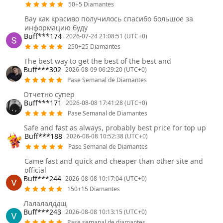
50+5 Diamantes
Вау как красиво получилось спасибо большое за
информацию буду
Buff***174
2026-07-24 21:08:51 (UTC+0)
250+25 Diamantes
The best way to get the best of the best and
Buff***302
2026-08-09 06:29:20 (UTC+0)
Pase Semanal de Diamantes
Отчетно супер
Buff***171
2026-08-08 17:41:28 (UTC+0)
Pase Semanal de Diamantes
Safe and fast as always, probably best price for top up
Buff***188
2026-08-08 10:52:38 (UTC+0)
Pase Semanal de Diamantes
Came fast and quick and cheaper than other site and
official
Buff***244
2026-08-08 10:17:04 (UTC+0)
150+15 Diamantes
Лалалалддщ
Buff***243
2026-08-08 10:13:15 (UTC+0)
Pase semanal de diamantes