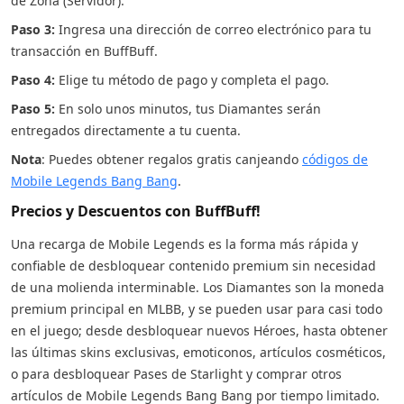
de Zona (Servidor).
Paso 3:
Ingresa una dirección de correo electrónico para tu
transacción en BuffBuff.
Paso 4:
Elige tu método de pago y completa el pago.
Paso 5:
En solo unos minutos, tus Diamantes serán
entregados directamente a tu cuenta.
Nota
: Puedes obtener regalos gratis canjeando
códigos de
Mobile Legends Bang Bang
.
Precios y Descuentos con BuffBuff!
Una recarga de Mobile Legends es la forma más rápida y
confiable de desbloquear contenido premium sin necesidad
de una molienda interminable. Los Diamantes son la moneda
premium principal en MLBB, y se pueden usar para casi todo
en el juego; desde desbloquear nuevos Héroes, hasta obtener
las últimas skins exclusivas, emoticonos, artículos cosméticos,
o para desbloquear Pases de Starlight y comprar otros
artículos de Mobile Legends Bang Bang por tiempo limitado.