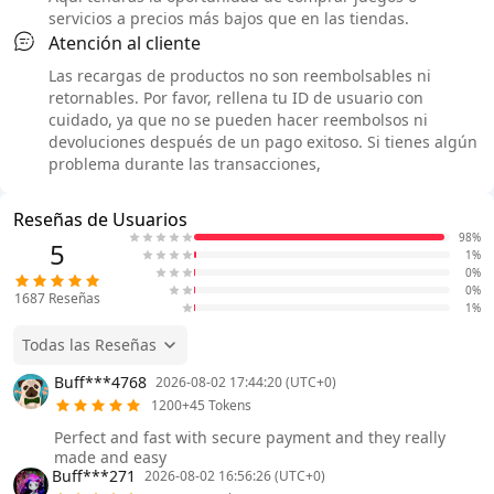
servicios a precios más bajos que en las tiendas.
Atención al cliente
Las recargas de productos no son reembolsables ni
retornables. Por favor, rellena tu ID de usuario con
cuidado, ya que no se pueden hacer reembolsos ni
devoluciones después de un pago exitoso. Si tienes algún
problema durante las transacciones,
Reseñas de Usuarios
98%
5
1%
0%
0%
1687
Reseñas
1%
Todas las Reseñas
Buff***4768
2026-08-02 17:44:20 (UTC+0)
1200+45 Tokens
Perfect and fast with secure payment and they really
made and easy
Buff***271
2026-08-02 16:56:26 (UTC+0)