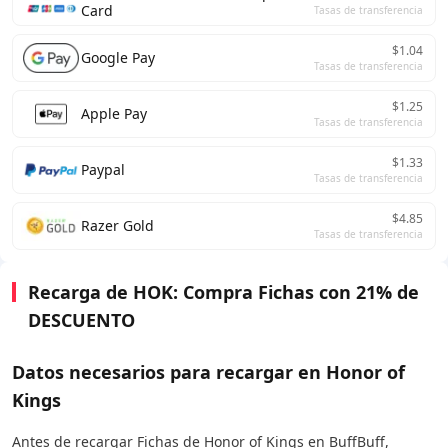
Card
Tasas de transferencia
$1.04
Google Pay
Tasas de transferencia
$1.25
Apple Pay
Tasas de transferencia
$1.33
Paypal
Tasas de transferencia
$4.85
Razer Gold
Tasas de transferencia
Recarga de HOK: Compra Fichas con 21% de
DESCUENTO
Datos necesarios para recargar en Honor of
Kings
Antes de recargar Fichas de Honor of Kings en BuffBuff,