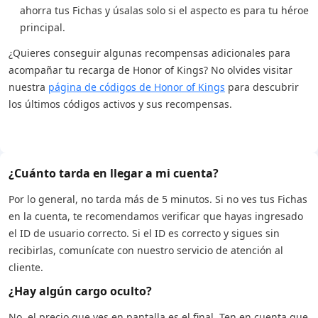
ahorra tus Fichas y úsalas solo si el aspecto es para tu héroe
principal.
¿Quieres conseguir algunas recompensas adicionales para
acompañar tu recarga de Honor of Kings? No olvides visitar
nuestra
página de códigos de Honor of Kings
para descubrir
los últimos códigos activos y sus recompensas.
¿Cuánto tarda en llegar a mi cuenta?
Por lo general, no tarda más de 5 minutos. Si no ves tus Fichas
en la cuenta, te recomendamos verificar que hayas ingresado
el ID de usuario correcto. Si el ID es correcto y sigues sin
recibirlas, comunícate con nuestro servicio de atención al
cliente.
¿Hay algún cargo oculto?
No, el precio que ves en pantalla es el final. Ten en cuenta que