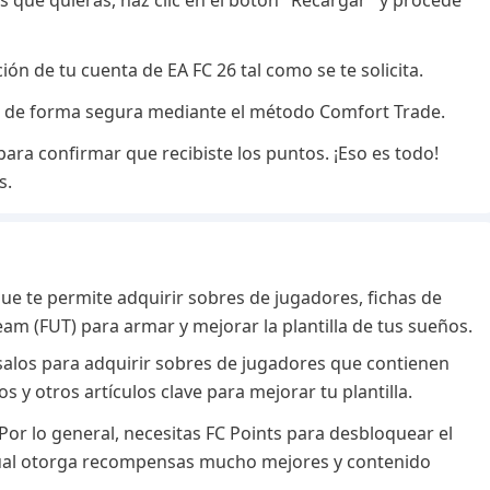
ts que quieras, haz clic en el botón "Recargar" y procede
ón de tu cuenta de EA FC 26 tal como se te solicita.
 de forma segura mediante el método Comfort Trade.
para confirmar que recibiste los puntos. ¡Eso es todo!
s.
que te permite adquirir sobres de jugadores, fichas de
m (FUT) para armar y mejorar la plantilla de tus sueños.
Úsalos para adquirir sobres de jugadores que contienen
s y otros artículos clave para mejorar tu plantilla.
Por lo general, necesitas FC Points para desbloquear el
cual otorga recompensas mucho mejores y contenido