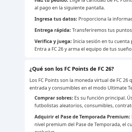
Haz tu pedido:
Elige la cantidad de FC Poin
al pago en la siguiente pantalla.
Ingresa tus datos:
Proporciona la informaci
Entrega rápida:
Transferiremos tus puntos
Verifica y juega:
Inicia sesión en tu cuenta 
Entra a FC 26 y arma el equipo de tus sueño
¿Qué son los FC Points de FC 26?
Los FC Points son la moneda virtual de FC 26 
entrada y consumibles en el modo Ultimate Tea
Comprar sobres:
Es su función principal. 
futbolistas aleatorios, consumibles, contrato
Adquirir el Pase de Temporada Premium:
nivel premium del Pase de Temporada, el 