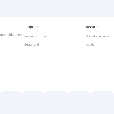
Empresa
Recurso
id automáticamente
Sobre nosotros
Método de pago
Seguridad
Ayuda