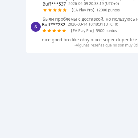
Buff***537
2026-06-09 20:33:19 (UTC+0)
【EA Play Pro】12000 puntos
Были проблемы с доставкой, но пользуюсь н
Buff***232
2026-03-14 10:48:31 (UTC+0)
【EA Play Pro】5900 puntos
nice good bro like okay niiice super duper like 
-Algunas reseñas que no son muy úti