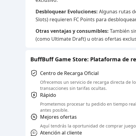
exclusivo.
Desbloquear Evoluciones:
Algunas rutas de
Slots) requieren FC Points para desbloquea
Otras ventajas y consumibles:
También sir
(como Ultimate Draft) u otras ofertas exclu
BuffBuff Game Store: Plataforma de re
Centro de Recarga Oficial
Ofrecemos un servicio de recarga directa de los
transacciones sin tarifas ocultas.
Rápido
Prometemos procesar tu pedido en tiempo real 
antes posible.
Mejores ofertas
Aquí tendrás la oportunidad de comprar juegos 
Atención al cliente