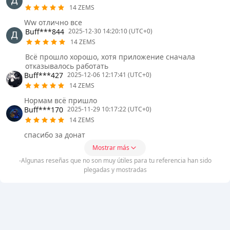
14 ZEMS
Ww отлично все
Buff***844
2025-12-30 14:20:10 (UTC+0)
14 ZEMS
Всё прошло хорошо, хотя приложение сначала
отказывалось работать
Buff***427
2025-12-06 12:17:41 (UTC+0)
14 ZEMS
Нормам всё пришло
Buff***170
2025-11-29 10:17:22 (UTC+0)
14 ZEMS
спасибо за донат
Mostrar más
-Algunas reseñas que no son muy útiles para tu referencia han sido
plegadas y mostradas