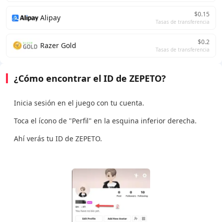
$0.15
Alipay
Tasas de transferencia
$0.2
Razer Gold
Tasas de transferencia
¿Cómo encontrar el ID de ZEPETO?
Inicia sesión en el juego con tu cuenta.
Toca el ícono de "Perfil" en la esquina inferior derecha.
Ahí verás tu ID de ZEPETO.