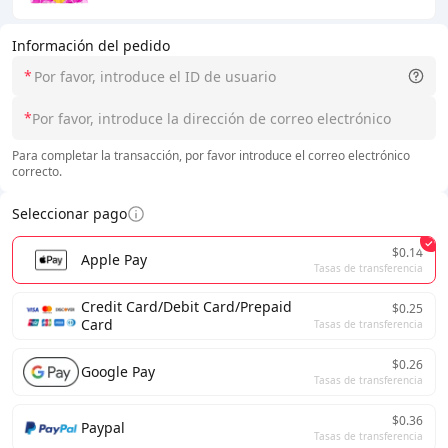
Información del pedido
*
*
Para completar la transacción, por favor introduce el correo electrónico
correcto.
Seleccionar pago
$0.14
Apple Pay
Tasas de transferencia
Credit Card/Debit Card/Prepaid
$0.25
Card
Tasas de transferencia
$0.26
Google Pay
Tasas de transferencia
$0.36
Paypal
Tasas de transferencia