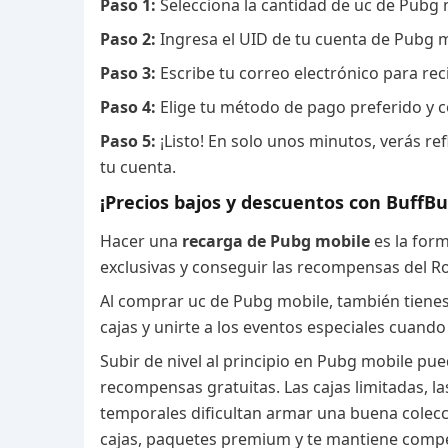
Paso 1:
Selecciona la cantidad de uc de Pubg 
Paso 2:
Ingresa el UID de tu cuenta de Pubg m
Paso 3:
Escribe tu correo electrónico para reci
Paso 4:
Elige tu método de pago preferido y c
Paso 5:
¡Listo! En solo unos minutos, verás re
tu cuenta.
¡Precios bajos y descuentos con BuffBu
Hacer una
recarga de Pubg mobile
es la for
exclusivas y conseguir las recompensas del R
Al comprar uc de Pubg mobile, también tienes la
cajas y unirte a los eventos especiales cuando
Subir de nivel al principio en Pubg mobile pu
recompensas gratuitas. Las cajas limitadas, l
temporales dificultan armar una buena colecc
cajas, paquetes premium y te mantiene compet