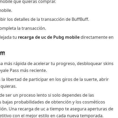
mobile que quieras comprar.
obile.
bir los detalles de la transacción de BuffBuff.
ompleta la transacción.
flejada tu
recarga de uc de Pubg mobile
directamente en
ff!
ma más rápida de acelerar tu progreso, desbloquear skins
oyale Pass más reciente.
 libertad de participar en los giros de la suerte, abrir
 quieras.
ede ser un proceso lento si solo dependes de las
as bajas probabilidades de obtención y los cosméticos
ión. Una recarga de uc a tiempo te asegura aperturas de
itivo con el mejor estilo en cada nueva temporada.