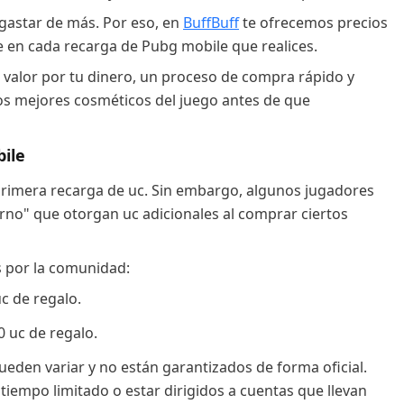
 gastar de más. Por eso, en
BuffBuff
te ofrecemos precios
e en cada recarga de Pubg mobile que realices.
 valor por tu dinero, un proceso de compra rápido y
los mejores cosméticos del juego antes de que
ile
primera recarga de uc. Sin embargo, algunos jugadores
rno" que otorgan uc adicionales al comprar ciertos
s por la comunidad:
c de regalo.
0 uc de regalo.
ueden variar y no están garantizados de forma oficial.
tiempo limitado o estar dirigidos a cuentas que llevan