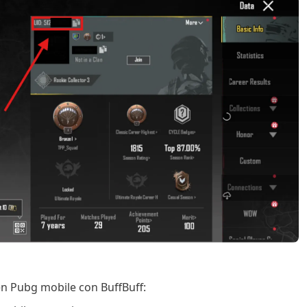
en Pubg mobile con BuffBuff: