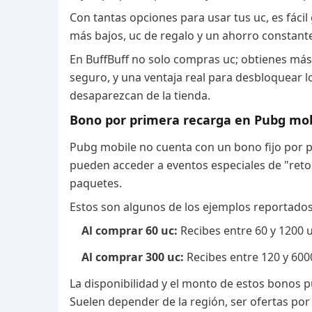
Con tantas opciones para usar tus uc, es fácil
más bajos, uc de regalo y un ahorro constant
En BuffBuff no solo compras uc; obtienes más
seguro, y una ventaja real para desbloquear 
desaparezcan de la tienda.
Bono por primera recarga en Pubg mob
Pubg mobile no cuenta con un bono fijo por 
pueden acceder a eventos especiales de "reto
paquetes.
Estos son algunos de los ejemplos reportado
Al comprar 60 uc:
Recibes entre 60 y 1200 u
Al comprar 300 uc:
Recibes entre 120 y 600
La disponibilidad y el monto de estos bonos p
Suelen depender de la región, ser ofertas por 