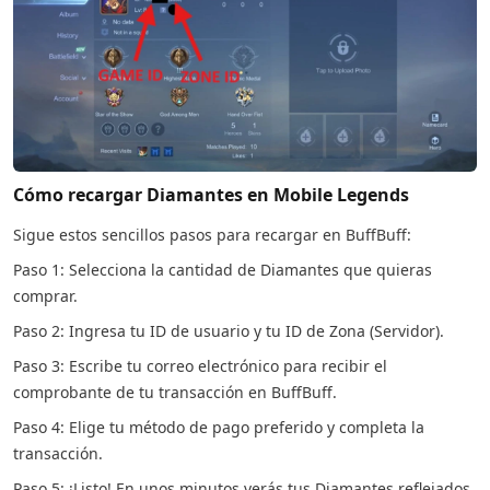
Cómo recargar Diamantes en Mobile Legends
Sigue estos sencillos pasos para recargar en BuffBuff:
Paso 1: Selecciona la cantidad de Diamantes que quieras
comprar.
Paso 2: Ingresa tu ID de usuario y tu ID de Zona (Servidor).
Paso 3: Escribe tu correo electrónico para recibir el
comprobante de tu transacción en BuffBuff.
Paso 4: Elige tu método de pago preferido y completa la
transacción.
Paso 5: ¡Listo! En unos minutos verás tus Diamantes reflejados