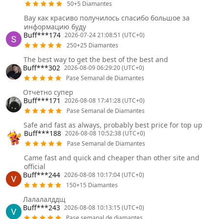
50+5 Diamantes
Вау как красиво получилось спасибо большое за
информацию буду
Buff***174
2026-07-24 21:08:51 (UTC+0)
250+25 Diamantes
The best way to get the best of the best and
Buff***302
2026-08-09 06:29:20 (UTC+0)
Pase Semanal de Diamantes
Отчетно супер
Buff***171
2026-08-08 17:41:28 (UTC+0)
Pase Semanal de Diamantes
Safe and fast as always, probably best price for top up
Buff***188
2026-08-08 10:52:38 (UTC+0)
Pase Semanal de Diamantes
Came fast and quick and cheaper than other site and
official
Buff***244
2026-08-08 10:17:04 (UTC+0)
150+15 Diamantes
Лалалалддщ
Buff***243
2026-08-08 10:13:15 (UTC+0)
Pase semanal de diamantes