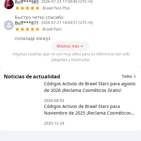
Buff***985
2026-07-23 17:39:40 (UTC+0)
Brawl Pass Plus
Быстро четко спасибо
Buff***871
2026-07-21 14:00:57 (UTC+0)
Brawl Pass
пллаладк ижжуз
Mostrar más
-Algunas reseñas que no son muy útiles para tu referencia han sido
plegadas y mostradas
Noticias de actualidad
Todos
Códigos Activos de Brawl Stars para agosto
de 2026 ¡Reclama Cosméticos Gratis!
2026-08-03
Códigos Activos de Brawl Stars para
Noviembre de 2025 ¡Reclama Cosméticos
Gratis!
2025-12-24