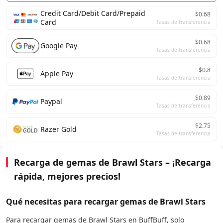
Credit Card/Debit Card/Prepaid
$0.68
Card
Tasas de transferencia
$0.68
Google Pay
Tasas de transferencia
$0.8
Apple Pay
Tasas de transferencia
$0.89
Paypal
Tasas de transferencia
$2.75
Razer Gold
Tasas de transferencia
Recarga de gemas de Brawl Stars – ¡Recarga
rápida, mejores precios!
Qué necesitas para recargar gemas de Brawl Stars
Para recargar gemas de Brawl Stars en BuffBuff, solo