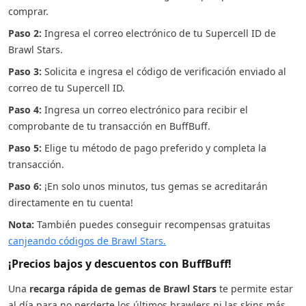
comprar.
Paso 2:
Ingresa el correo electrónico de tu Supercell ID de
Brawl Stars.
Paso 3:
Solicita e ingresa el código de verificación enviado al
correo de tu Supercell ID.
Paso 4:
Ingresa un correo electrónico para recibir el
comprobante de tu transacción en BuffBuff.
Paso 5:
Elige tu método de pago preferido y completa la
transacción.
Paso 6:
¡En solo unos minutos, tus gemas se acreditarán
directamente en tu cuenta!
Nota:
También puedes conseguir recompensas gratuitas
canjeando códigos de Brawl Stars.
¡Precios bajos y descuentos con BuffBuff!
Una
recarga rápida de gemas de Brawl Stars
te permite estar
al día para no perderte los últimos brawlers ni las skins más