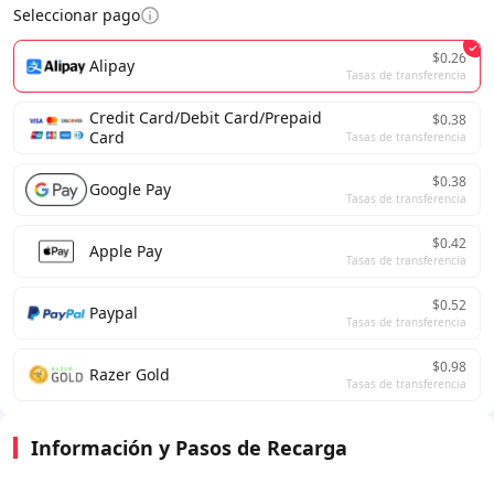
Seleccionar pago
$0.26
Alipay
Tasas de transferencia
Credit Card/Debit Card/Prepaid
$0.38
Card
Tasas de transferencia
$0.38
Google Pay
Tasas de transferencia
$0.42
Apple Pay
Tasas de transferencia
$0.52
Paypal
Tasas de transferencia
$0.98
Razer Gold
Tasas de transferencia
Información y Pasos de Recarga