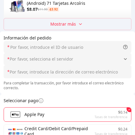
(Android) 71 Tarjetas Arcoíris
$8.07
$11.99
-$3.92
Mostrar más
Información del pedido
*
*
Por favor, selecciona el servidor
*
Para completar la transacción, por favor introduce el correo electrónico
correcto.
Seleccionar pago
$0.14
Apple Pay
Tasas de transferencia
Credit Card/Debit Card/Prepaid
$0.24
Card
Tasas de transferencia