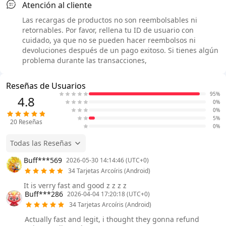
Atención al cliente
Las recargas de productos no son reembolsables ni
retornables. Por favor, rellena tu ID de usuario con
cuidado, ya que no se pueden hacer reembolsos ni
devoluciones después de un pago exitoso. Si tienes algún
problema durante las transacciones,
Reseñas de Usuarios
95%
4.8
0%
0%
5%
20
Reseñas
0%
Todas las Reseñas
Buff***569
2026-05-30 14:14:46 (UTC+0)
34 Tarjetas Arcoíris (Android)
It is verry fast and good z z z z
Buff***286
2026-04-04 17:20:18 (UTC+0)
34 Tarjetas Arcoíris (Android)
Actually fast and legit, i thought they gonna refund