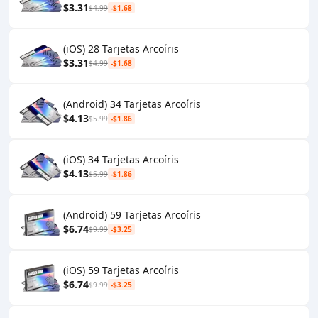
$3.31
$4.99
-$1.68
(iOS) 28 Tarjetas Arcoíris
$3.31
$4.99
-$1.68
(Android) 34 Tarjetas Arcoíris
$4.13
$5.99
-$1.86
(iOS) 34 Tarjetas Arcoíris
$4.13
$5.99
-$1.86
(Android) 59 Tarjetas Arcoíris
$6.74
$9.99
-$3.25
(iOS) 59 Tarjetas Arcoíris
$6.74
$9.99
-$3.25