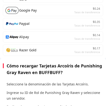
$0.24
Google Pay
Tasas de transferencia
$0.35
Paypal
Tasas de transferencia
$0.14
Alipay
Tasas de transferencia
$0.17
Razer Gold
Tasas de transferencia
Cómo recargar Tarjetas Arcoíris de Punishing
Gray Raven en BUFFBUFF?
Seleccione la denominación de las Tarjetas Arcoíris.
Ingrese su ID de Rol de Punishing Gray Raven y seleccione
un servidor.