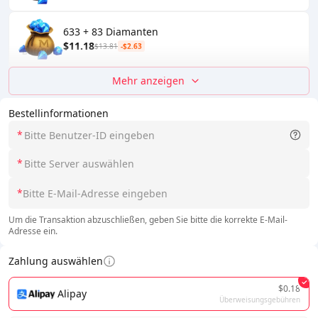
633 + 83 Diamanten
$11.18
$13.81
-$2.63
Mehr anzeigen
Bestellinformationen
*
*
*
Um die Transaktion abzuschließen, geben Sie bitte die korrekte E-Mail-
Adresse ein.
Zahlung auswählen
$0.18
Alipay
Überweisungsgebühren