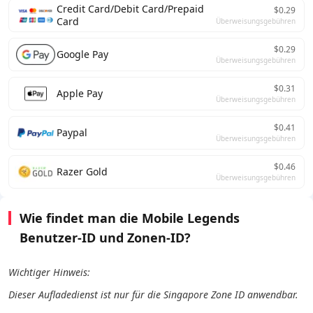
Credit Card/Debit Card/Prepaid
$0.29
Card
Überweisungsgebühren
$0.29
Google Pay
Überweisungsgebühren
$0.31
Apple Pay
Überweisungsgebühren
$0.41
Paypal
Überweisungsgebühren
$0.46
Razer Gold
Überweisungsgebühren
Wie findet man die Mobile Legends
Benutzer-ID und Zonen-ID?
Wichtiger Hinweis:
Dieser Aufladedienst ist nur für die Singapore Zone ID anwendbar.