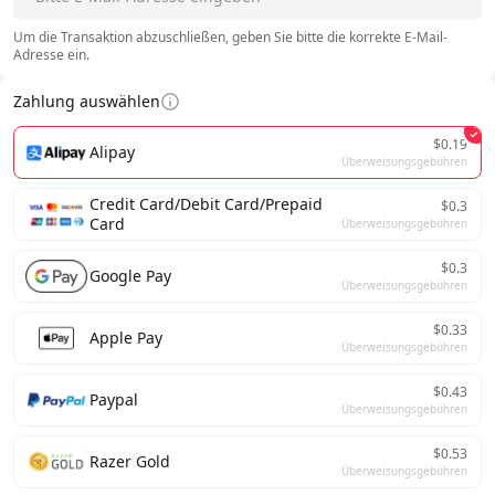
Um die Transaktion abzuschließen, geben Sie bitte die korrekte E-Mail-
Adresse ein.
Zahlung auswählen
$0.19
Alipay
Überweisungsgebühren
Credit Card/Debit Card/Prepaid
$0.3
Card
Überweisungsgebühren
$0.3
Google Pay
Überweisungsgebühren
$0.33
Apple Pay
Überweisungsgebühren
$0.43
Paypal
Überweisungsgebühren
$0.53
Razer Gold
Überweisungsgebühren