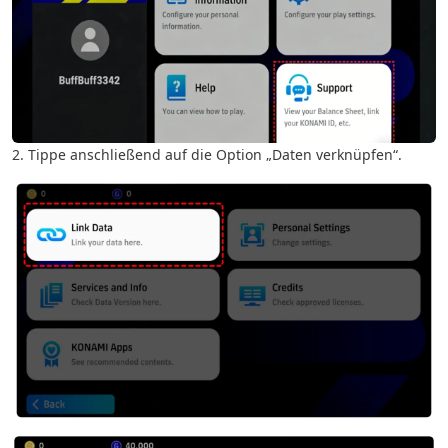
2. Tippe anschließend auf die Option „Daten verknüpfen“.