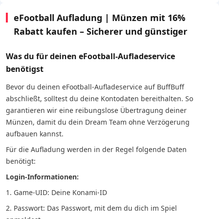
eFootball Aufladung | Münzen mit 16%
Rabatt kaufen – Sicherer und günstiger
Was du für deinen eFootball-Aufladeservice
benötigst
Bevor du deinen eFootball-Aufladeservice auf BuffBuff
abschließt, solltest du deine Kontodaten bereithalten. So
garantieren wir eine reibungslose Übertragung deiner
Münzen, damit du dein Dream Team ohne Verzögerung
aufbauen kannst.
Für die Aufladung werden in der Regel folgende Daten
benötigt:
Login-Informationen:
1. Game-UID: Deine Konami-ID
2. Passwort: Das Passwort, mit dem du dich im Spiel