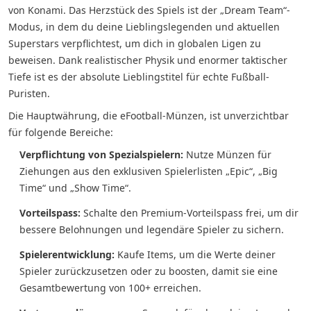
von Konami. Das Herzstück des Spiels ist der „Dream Team“-
Modus, in dem du deine Lieblingslegenden und aktuellen
Superstars verpflichtest, um dich in globalen Ligen zu
beweisen. Dank realistischer Physik und enormer taktischer
Tiefe ist es der absolute Lieblingstitel für echte Fußball-
Puristen.
Die Hauptwährung, die eFootball-Münzen, ist unverzichtbar
für folgende Bereiche:
Verpflichtung von Spezialspielern:
Nutze Münzen für
Ziehungen aus den exklusiven Spielerlisten „Epic“, „Big
Time“ und „Show Time“.
Vorteilspass:
Schalte den Premium-Vorteilspass frei, um dir
bessere Belohnungen und legendäre Spieler zu sichern.
Spielerentwicklung:
Kaufe Items, um die Werte deiner
Spieler zurückzusetzen oder zu boosten, damit sie eine
Gesamtbewertung von 100+ erreichen.