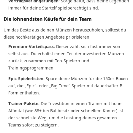
Vertragsverlängerungen:
Sorge dafür, dass deine Legenden
immer für deine Startelf spielberechtigt sind.
Die lohnendsten Käufe für dein Team
Um das Beste aus deinen Münzen herauszuholen, solltest du
diese hochkarätigen Angebote priorisieren:
Premium-Vorteilspass:
Dieser zahlt sich fast immer von
selbst aus. Du erhältst einen Teil der investierten Münzen
zurück, zusammen mit Top-Spielern und
Trainingsprogrammen.
Epic-Spielerlisten:
Spare deine Münzen für die 150er-Boxen
auf, die „Epic“- oder „Big Time“-Spieler mit dauerhafter B-
Form enthalten.
Trainer-Pakete:
Die Investition in einen Trainer mit hoher
Affinität (wie 88+ bei Ballbesitz oder schnellem Konter) ist
der schnellste Weg, um die Leistung deines gesamten
Teams sofort zu steigern.