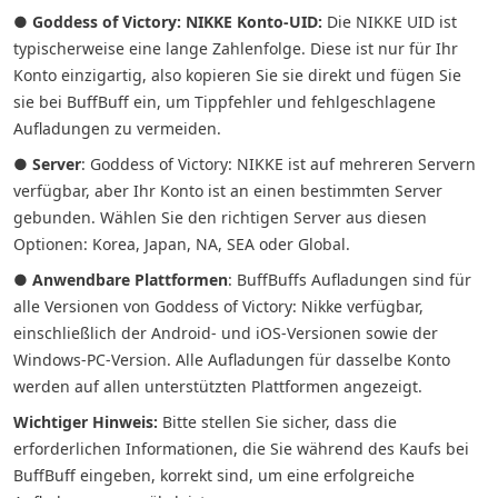
●
Goddess of Victory: NIKKE Konto-UID:
Die NIKKE UID ist
typischerweise eine lange Zahlenfolge. Diese ist nur für Ihr
Konto einzigartig, also kopieren Sie sie direkt und fügen Sie
sie bei BuffBuff ein, um Tippfehler und fehlgeschlagene
Aufladungen zu vermeiden.
●
Server
: Goddess of Victory: NIKKE ist auf mehreren Servern
verfügbar, aber Ihr Konto ist an einen bestimmten Server
gebunden. Wählen Sie den richtigen Server aus diesen
Optionen: Korea, Japan, NA, SEA oder Global.
●
Anwendbare Plattformen
: BuffBuffs Aufladungen sind für
alle Versionen von Goddess of Victory: Nikke verfügbar,
einschließlich der Android- und iOS-Versionen sowie der
Windows-PC-Version. Alle Aufladungen für dasselbe Konto
werden auf allen unterstützten Plattformen angezeigt.
Wichtiger Hinweis:
Bitte stellen Sie sicher, dass die
erforderlichen Informationen, die Sie während des Kaufs bei
BuffBuff eingeben, korrekt sind, um eine erfolgreiche