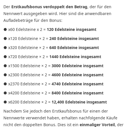
Der
Erstkaufsbonus verdoppelt den Betrag
, der für den
Nennwert ausgegeben wird. Hier sind die anwendbaren
Aufladebeträge für den Bonus:
● x60 Edelsteine x 2 =
120 Edelsteine insgesamt
● x120 Edelsteine × 2 =
240 Edelsteine insgesamt
● x320 Edelsteine × 2 =
640 Edelsteine insgesamt
● x720 Edelsteine × 2 =
1440 Edelsteine insgesamt
● x1500 Edelsteine × 2 =
3000 Edelsteine insgesamt
● x2300 Edelsteine × 2 =
4600 Edelsteine insgesamt
● x2370 Edelsteine × 2 =
4740 Edelsteine insgesamt
● x4200 Edelsteine × 2 =
8400 Edelsteine insgesamt
● x6200 Edelsteine × 2 =
12,400 Edelsteine insgesamt
Nachdem Sie jedoch den Erstkaufsbonus für einen der
Nennwerte verwendet haben, erhalten nachfolgende Käufe
nicht den doppelten Bonus. Dies ist ein
einmaliger Vorteil
, der