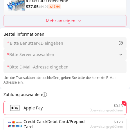
4200+1000 Edelsteine
$37.05
$54.99
-$17.94
Mehr anzeigen
Bestellinformationen
*
*
Bitte Server auswählen
*
Um die Transaktion abzuschließen, geben Sie bitte die korrekte E-Mail-
Adresse ein.
Zahlung auswählen
$0.13
Apple Pay
Überweisungsgebühren
Credit Card/Debit Card/Prepaid
$0.23
Card
Überweisungsgebühren