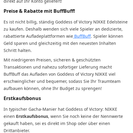
direkt auf Ihr Konto geliefert!
Preise & Rabatte mit BuffBuff!
Es ist nicht billig, ständig Goddess of Victory NIKKE Edelsteine
zu kaufen. Deshalb wenden sich viele Spieler an dedizierte,
rabattierte Aufladeplattformen wie
BuffBuff
. Spieler können
Geld sparen und gleichzeitig mit den neuesten Inhalten
Schritt halten.
Mit niedrigeren Preisen, sicheren & geschützten
Transaktionen und nahezu sofortiger Lieferung macht
BuffBuff das Aufladen von Goddess of Victory NIKKE viel
erschwinglicher und bequemer, sodass Sie Ihr Traumteam
aufbauen können, ohne Ihr Budget zu sprengen!
Erstkaufsbonus
In typischer Gacha-Manier hat Goddess of Victory: NIKKE
einen
Erstkaufsbonus
, wenn Sie noch keine der Nennwerte
gekauft haben, sei es direkt im Shop oder über einen
Drittanbieter.