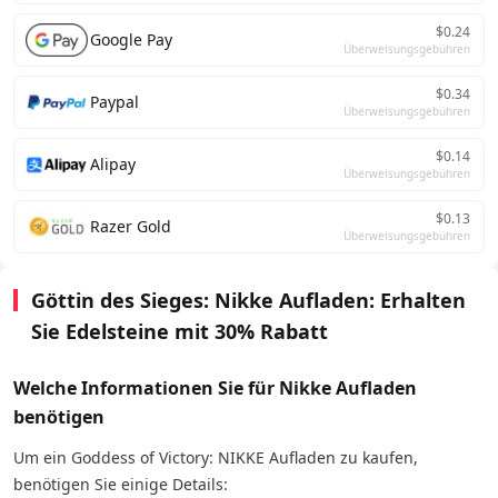
$0.24
Google Pay
Überweisungsgebühren
$0.34
Paypal
Überweisungsgebühren
$0.14
Alipay
Überweisungsgebühren
$0.13
Razer Gold
Überweisungsgebühren
Göttin des Sieges: Nikke Aufladen: Erhalten
Sie Edelsteine mit 30% Rabatt
Welche Informationen Sie für Nikke Aufladen
benötigen
Um ein Goddess of Victory: NIKKE Aufladen zu kaufen,
benötigen Sie einige Details: