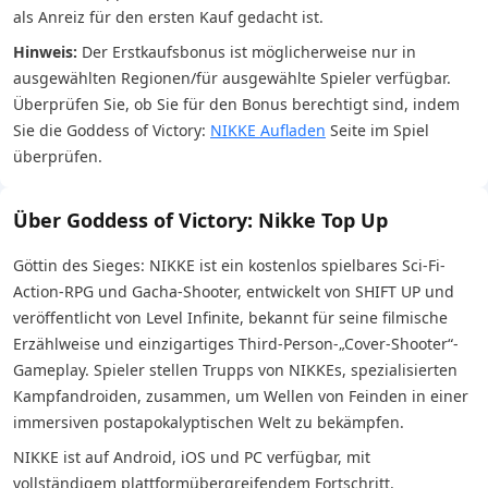
als Anreiz für den ersten Kauf gedacht ist.
Hinweis:
Der Erstkaufsbonus ist möglicherweise nur in
ausgewählten Regionen/für ausgewählte Spieler verfügbar.
Überprüfen Sie, ob Sie für den Bonus berechtigt sind, indem
Sie die Goddess of Victory:
NIKKE Aufladen
Seite im Spiel
überprüfen.
Über Goddess of Victory: Nikke Top Up
Göttin des Sieges: NIKKE ist ein kostenlos spielbares Sci-Fi-
Action-RPG und Gacha-Shooter, entwickelt von SHIFT UP und
veröffentlicht von Level Infinite, bekannt für seine filmische
Erzählweise und einzigartiges Third-Person-„Cover-Shooter“-
Gameplay. Spieler stellen Trupps von NIKKEs, spezialisierten
Kampfandroiden, zusammen, um Wellen von Feinden in einer
immersiven postapokalyptischen Welt zu bekämpfen.
NIKKE ist auf Android, iOS und PC verfügbar, mit
vollständigem plattformübergreifendem Fortschritt.