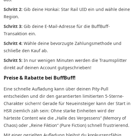
Schritt 2:
Gib deine Honkai: Star Rail UID ein und wähle deine
Region.
Schritt 3:
Gib deine E-Mail-Adresse für die BuffBuff-
Transaktion ein.
Schritt 4:
Wähle deine bevorzugte Zahlungsmethode und
schließe den Kauf ab.
Schritt 5:
In nur wenigen Minuten werden die Traumsplitter
direkt auf deinen Account gutgeschrieben!
Preise & Rabatte bei BuffBuff!
Eine schnelle Aufladung kann über deinen Pity-Pull
entscheiden und dir den garantierten limitierten 5-Sterne-
Charakter sichern! Gerade für Neueinsteiger kann der Start in
HSR ziemlich zäh sein: Ohne starke Einheiten wird der
härteste Content wie die „Halle des Vergessens“ (Memory of
Chaos) oder „Reine Fiktion“ (Pure Fiction) schnell frustrierend.
Mit einer gezielten Aufladung bleibst du konkurrenzfähig,