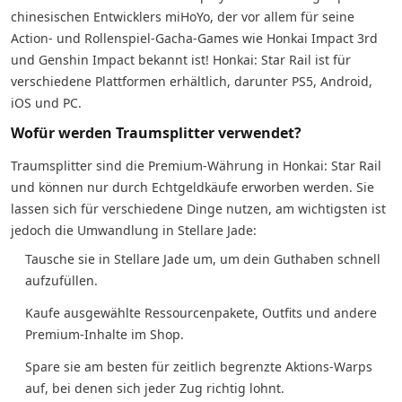
chinesischen Entwicklers miHoYo, der vor allem für seine
Action- und Rollenspiel-Gacha-Games wie Honkai Impact 3rd
und Genshin Impact bekannt ist! Honkai: Star Rail ist für
verschiedene Plattformen erhältlich, darunter PS5, Android,
iOS und PC.
Wofür werden Traumsplitter verwendet?
Traumsplitter sind die Premium-Währung in Honkai: Star Rail
und können nur durch Echtgeldkäufe erworben werden. Sie
lassen sich für verschiedene Dinge nutzen, am wichtigsten ist
jedoch die Umwandlung in Stellare Jade:
Tausche sie in Stellare Jade um, um dein Guthaben schnell
aufzufüllen.
Kaufe ausgewählte Ressourcenpakete, Outfits und andere
Premium-Inhalte im Shop.
Spare sie am besten für zeitlich begrenzte Aktions-Warps
auf, bei denen sich jeder Zug richtig lohnt.