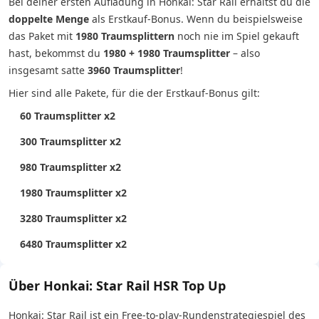
Bei deiner ersten Aufladung in Honkai: Star Rail erhältst du die
doppelte Menge
als Erstkauf-Bonus. Wenn du beispielsweise
das Paket mit
1980 Traumsplittern
noch nie im Spiel gekauft
hast, bekommst du
1980 + 1980 Traumsplitter
– also
insgesamt satte
3960 Traumsplitter
!
Hier sind alle Pakete, für die der Erstkauf-Bonus gilt:
60 Traumsplitter x2
300 Traumsplitter x2
980 Traumsplitter x2
1980 Traumsplitter x2
3280 Traumsplitter x2
6480 Traumsplitter x2
Über Honkai: Star Rail HSR Top Up
Honkai: Star Rail ist ein Free-to-play-Rundenstrategiespiel des