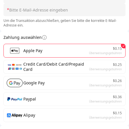
*
Um die Transaktion abzuschließen, geben Sie bitte die korrekte E-Mail-
Adresse ein.
Zahlung auswählen
$0.15
Apple Pay
Überweisungsgebühren
Credit Card/Debit Card/Prepaid
$0.25
Card
Überweisungsgebühren
$0.26
Google Pay
Überweisungsgebühren
$0.36
Paypal
Überweisungsgebühren
$0.15
Alipay
Überweisungsgebühren