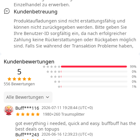
Einzelhandel zu erwerben.
Kundenbetreuung
Produktaufladungen sind nicht erstattungsfähig und
können nicht zurückgegeben werden. Bitte geben Sie
Ihre Benutzer-ID sorgfältig ein, da nach erfolgreicher
Zahlung keine Rückerstattungen oder Rückgaben möglich
sind. Falls Sie während der Transaktion Probleme haben,
Kundenbewertungen
99%
5
0%
0%
0%
556
Bewertungen
1%
Alle Bewertungen
Buff***116
2026-07-11 19:28:44 (UTC+0)
1980+260 Traumsplitter
got everything i needed, quick and easy. buffbuff has the
best deals on topups
Buff***243
2026-06-16 12:39:23 (UTC+0)