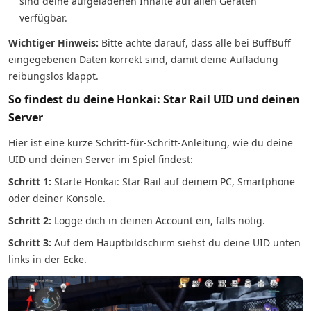
sind deine aufgeladenen Inhalte auf allen Geräten
verfügbar.
Wichtiger Hinweis:
Bitte achte darauf, dass alle bei BuffBuff
eingegebenen Daten korrekt sind, damit deine Aufladung
reibungslos klappt.
So findest du deine Honkai: Star Rail UID und deinen
Server
Hier ist eine kurze Schritt-für-Schritt-Anleitung, wie du deine
UID und deinen Server im Spiel findest:
Schritt 1:
Starte Honkai: Star Rail auf deinem PC, Smartphone
oder deiner Konsole.
Schritt 2:
Logge dich in deinen Account ein, falls nötig.
Schritt 3:
Auf dem Hauptbildschirm siehst du deine UID unten
links in der Ecke.