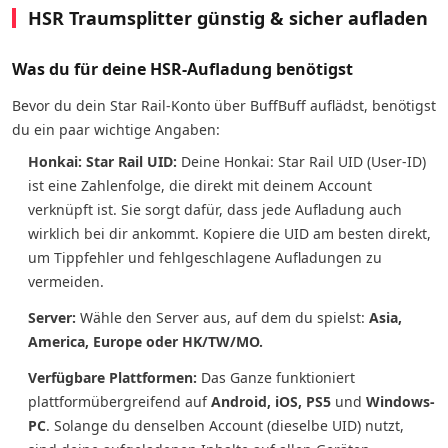
HSR Traumsplitter günstig & sicher aufladen
Was du für deine HSR-Aufladung benötigst
Bevor du dein Star Rail-Konto über BuffBuff auflädst, benötigst
du ein paar wichtige Angaben:
Honkai: Star Rail UID:
Deine Honkai: Star Rail UID (User-ID)
ist eine Zahlenfolge, die direkt mit deinem Account
verknüpft ist. Sie sorgt dafür, dass jede Aufladung auch
wirklich bei dir ankommt. Kopiere die UID am besten direkt,
um Tippfehler und fehlgeschlagene Aufladungen zu
vermeiden.
Server:
Wähle den Server aus, auf dem du spielst:
Asia,
America, Europe oder HK/TW/MO.
Verfügbare Plattformen:
Das Ganze funktioniert
plattformübergreifend auf
Android, iOS, PS5
und
Windows-
PC
. Solange du denselben Account (dieselbe UID) nutzt,