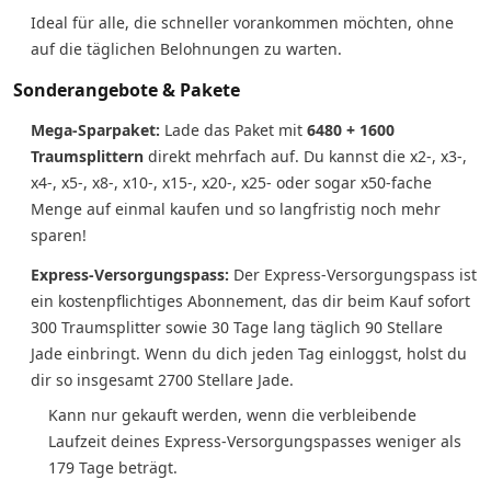
Ideal für alle, die schneller vorankommen möchten, ohne
auf die täglichen Belohnungen zu warten.
Sonderangebote & Pakete
Mega-Sparpaket:
Lade das Paket mit
6480 + 1600
Traumsplittern
direkt mehrfach auf. Du kannst die x2-, x3-,
x4-, x5-, x8-, x10-, x15-, x20-, x25- oder sogar x50-fache
Menge auf einmal kaufen und so langfristig noch mehr
sparen!
Express-Versorgungspass:
Der Express-Versorgungspass ist
ein kostenpflichtiges Abonnement, das dir beim Kauf sofort
300 Traumsplitter sowie 30 Tage lang täglich 90 Stellare
Jade einbringt. Wenn du dich jeden Tag einloggst, holst du
dir so insgesamt 2700 Stellare Jade.
Kann nur gekauft werden, wenn die verbleibende
Laufzeit deines Express-Versorgungspasses weniger als
179 Tage beträgt.