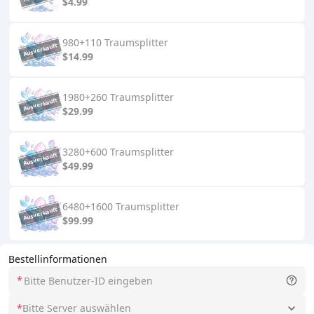
$4.99
980+110 Traumsplitter
$14.99
1980+260 Traumsplitter
$29.99
3280+600 Traumsplitter
$49.99
6480+1600 Traumsplitter
$99.99
Bestellinformationen
*
*
Bitte Server auswählen