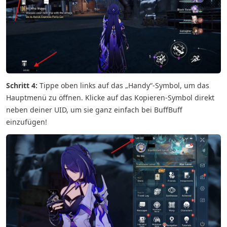
Schritt 4:
Tippe oben links auf das „Handy“-Symbol, um das
Hauptmenü zu öffnen. Klicke auf das Kopieren-Symbol direkt
neben deiner UID, um sie ganz einfach bei BuffBuff
einzufügen!