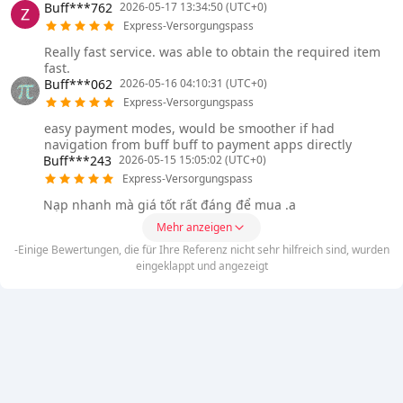
Buff***762
2026-05-17 13:34:50 (UTC+0)
Express-Versorgungspass
Really fast service. was able to obtain the required item
fast.
Buff***062
2026-05-16 04:10:31 (UTC+0)
Express-Versorgungspass
easy payment modes, would be smoother if had
navigation from buff buff to payment apps directly
Buff***243
2026-05-15 15:05:02 (UTC+0)
Express-Versorgungspass
Nạp nhanh mà giá tốt rất đáng để mua .a
Mehr anzeigen
-Einige Bewertungen, die für Ihre Referenz nicht sehr hilfreich sind, wurden
eingeklappt und angezeigt