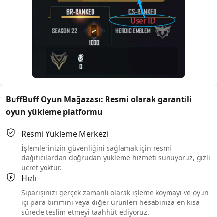
BuffBuff Oyun Mağazası: Resmi olarak garantili
oyun yükleme platformu
Resmi Yükleme Merkezi
İşlemlerinizin güvenliğini sağlamak için resmi
dağıtıcılardan doğrudan yükleme hizmeti sunuyoruz, gizli
ücret yoktur.
Hızlı
Siparişinizi gerçek zamanlı olarak işleme koymayı ve oyun
içi para birimini veya diğer ürünleri hesabınıza en kısa
sürede teslim etmeyi taahhüt ediyoruz.