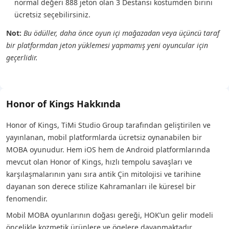
normal değeri 888 jeton olan 3 Destansı kostümden birini
ücretsiz seçebilirsiniz.
Not:
Bu ödüller, daha önce oyun içi mağazadan veya üçüncü taraf
bir platformdan jeton yüklemesi yapmamış yeni oyuncular için
geçerlidir.
Honor of Kings Hakkında
Honor of Kings, TiMi Studio Group tarafından geliştirilen ve
yayınlanan, mobil platformlarda ücretsiz oynanabilen bir
MOBA oyunudur. Hem iOS hem de Android platformlarında
mevcut olan Honor of Kings, hızlı tempolu savaşları ve
karşılaşmalarının yanı sıra antik Çin mitolojisi ve tarihine
dayanan son derece stilize Kahramanları ile küresel bir
fenomendir.
Mobil MOBA oyunlarının doğası gereği, HOK’un gelir modeli
öncelikle kozmetik ürünlere ve ögelere dayanmaktadır.