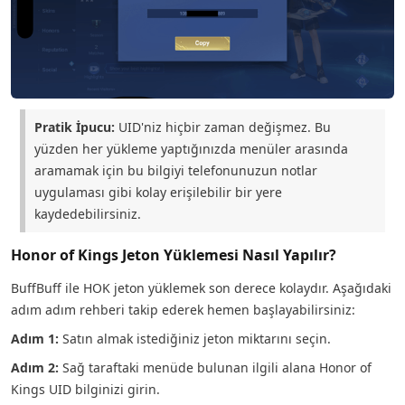
Pratik İpucu:
UID'niz hiçbir zaman değişmez. Bu
yüzden her yükleme yaptığınızda menüler arasında
aramamak için bu bilgiyi telefonunuzun notlar
uygulaması gibi kolay erişilebilir bir yere
kaydedebilirsiniz.
Honor of Kings Jeton Yüklemesi Nasıl Yapılır?
BuffBuff ile HOK jeton yüklemek son derece kolaydır. Aşağıdaki
adım adım rehberi takip ederek hemen başlayabilirsiniz:
Adım 1:
Satın almak istediğiniz jeton miktarını seçin.
Adım 2:
Sağ taraftaki menüde bulunan ilgili alana Honor of
Kings UID bilginizi girin.