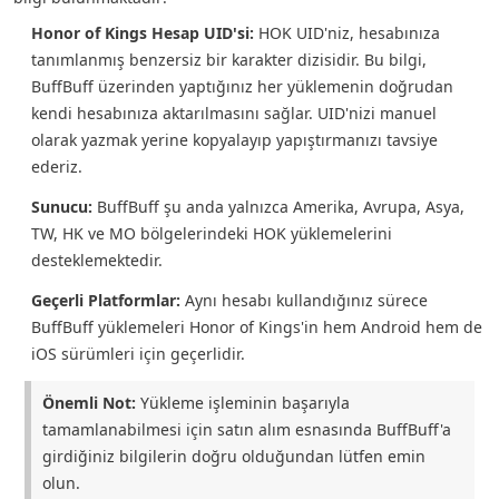
Honor of Kings Hesap UID'si:
HOK UID'niz, hesabınıza
tanımlanmış benzersiz bir karakter dizisidir. Bu bilgi,
BuffBuff üzerinden yaptığınız her yüklemenin doğrudan
kendi hesabınıza aktarılmasını sağlar. UID'nizi manuel
olarak yazmak yerine kopyalayıp yapıştırmanızı tavsiye
ederiz.
Sunucu:
BuffBuff şu anda yalnızca Amerika, Avrupa, Asya,
TW, HK ve MO bölgelerindeki HOK yüklemelerini
desteklemektedir.
Geçerli Platformlar:
Aynı hesabı kullandığınız sürece
BuffBuff yüklemeleri Honor of Kings'in hem Android hem de
iOS sürümleri için geçerlidir.
Önemli Not:
Yükleme işleminin başarıyla
tamamlanabilmesi için satın alım esnasında BuffBuff'a
girdiğiniz bilgilerin doğru olduğundan lütfen emin
olun.