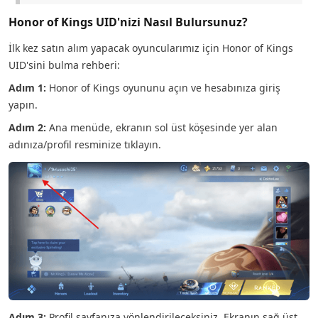
Honor of Kings UID'nizi Nasıl Bulursunuz?
İlk kez satın alım yapacak oyuncularımız için Honor of Kings
UID'sini bulma rehberi:
Adım 1:
Honor of Kings oyununu açın ve hesabınıza giriş
yapın.
Adım 2:
Ana menüde, ekranın sol üst köşesinde yer alan
adınıza/profil resminize tıklayın.
Adım 3:
Profil sayfanıza yönlendirileceksiniz. Ekranın sağ üst