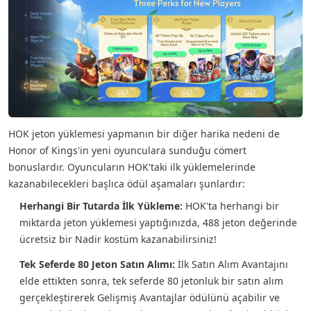
HOK jeton yüklemesi yapmanın bir diğer harika nedeni de
Honor of Kings'in yeni oyunculara sunduğu cömert
bonuslardır. Oyuncuların HOK'taki ilk yüklemelerinde
kazanabilecekleri başlıca ödül aşamaları şunlardır:
Herhangi Bir Tutarda İlk Yükleme:
HOK'ta herhangi bir
miktarda jeton yüklemesi yaptığınızda, 488 jeton değerinde
ücretsiz bir Nadir kostüm kazanabilirsiniz!
Tek Seferde 80 Jeton Satın Alımı:
İlk Satın Alım Avantajını
elde ettikten sonra, tek seferde 80 jetonluk bir satın alım
gerçekleştirerek Gelişmiş Avantajlar ödülünü açabilir ve