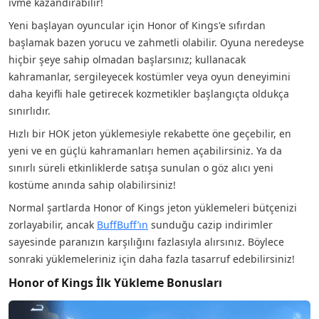
ivme kazandırabilir!
Yeni başlayan oyuncular için Honor of Kings'e sıfırdan
başlamak bazen yorucu ve zahmetli olabilir. Oyuna neredeyse
hiçbir şeye sahip olmadan başlarsınız; kullanacak
kahramanlar, sergileyecek kostümler veya oyun deneyimini
daha keyifli hale getirecek kozmetikler başlangıçta oldukça
sınırlıdır.
Hızlı bir HOK jeton yüklemesiyle rekabette öne geçebilir, en
yeni ve en güçlü kahramanları hemen açabilirsiniz. Ya da
sınırlı süreli etkinliklerde satışa sunulan o göz alıcı yeni
kostüme anında sahip olabilirsiniz!
Normal şartlarda Honor of Kings jeton yüklemeleri bütçenizi
zorlayabilir, ancak
BuffBuff’ın
sunduğu cazip indirimler
sayesinde paranızın karşılığını fazlasıyla alırsınız. Böylece
sonraki yüklemeleriniz için daha fazla tasarruf edebilirsiniz!
Honor of Kings İlk Yükleme Bonusları