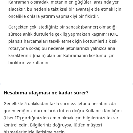
Kahraman o sıradaki metanın en güçlüleri arasında yer
alacaktır, bu nedenle taktiksel bir avantaj elde etmek için
öncelikle onlara yatırım yapmak iyi bir fikirdir.
Gerçekten çok istediğiniz bir sancak (banner) olmadığı
sürece anlık dürtülerle çekiliş yapmaktan kaçının; HOK,
plansız harcamaları teşvik etmek için kostümleri sık sık
rotasyona sokar, bu nedenle jetonlarınızı yalnızca ana
karakteriniz (main) olan bir Kahramanın kostümü için
biriktirin ve kullanın!
Hesabıma ulaşması ne kadar sürer?
Genellikle 5 dakikadan fazla sürmez. Jetonu hesabınızda
göremediğiniz durumlarda lütfen doğru Kullanıcı Kimliğini
(User ID) girdiğinizden emin olmak için bilgilerinizi tekrar
kontrol edin. Bilgileriniz doğruysa, lütfen müşteri
hizmetlerimizle iletişime geçin.