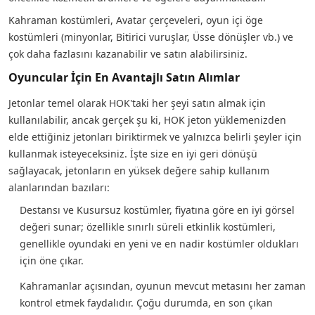
Kahraman kostümleri, Avatar çerçeveleri, oyun içi öge
kostümleri (minyonlar, Bitirici vuruşlar, Üsse dönüşler vb.) ve
çok daha fazlasını kazanabilir ve satın alabilirsiniz.
Oyuncular İçin En Avantajlı Satın Alımlar
Jetonlar temel olarak HOK'taki her şeyi satın almak için
kullanılabilir, ancak gerçek şu ki, HOK jeton yüklemenizden
elde ettiğiniz jetonları biriktirmek ve yalnızca belirli şeyler için
kullanmak isteyeceksiniz. İşte size en iyi geri dönüşü
sağlayacak, jetonların en yüksek değere sahip kullanım
alanlarından bazıları:
Destansı ve Kusursuz kostümler, fiyatına göre en iyi görsel
değeri sunar; özellikle sınırlı süreli etkinlik kostümleri,
genellikle oyundaki en yeni ve en nadir kostümler oldukları
için öne çıkar.
Kahramanlar açısından, oyunun mevcut metasını her zaman
kontrol etmek faydalıdır. Çoğu durumda, en son çıkan