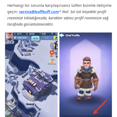
Herhangi bir sorunla karşılaşırsanız lütfen bizimle iletişime
geçin:
service@buffbuff.com
* Not: Sol üst köşedeki profil
resminize tıkladığınızda, karakter adınız profil resminizin sağ
tarafında görüntülenecektir.