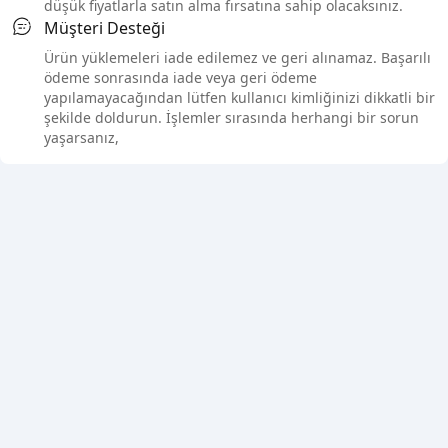
düşük fiyatlarla satın alma fırsatına sahip olacaksınız.
Müşteri Desteği
Ürün yüklemeleri iade edilemez ve geri alınamaz. Başarılı
ödeme sonrasında iade veya geri ödeme
yapılamayacağından lütfen kullanıcı kimliğinizi dikkatli bir
şekilde doldurun. İşlemler sırasında herhangi bir sorun
yaşarsanız,