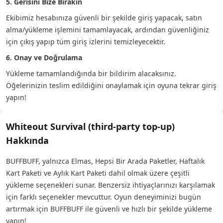
5. Gerisini Bize Bırakın
Ekibimiz hesabınıza güvenli bir şekilde giriş yapacak, satın
alma/yükleme işlemini tamamlayacak, ardından güvenliğiniz
için çıkış yapıp tüm giriş izlerini temizleyecektir.
6. Onay ve Doğrulama
Yükleme tamamlandığında bir bildirim alacaksınız.
Öğelerinizin teslim edildiğini onaylamak için oyuna tekrar giriş
yapın!
Whiteout Survival (third-party top-up)
Hakkında
BUFFBUFF, yalnızca Elmas, Hepsi Bir Arada Paketler, Haftalık
Kart Paketi ve Aylık Kart Paketi dahil olmak üzere çeşitli
yükleme seçenekleri sunar. Benzersiz ihtiyaçlarınızı karşılamak
için farklı seçenekler mevcuttur. Oyun deneyiminizi bugün
artırmak için BUFFBUFF ile güvenli ve hızlı bir şekilde yükleme
yapın!