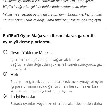
*Yükleme işleminizin etkilenmesini önlemek için lütfen gerekli
bilgileri doğru bir şekilde doldurduğunuzdan emin olun.
*Yükleme sırasında oyuna giriş yapmayın. Sipariş merkezini takip
etmeye devam edin ve doğrulama bilgilerini zamanında sağlayın.
BuffBuff Oyun Mağazası: Resmi olarak garantili
oyun yükleme platformu
Resmi Yükleme Merkezi
İşlemlerinizin güvenliğini sağlamak için resmi
dağıtıcılardan doğrudan yükleme hizmeti sunuyoruz, gizli
ücret yoktur.
Hızlı
Siparişinizi gerçek zamanlı olarak işleme koymayı ve oyun
içi para birimini veya diğer ürünleri hesabınıza en kısa
sürede teslim etmeyi taahhüt ediyoruz.
En İyi Fırsatlar
Burada oyunları veya hizmetleri perakendecilerden daha