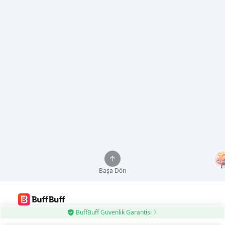
Başa Dön
BuffBuff Güvenlik Garantisi
BuffBuff Uygulamasını kullanın, Android Uygulamalarını Otomatik