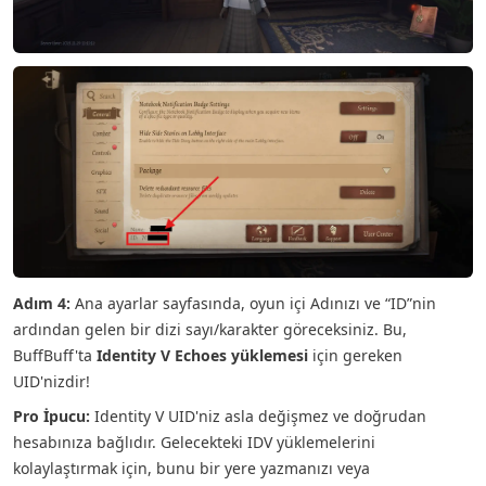
Adım 4:
Ana ayarlar sayfasında, oyun içi Adınızı ve “ID”nin
ardından gelen bir dizi sayı/karakter göreceksiniz. Bu,
BuffBuff'ta
Identity V Echoes yüklemesi
için gereken
UID'nizdir!
Pro İpucu:
Identity V UID'niz asla değişmez ve doğrudan
hesabınıza bağlıdır. Gelecekteki IDV yüklemelerini
kolaylaştırmak için, bunu bir yere yazmanızı veya