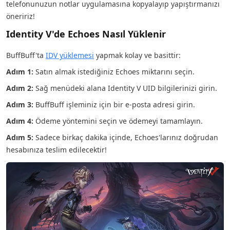
telefonunuzun notlar uygulamasına kopyalayıp yapıştırmanızı
öneririz!
Identity V'de Echoes Nasıl Yüklenir
BuffBuff'ta
IDV yüklemesi
yapmak kolay ve basittir:
Adım 1:
Satın almak istediğiniz Echoes miktarını seçin.
Adım 2:
Sağ menüdeki alana Identity V UID bilgilerinizi girin.
Adım 3:
BuffBuff işleminiz için bir e-posta adresi girin.
Adım 4:
Ödeme yöntemini seçin ve ödemeyi tamamlayın.
Adım 5:
Sadece birkaç dakika içinde, Echoes'larınız doğrudan
hesabınıza teslim edilecektir!