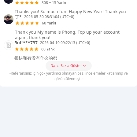
308 + 15 Yankı
Thanks you! So much fun! Happy New Year! Thank you
丁*
2026-05-30 08:31:04 (UTC+0)
60 Yankı
Thank you My name is Phong. Top up your account
again, thank you!
Buff***737
2026-04-10 09:22:13 (UTC+0)
60 Yankı
很快和有没有什么的都
Daha Fazla Göster
-Referansınız için çok yardımcı olmayan bazı incelemeler katlanmış ve
görüntülenmiştir