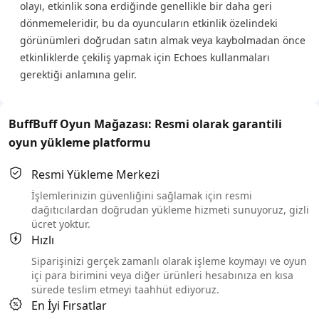
olayı, etkinlik sona erdiğinde genellikle bir daha geri
dönmemeleridir, bu da oyuncuların etkinlik özelindeki
görünümleri doğrudan satın almak veya kaybolmadan önce
etkinliklerde çekiliş yapmak için Echoes kullanmaları
gerektiği anlamına gelir.
BuffBuff Oyun Mağazası: Resmi olarak garantili
oyun yükleme platformu
Resmi Yükleme Merkezi
İşlemlerinizin güvenliğini sağlamak için resmi
dağıtıcılardan doğrudan yükleme hizmeti sunuyoruz, gizli
ücret yoktur.
Hızlı
Siparişinizi gerçek zamanlı olarak işleme koymayı ve oyun
içi para birimini veya diğer ürünleri hesabınıza en kısa
sürede teslim etmeyi taahhüt ediyoruz.
En İyi Fırsatlar