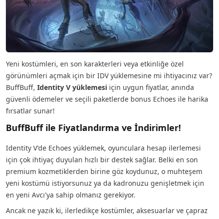
Yeni kostümleri, en son karakterleri veya etkinliğe özel
görünümleri açmak için bir IDV yüklemesine mi ihtiyacınız var?
BuffBuff,
Identity V yüklemesi
için uygun fiyatlar, anında
güvenli ödemeler ve seçili paketlerde bonus Echoes ile harika
fırsatlar sunar!
BuffBuff ile Fiyatlandırma ve İndirimler!
Identity V'de Echoes yüklemek, oyunculara hesap ilerlemesi
için çok ihtiyaç duyulan hızlı bir destek sağlar. Belki en son
premium kozmetiklerden birine göz koydunuz, o muhteşem
yeni kostümü istiyorsunuz ya da kadronuzu genişletmek için
en yeni Avcı'ya sahip olmanız gerekiyor.
Ancak ne yazık ki, ilerledikçe kostümler, aksesuarlar ve çapraz