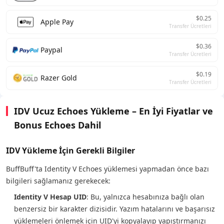
$0.25
Apple Pay
Transfer Ücretleri
$0.36
Paypal
Transfer Ücretleri
$0.19
Razer Gold
Transfer Ücretleri
IDV Ucuz Echoes Yükleme – En İyi Fiyatlar ve
Bonus Echoes Dahil
IDV Yükleme İçin Gerekli Bilgiler
BuffBuff'ta Identity V Echoes yüklemesi yapmadan önce bazı
bilgileri sağlamanız gerekecek:
Identity V Hesap UID
: Bu, yalnızca hesabınıza bağlı olan
benzersiz bir karakter dizisidir. Yazım hatalarını ve başarısız
yüklemeleri önlemek için UID'yi kopyalayıp yapıştırmanızı