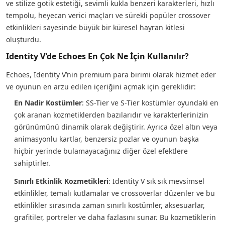
ve stilize gotik estetiği, sevimli kukla benzeri karakterleri, hızlı
tempolu, heyecan verici maçları ve sürekli popüler crossover
etkinlikleri sayesinde büyük bir küresel hayran kitlesi
oluşturdu.
Identity V'de Echoes En Çok Ne İçin Kullanılır?
Echoes, Identity V’nin premium para birimi olarak hizmet eder
ve oyunun en arzu edilen içeriğini açmak için gereklidir:
En Nadir Kostümler
: SS-Tier ve S-Tier kostümler oyundaki en
çok aranan kozmetiklerden bazılarıdır ve karakterlerinizin
görünümünü dinamik olarak değiştirir. Ayrıca özel altın veya
animasyonlu kartlar, benzersiz pozlar ve oyunun başka
hiçbir yerinde bulamayacağınız diğer özel efektlere
sahiptirler.
Sınırlı Etkinlik Kozmetikleri
: Identity V sık sık mevsimsel
etkinlikler, temalı kutlamalar ve crossoverlar düzenler ve bu
etkinlikler sırasında zaman sınırlı kostümler, aksesuarlar,
grafitiler, portreler ve daha fazlasını sunar. Bu kozmetiklerin