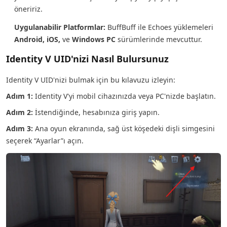
öneririz.
Uygulanabilir Platformlar:
BuffBuff ile Echoes yüklemeleri
Android, iOS,
ve
Windows PC
sürümlerinde mevcuttur.
Identity V UID'nizi Nasıl Bulursunuz
Identity V UID'nizi bulmak için bu kılavuzu izleyin:
Adım 1:
Identity V'yi mobil cihazınızda veya PC'nizde başlatın.
Adım 2:
İstendiğinde, hesabınıza giriş yapın.
Adım 3:
Ana oyun ekranında, sağ üst köşedeki dişli simgesini
seçerek “Ayarlar”ı açın.