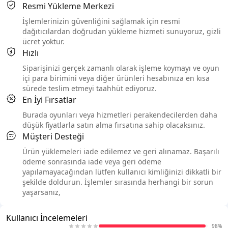
Resmi Yükleme Merkezi
İşlemlerinizin güvenliğini sağlamak için resmi
dağıtıcılardan doğrudan yükleme hizmeti sunuyoruz, gizli
ücret yoktur.
Hızlı
Siparişinizi gerçek zamanlı olarak işleme koymayı ve oyun
içi para birimini veya diğer ürünleri hesabınıza en kısa
sürede teslim etmeyi taahhüt ediyoruz.
En İyi Fırsatlar
Burada oyunları veya hizmetleri perakendecilerden daha
düşük fiyatlarla satın alma fırsatına sahip olacaksınız.
Müşteri Desteği
Ürün yüklemeleri iade edilemez ve geri alınamaz. Başarılı
ödeme sonrasında iade veya geri ödeme
yapılamayacağından lütfen kullanıcı kimliğinizi dikkatli bir
şekilde doldurun. İşlemler sırasında herhangi bir sorun
yaşarsanız,
Kullanıcı İncelemeleri
98%