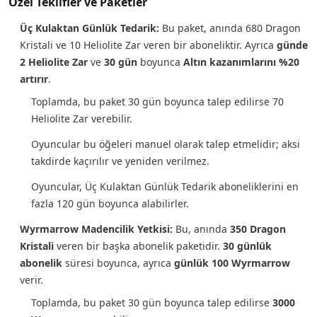
Özel Teklifler ve Paketler
Üç Kulaktan Günlük Tedarik:
Bu paket, anında 680 Dragon
Kristali ve 10 Heliolite Zar veren bir aboneliktir. Ayrıca
günde
2 Heliolite Zar
ve
30 gün
boyunca
Altın kazanımlarını %20
artırır
.
Toplamda, bu paket 30 gün boyunca talep edilirse 70
Heliolite Zar verebilir.
Oyuncular bu öğeleri manuel olarak talep etmelidir; aksi
takdirde kaçırılır ve yeniden verilmez.
Oyuncular, Üç Kulaktan Günlük Tedarik aboneliklerini en
fazla 120 gün boyunca alabilirler.
Wyrmarrow Madencilik Yetkisi:
Bu, anında
350 Dragon
Kristali
veren bir başka abonelik paketidir.
30 günlük
abonelik
süresi boyunca, ayrıca
günlük 100 Wyrmarrow
verir.
Toplamda, bu paket 30 gün boyunca talep edilirse
3000