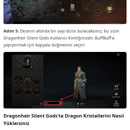
Adım 5:
Ekranın altında bir sayı dizisi bulacaksınız; bu sizin
Dragonheir Silent Gods Kullanıcı Kimliğinizdir. BuffBuff'a
yapıştırmak için kopyala düğmesini seçin!
Dragonheir Silent Gods'ta Dragon Kristallerini Nasıl
Yüklersiniz