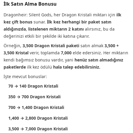
İlk Satın Alma Bonusu
Dragonheir: Silent Gods, her Dragon Kristali miktarı için
ilk
kez çift bonus
sunar.
İlk kez herhangi bir paket satın
aldığınızda
,
listelenen miktarın 2 katını
alırsınız, bu da
değerinizi etkili bir şekilde iki katına çıkarır.
Örneğin,
3,500 Dragon Kristali paketi
satın almak
3,500 +
3,500 Kristal
verir, toplamda
7,000
elde edersiniz. Her miktarın
kendi bağımsız bonusu vardır, yani
henüz satın almadığınız
paketlerde
ilk kez ödülü
hala talep edebilirsiniz.
İşte mevcut bonuslar:
70 → 140 Dragon Kristali
350 → 700 Dragon Kristali
700 → 1,400 Dragon Kristali
1,400 → 2,800 Dragon Kristali
3,500 → 7,000 Dragon Kristali