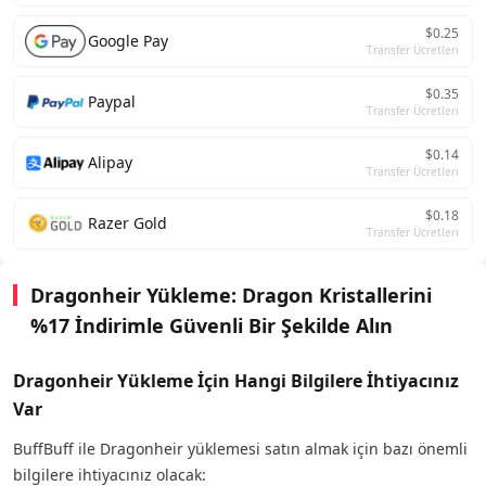
$0.25
Google Pay
Transfer Ücretleri
$0.35
Paypal
Transfer Ücretleri
$0.14
Alipay
Transfer Ücretleri
$0.18
Razer Gold
Transfer Ücretleri
Dragonheir Yükleme: Dragon Kristallerini
%17 İndirimle Güvenli Bir Şekilde Alın
Dragonheir Yükleme İçin Hangi Bilgilere İhtiyacınız
Var
BuffBuff ile Dragonheir yüklemesi satın almak için bazı önemli
bilgilere ihtiyacınız olacak: