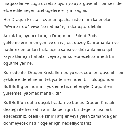
mağazalar ve çoğu ücretsiz oyun yoluyla güvenilir bir şekilde
elde edilemeyen özel öğelere erişim sağlar.
Her Dragon Kristali, oyunun gacha sisteminin kalbi olan
"Wyrmarrow" veya "zar atma" için dönüştürülebilir.
Ancak bu, oyuncular için Dragonheir Silent Gods
yüklemelerinin en yeni ve en iyi, üst düzey Kahramanları ve
nadir ekipmanları hızla açma şansı verdiği anlamına gelir,
kaynaklar için haftalar veya aylar sürebilecek zahmetli bir
öğütme yerine.
Bu nedenle, Dragon Kristalleri bu yüksek ödülleri güvenilir bir
şekilde elde etmenin tek yöntemlerinden biri olduğundan,
BuffBuff gibi indirimli yükleme hizmetleriyle Dragonheir
yüklemesi yapmak mantıklıdır.
BuffBuff'un daha düşük fiyatları ve bonus Dragon Kristali
desteği ile her satın alımda belirgin bir değer artışı fark
edeceksiniz, özellikle sınırlı afişler veya yakın zamanda geri
dönmeyecek nadir öğeler için hedefliyorsanız.