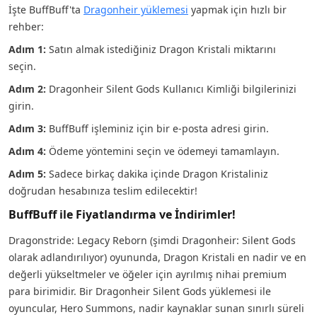
İşte BuffBuff'ta
Dragonheir yüklemesi
yapmak için hızlı bir
rehber:
Adım 1:
Satın almak istediğiniz Dragon Kristali miktarını
seçin.
Adım 2:
Dragonheir Silent Gods Kullanıcı Kimliği bilgilerinizi
girin.
Adım 3:
BuffBuff işleminiz için bir e-posta adresi girin.
Adım 4:
Ödeme yöntemini seçin ve ödemeyi tamamlayın.
Adım 5:
Sadece birkaç dakika içinde Dragon Kristaliniz
doğrudan hesabınıza teslim edilecektir!
BuffBuff ile Fiyatlandırma ve İndirimler!
Dragonstride: Legacy Reborn (şimdi Dragonheir: Silent Gods
olarak adlandırılıyor) oyununda, Dragon Kristali en nadir ve en
değerli yükseltmeler ve öğeler için ayrılmış nihai premium
para birimidir. Bir Dragonheir Silent Gods yüklemesi ile
oyuncular, Hero Summons, nadir kaynaklar sunan sınırlı süreli