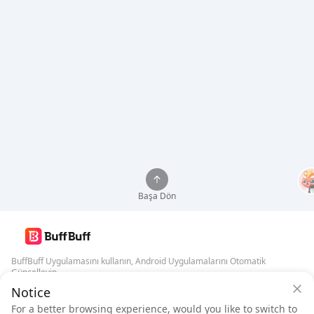
Başa Dön
BuffBuff Uygulamasını kullanın, Android Uygulamalarını Otomatik
Güncelleyin
Notice
BuffBuff Güvenlik Garantisi
BuffBuff'ı İndir
For a better browsing experience, would you like to switch to