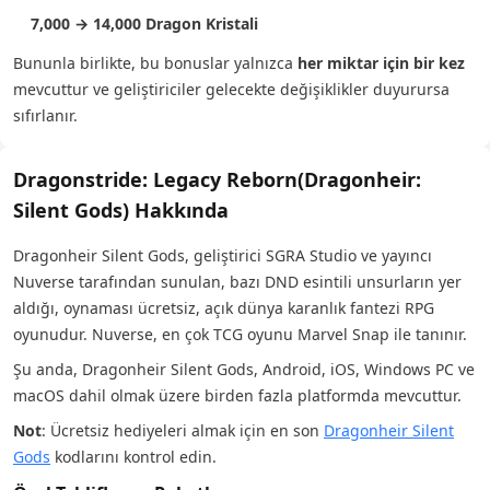
7,000 → 14,000 Dragon Kristali
Bununla birlikte, bu bonuslar yalnızca
her miktar için bir kez
mevcuttur ve geliştiriciler gelecekte değişiklikler duyurursa
sıfırlanır.
Dragonstride: Legacy Reborn(Dragonheir:
Silent Gods) Hakkında
Dragonheir Silent Gods, geliştirici SGRA Studio ve yayıncı
Nuverse tarafından sunulan, bazı DND esintili unsurların yer
aldığı, oynaması ücretsiz, açık dünya karanlık fantezi RPG
oyunudur. Nuverse, en çok TCG oyunu Marvel Snap ile tanınır.
Şu anda, Dragonheir Silent Gods, Android, iOS, Windows PC ve
macOS dahil olmak üzere birden fazla platformda mevcuttur.
Not
: Ücretsiz hediyeleri almak için en son
Dragonheir Silent
Gods
kodlarını kontrol edin.