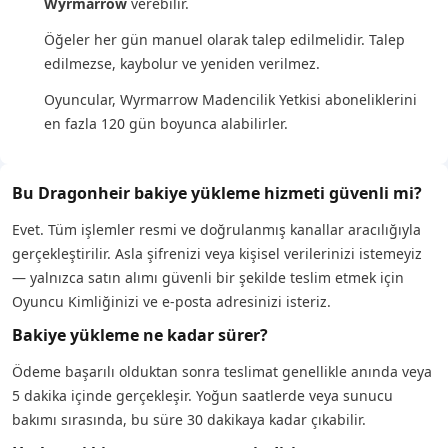
Wyrmarrow
verebilir.
Öğeler her gün manuel olarak talep edilmelidir. Talep
edilmezse, kaybolur ve yeniden verilmez.
Oyuncular, Wyrmarrow Madencilik Yetkisi aboneliklerini
en fazla 120 gün boyunca alabilirler.
Bu Dragonheir bakiye yükleme hizmeti güvenli mi?
Evet. Tüm işlemler resmi ve doğrulanmış kanallar aracılığıyla
gerçekleştirilir. Asla şifrenizi veya kişisel verilerinizi istemeyiz
— yalnızca satın alımı güvenli bir şekilde teslim etmek için
Oyuncu Kimliğinizi ve e-posta adresinizi isteriz.
Bakiye yükleme ne kadar sürer?
Ödeme başarılı olduktan sonra teslimat genellikle anında veya
5 dakika içinde gerçekleşir. Yoğun saatlerde veya sunucu
bakımı sırasında, bu süre 30 dakikaya kadar çıkabilir.