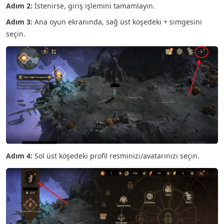
Adım 2:
İstenirse, giriş işlemini tamamlayın.
Adım 3:
Ana oyun ekranında, sağ üst köşedeki + simgesini
seçin.
Adım 4:
Sol üst köşedeki profil resminizi/avatarınızı seçin.