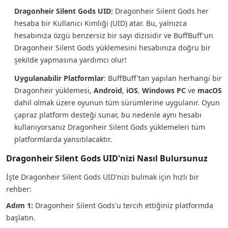
Dragonheir Silent Gods UID:
Dragonheir Silent Gods her
hesaba bir Kullanıcı Kimliği (UID) atar. Bu, yalnızca
hesabınıza özgü benzersiz bir sayı dizisidir ve BuffBuff'un
Dragonheir Silent Gods yüklemesini hesabınıza doğru bir
şekilde yapmasına yardımcı olur!
Uygulanabilir Platformlar
: BuffBuff'tan yapılan herhangi bir
Dragonheir yüklemesi,
Android
,
iOS
,
Windows PC
ve
macOS
dahil olmak üzere oyunun tüm sürümlerine uygulanır. Oyun
çapraz platform desteği sunar, bu nedenle aynı hesabı
kullanıyorsanız Dragonheir Silent Gods yüklemeleri tüm
platformlarda yansıtılacaktır.
Dragonheir Silent Gods UID'nizi Nasıl Bulursunuz
İşte Dragonheir Silent Gods UID'nizi bulmak için hızlı bir
rehber:
Adım 1:
Dragonheir Silent Gods'u tercih ettiğiniz platformda
başlatın.