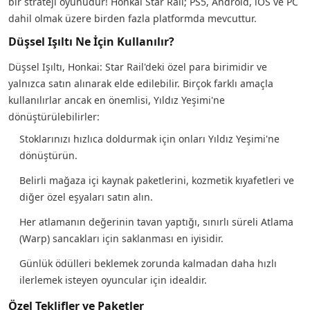
bir strateji oyunudur! Honkai Star Rail; PS5, Android, iOS ve PC
dahil olmak üzere birden fazla platformda mevcuttur.
Düşsel Işıltı Ne İçin Kullanılır?
Düşsel Işıltı, Honkai: Star Rail'deki özel para birimidir ve
yalnızca satın alınarak elde edilebilir. Birçok farklı amaçla
kullanılırlar ancak en önemlisi, Yıldız Yeşimi'ne
dönüştürülebilirler:
Stoklarınızı hızlıca doldurmak için onları Yıldız Yeşimi'ne
dönüştürün.
Belirli mağaza içi kaynak paketlerini, kozmetik kıyafetleri ve
diğer özel eşyaları satın alın.
Her atlamanın değerinin tavan yaptığı, sınırlı süreli Atlama
(Warp) sancakları için saklanması en iyisidir.
Günlük ödülleri beklemek zorunda kalmadan daha hızlı
ilerlemek isteyen oyuncular için idealdir.
Özel Teklifler ve Paketler