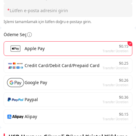
*
İşlemi tamamlamak için lütfen doğru e-postayı girin.
Ödeme Seç
$0.15
Apple Pay
Transfer Ücretleri
$0.25
Credit Card/Debit Card/Prepaid Card
Transfer Ücretleri
$0.26
Google Pay
Transfer Ücretleri
$0.36
Paypal
Transfer Ücretleri
$0.15
Alipay
Transfer Ücretleri