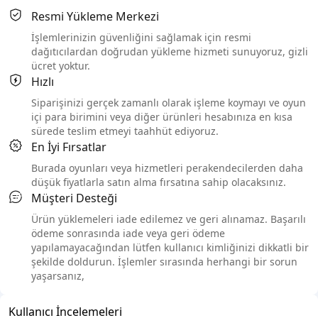
Resmi Yükleme Merkezi
İşlemlerinizin güvenliğini sağlamak için resmi
dağıtıcılardan doğrudan yükleme hizmeti sunuyoruz, gizli
ücret yoktur.
Hızlı
Siparişinizi gerçek zamanlı olarak işleme koymayı ve oyun
içi para birimini veya diğer ürünleri hesabınıza en kısa
sürede teslim etmeyi taahhüt ediyoruz.
En İyi Fırsatlar
Burada oyunları veya hizmetleri perakendecilerden daha
düşük fiyatlarla satın alma fırsatına sahip olacaksınız.
Müşteri Desteği
Ürün yüklemeleri iade edilemez ve geri alınamaz. Başarılı
ödeme sonrasında iade veya geri ödeme
yapılamayacağından lütfen kullanıcı kimliğinizi dikkatli bir
şekilde doldurun. İşlemler sırasında herhangi bir sorun
yaşarsanız,
Kullanıcı İncelemeleri