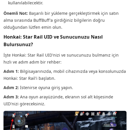
kullanılabilecektir.
Önemli Not:
Başarılı bir yükleme gerçekleştirmek için satın
alma sırasında BuffBuff'a girdiğiniz bilgilerin doğru
olduğundan lütfen emin olun.
Honkai: Star Rail UID ve Sunucunuzu Nasıl
Bulursunuz?
İşte Honkai: Star Rail UID'nizi ve sunucunuzu bulmanız için
hızlı ve adım adım bir rehber:
Adım 1:
Bilgisayarınızda, mobil cihazınızda veya konsolunuzda
Honkai: Star Rail'i başlatın.
Adım 2:
İstenirse oyuna giriş yapın.
Adım 3:
Ana oyun arayüzünde, ekranın sol alt köşesinde
UID'nizi göreceksiniz.