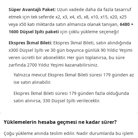
Süper Avantajlı Paket:
Uzun vadede daha da fazla tasarruf
etmek için tek seferde x2, x3, x4, x5, x8, x10, x15, x20, x25
veya x50 katı miktarda satın almanıza olanak tanıyan,
6480 +
1600 Düşsel Işıltı paketi
için çoklu yükleme seçeneği!
Ekspres İkmal Bileti:
Ekspres İkmal Bileti, satın alındığında
x300 Düşsel Işıltı ve 30 gün boyunca günlük 90 Yıldız Yeşimi
veren ücretli bir aboneliktir. Her gün toplanırsa, bu süre
zarfında 2700 Yıldız Yeşimi kazanabilirsiniz.
Yalnızca mevcut Ekspres İkmal Bileti süresi 179 günden az
ise satın alınabilir.
Ekspres İkmal Bileti süresi 179 günden fazla olduğunda
satın alınırsa, 330 Düşsel Işıltı verilecektir.
Yüklemelerin hesaba geçmesi ne kadar sürer?
Çoğu yükleme anında teslim edilir. Nadir durumlarda bu işlem