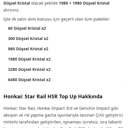
Düşsel Kristal
olacak şekilde
1980 + 1980 Düşsel Kristal
alırsınız.
İşte ilk satın alım bonusu için geçerli olan tüm paketler:
60 Düşsel Kristal x2
300 Düşsel Kristal x2
980 Düşsel Kristal x2
1980 Düşsel Kristal x2
3280 Düşsel Kristal x2
6480 Düşsel Kristal x2
Honkai: Star Rail HSR Top Up Hakkında
Honkai: Star Rail, Honkai Impact 3rd ve Genshin Impact gibi
aksiyon ve rol yapma gacha oyunlarıyla tanınan Çinli geliştirici
miHoYo tarafından geliştirilen, oynaması ücretsiz, sıra tabanlı