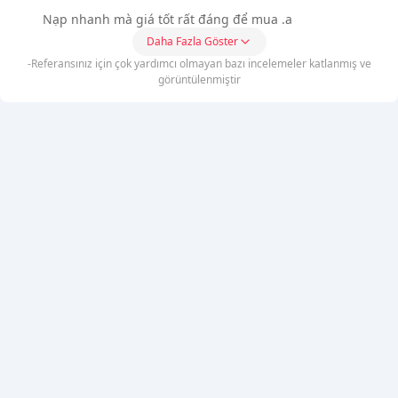
Nạp nhanh mà giá tốt rất đáng để mua .a
Daha Fazla Göster
-Referansınız için çok yardımcı olmayan bazı incelemeler katlanmış ve
görüntülenmiştir