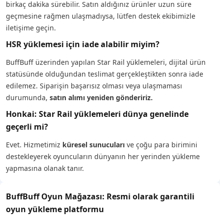
birkaç dakika sürebilir. Satın aldığınız ürünler uzun süre
geçmesine rağmen ulaşmadıysa, lütfen destek ekibimizle
iletişime geçin.
HSR yüklemesi için iade alabilir miyim?
BuffBuff üzerinden yapılan Star Rail yüklemeleri, dijital ürün
statüsünde olduğundan teslimat gerçekleştikten sonra iade
edilemez. Siparişin başarısız olması veya ulaşmaması
durumunda,
satın alımı yeniden göndeririz.
Honkai: Star Rail yüklemeleri dünya genelinde
geçerli mi?
Evet. Hizmetimiz
küresel sunucuları
ve çoğu para birimini
destekleyerek oyuncuların dünyanın her yerinden yükleme
yapmasına olanak tanır.
BuffBuff Oyun Mağazası: Resmi olarak garantili
oyun yükleme platformu