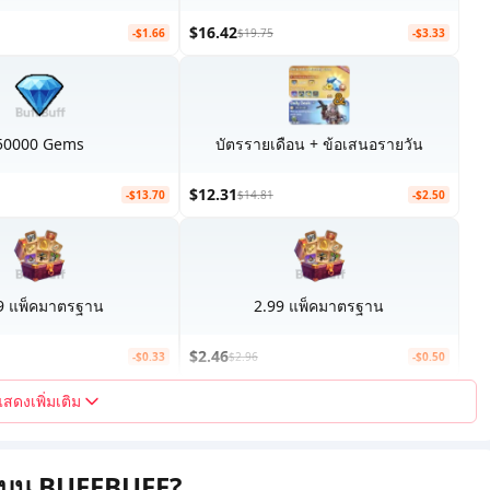
$16.42
-$1.66
$19.75
-$3.33
50000 Gems
บัตรรายเดือน + ข้อเสนอรายวัน
$12.31
-$13.70
$14.81
-$2.50
9 แพ็คมาตรฐาน
2.99 แพ็คมาตรฐาน
$2.46
-$0.33
$2.96
-$0.50
แสดงเพิ่มเติม
al บน BUFFBUFF?