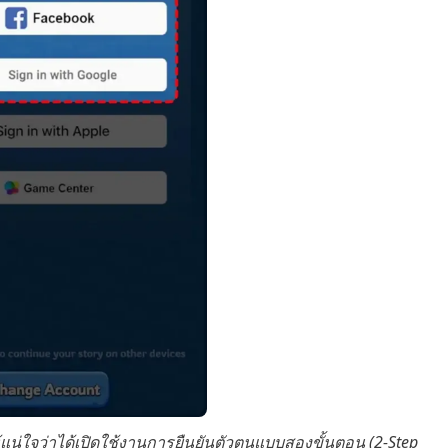
น่ใจว่าได้เปิดใช้งานการยืนยันตัวตนแบบสองขั้นตอน (2-Step