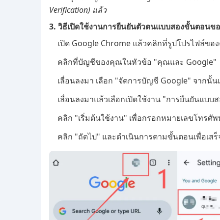
Verification) แล้ว
3. วิธีเปิดใช้งานการยืนยันตัวตนแบบสองขั้นตอนข
เปิด Google Chrome แล้วคลิกที่รูปโปรไฟล์ของ
คลิกที่บัญชีของคุณในหัวข้อ "คุณและ Google"
เลื่อนลงมา เลือก "จัดการบัญชี Google" จากนั้
เลื่อนลงมาแล้วเลือกเปิดใช้งาน "การยืนยันแบบ
คลิก "เริ่มต้นใช้งาน" เพื่อกรอกหมายเลขโทรศัพท์
คลิก "ถัดไป" และดำเนินการตามขั้นตอนเพื่อเสร็