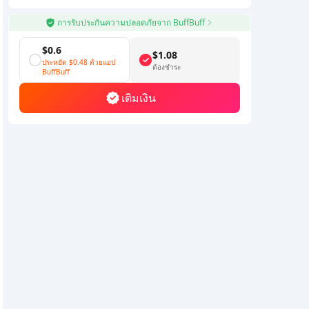
การรับประกันความปลอดภัยจาก BuffBuff
$0.6
$1.08
ประหยัด
$0.48
ด้วยแอป
ต้องชำระ
BuffBuff
เติมเงิน