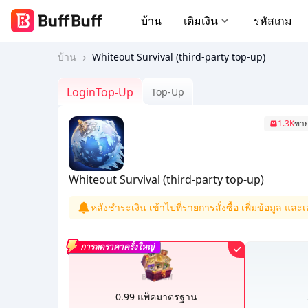
บ้าน
เติมเงิน
รหัสเกม
บ้าน
Whiteout Survival (third-party top-up)
LoginTop-Up
Top-Up
1.3K
ขาย
Whiteout Survival (third-party top-up)
หลังชำระเงิน เข้าไปที่รายการสั่งซื้อ เพิ่มข้อมูล และเ
การลดราคาครั้งใหญ่
0.99 แพ็คมาตรฐาน