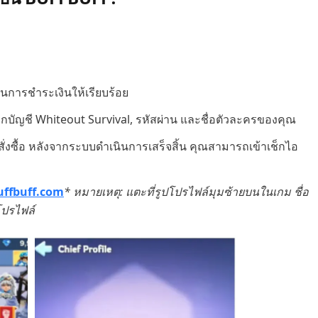
นการชำระเงินให้เรียบร้อย
อกบัญชี Whiteout Survival, รหัสผ่าน และชื่อตัวละครของคุณ
สั่งซื้อ หลังจากระบบดำเนินการเสร็จสิ้น คุณสามารถเข้าเช็กไอ
uffbuff.com
* หมายเหตุ: แตะที่รูปโปรไฟล์มุมซ้ายบนในเกม ชื่อ
ปรไฟล์