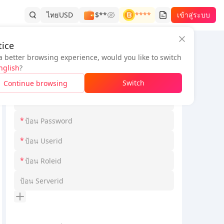
ไทย
USD
$**
****
เข้าสู่ระบบ
ice
a better browsing experience, would you like to switch
ข้อมูลคำสั่งซื้อ
nglish
?
*
เลือก Loginmodel
Switch
Continue browsing
*
*
*
*