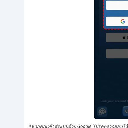
*หากคุณเข้าสู่ระบบด้วย Google โปรดตรวจสอบให้แ