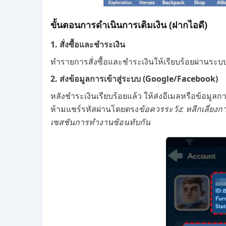
ขั้นตอนการดำเนินการเติมเงิน (ฝากไอดี)
1. สั่งซื้อและชำระเงิน
ทำรายการสั่งซื้อและชำระเงินให้เรียบร้อยผ่านระบ
2. ส่งข้อมูลการเข้าสู่ระบบ (Google/Facebook)
หลังชำระเงินเรียบร้อยแล้ว ให้ส่งอีเมลหรือข้อมูลก
ห้ามแชร์รหัสผ่านโดยตรง
ข้อควรระวัง: หลีกเลี่ยงก
เซสชันการทำงานซ้อนทับกัน