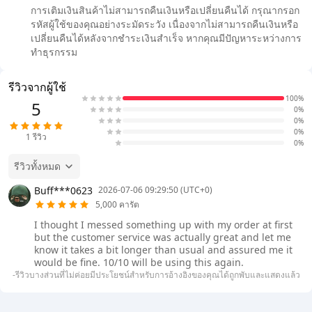
การเติมเงินสินค้าไม่สามารถคืนเงินหรือเปลี่ยนคืนได้ กรุณากรอก
รหัสผู้ใช้ของคุณอย่างระมัดระวัง เนื่องจากไม่สามารถคืนเงินหรือ
เปลี่ยนคืนได้หลังจากชำระเงินสำเร็จ หากคุณมีปัญหาระหว่างการ
ทำธุรกรรม
รีวิวจากผู้ใช้
100%
5
0%
0%
0%
1
รีวิว
0%
รีวิวทั้งหมด
Buff***0623
2026-07-06 09:29:50 (UTC+0)
5,000 คารัต
I thought I messed something up with my order at first
but the customer service was actually great and let me
know it takes a bit longer than usual and assured me it
would be fine. 10/10 will be using this again.
-รีวิวบางส่วนที่ไม่ค่อยมีประโยชน์สำหรับการอ้างอิงของคุณได้ถูกพับและแสดงแล้ว