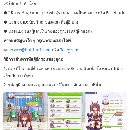
เซิร์ฟเวอร์: ทั่วโลก
● วิธีการเข้าสู่ระบบ: การเข้าสู่ระบบอย่างเป็นทางการหรือ Facebook
● GameUID: บัญชีเกมของคุณ (ที่อยู่อีเมล)
● UserID: รหัสผู้เล่นในเกมของคุณ (รหัสผู้ฝึกสอน)
หากพบปัญหาใด ๆ กรุณาติดต่อเราได้ที่:
📧
service@buffbuff.com
หรือ
Telegram
.
วิธีการค้นหารหัสผู้ฝึกสอนของคุณ:
1. แตะที่ไอคอนที่ด้านล่างของหน้าจอหลัก จากนั้นเลือกไอคอนรูปเฟือง
เพื่อเปิดการตั้งค่า
2. รหัสผู้ฝึกสอนของคุณจะแสดงขึ้นมา—คัดลอกจากที่นั่น