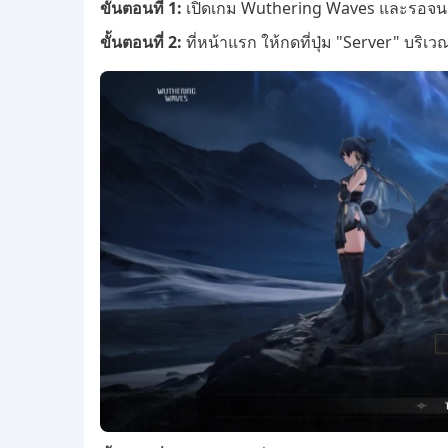
ขั้นตอนที่ 1:
เปิดเกม Wuthering Waves และรอจนถ
ขั้นตอนที่ 2:
ที่หน้าแรก ให้กดที่ปุ่ม "Server" บริ