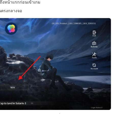
ึงหน้าแรกก่อนเข้าเกม
เวณตรงกลางจอ