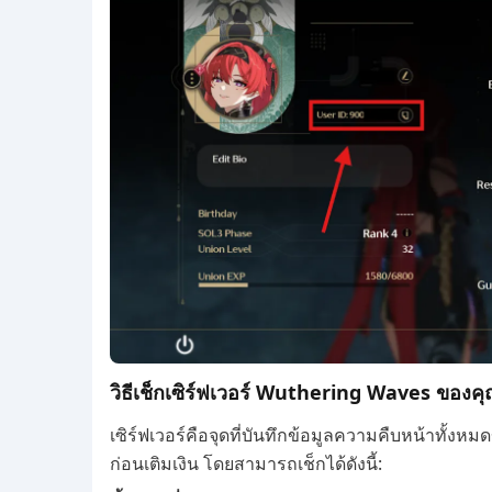
วิธีเช็กเซิร์ฟเวอร์ Wuthering Waves ของค
เซิร์ฟเวอร์คือจุดที่บันทึกข้อมูลความคืบหน้าทั้งห
ก่อนเติมเงิน โดยสามารถเช็กได้ดังนี้: