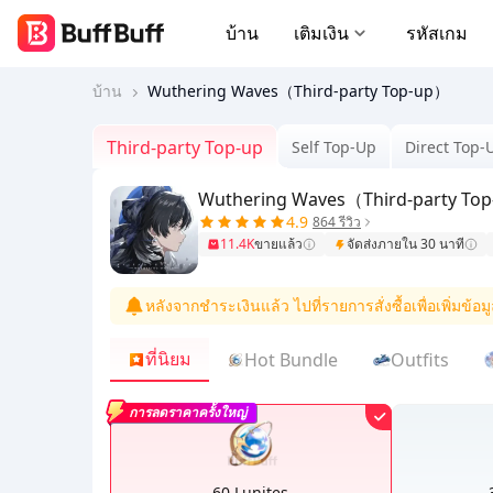
บ้าน
เติมเงิน
รหัสเกม
บ้าน
Wuthering Waves（Third-party Top-up）
Third-party Top-up
Self Top-Up
Direct Top-
Wuthering Waves（Third-party To
4.9
864 รีวิว
11.4K
ขายแล้ว
จัดส่งภายใน 30 นาที
หลังจากชำระเงินแล้ว ไปที่รายการสั่งซื้อเพื่อเพิ่มข้
ที่นิยม
Hot Bundle
Outfits
การลดราคาครั้งใหญ่
60 Lunites