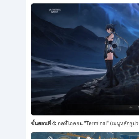
ขั้นตอนที่ 4:
กดที่ไอคอน "Terminal" (เมนูหลักรู