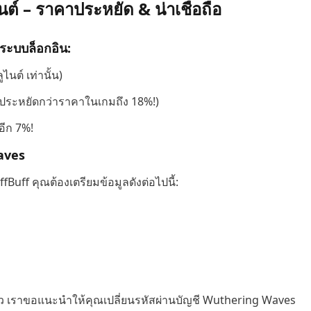
์ – ราคาประหยัด & น่าเชื่อถือ
นระบบล็อกอิน:
นต์ เท่านั้น)
(ประหยัดกว่าราคาในเกมถึง 18%!)
อีก 7%!
Waves
Buff คุณต้องเตรียมข้อมูลดังต่อไปนี้:
แล้ว เราขอแนะนำให้คุณเปลี่ยนรหัสผ่านบัญชี Wuthering Waves