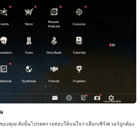
ุณ
มดของคุณ ดังนั้นโปรดตรวจสอบให้แน่ใจว่าเลือกเซิร์ฟเวอร์ถูกต้อง