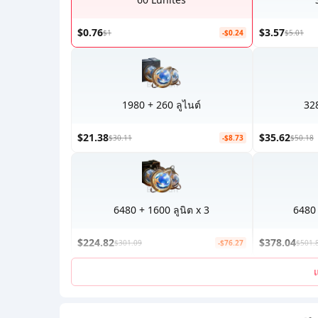
$0.76
$3.57
$1
-$0.24
$5.01
1980 + 260 ลูไนต์
328
$21.38
$35.62
$30.11
-$8.73
$50.18
6480 + 1600 ลูนิต x 3
6480 
$224.82
$378.04
$301.09
-$76.27
$501.