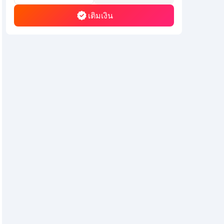
เติมเงิน