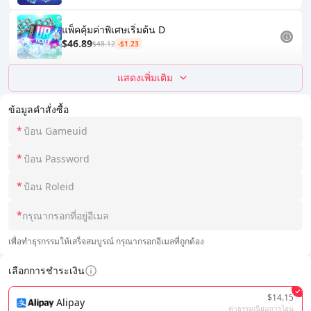
แพ็คคุ้มค่าพิเศษเริ่มต้น D
$46.89
$48.12
-$1.23
แสดงเพิ่มเติม
ข้อมูลคำสั่งซื้อ
*
*
*
*
เพื่อทำธุรกรรมให้เสร็จสมบูรณ์ กรุณากรอกอีเมลที่ถูกต้อง
เลือกการชำระเงิน
$14.15
Alipay
ค่าธรรมเนียมการโอน