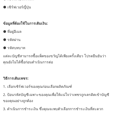
● เซิร์ฟเวอร์ญี่ปุ่น
ข้อมูลที่ต้องใช้ในการเติมเงิน:
● ที่อยู่อีเมล
● รหัสผ่าน
● รหัสบทบาท
แต่ละบัญชีสามารถซื้อแพ็คของขวัญได้เพียงครั้งเดียว โปรดยืนยันว่า
คุณยังไม่ได้ซื้อก่อนดำเนินการต่อ
วิธีการเติมเพชร:
1. เลือกเซิร์ฟเวอร์ของคุณก่อนเลือกผลิตภัณฑ์
2. ป้อนรหัสบัญชีเฉพาะของคุณเพื่อให้แน่ใจว่าเพชรถูกเครดิตเข้าบัญชี
ของคุณอย่างถูกต้อง
3. ดำเนินการชำระเงิน ซึ่งคุณจะพบตัวเลือกการชำระเงินที่สะดวก