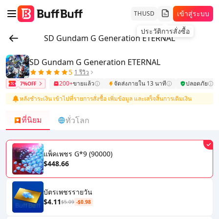
เข้าสู่ระบบ
TH
USD
ประวัติการสั่งซื้อ
SD Gundam G Generation ETERNAL
SD Gundam G Generation ETERNAL
5
1 รีวิว
200+
ขายแล้ว
จัดส่งภายใน 13 นาที
ปลอดภัย
7%OFF
หลังชำระเงิน เข้าไปที่รายการสั่งซื้อ เพิ่มข้อมูล และเสร็จสิ้นการเติมเงิน
ที่นิยม
ทั่วโลก
แพ็คเพชร G*9 (90000)
$448.66
บัตรเพชรรายวัน
$4.11
$5.09
-$0.98