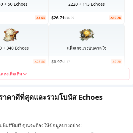
0 + 50 Echoes
2220 + 113 Echoes
$26.71
-$4.63
$36.99
-$10.28
0 + 340 Echoes
แพ็คเกจแรงบันดาลใจ
$0.97
-$28.86
$1.17
-$0.20
แสดงเพิ่มเติม
 ราคาดีที่สุดและรวมโบนัส Echoes
น BuffBuff คุณจะต้องให้ข้อมูลบางอย่าง: