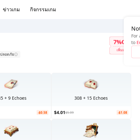
ข่าวเกม
กิจกรรมเกม
Not
For 
7%OFF
to
E
เพิ่มเติม
ปลอดภัย
85 + 9 Echoes
308 + 15 Echoes
$4.01
-$0.58
$5.09
-$1.08