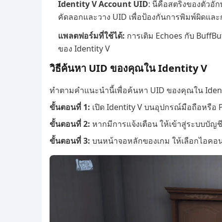
Identity V Account UID
: นี่คือสตริงของตัวอั
คัดลอกและวาง UID เพื่อป้องกันการพิมพ์ผิดและก
แพลตฟอร์มที่ใช้ได้:
การเติม Echoes กับ BuffB
ของ Identity V
วิธีค้นหา UID ของคุณใน Identity V
ทำตามคำแนะนำนี้เพื่อค้นหา UID ของคุณใน Ident
ขั้นตอนที่ 1:
เปิด Identity V บนอุปกรณ์มือถือหรือ
ขั้นตอนที่ 2:
หากมีการแจ้งเตือน ให้เข้าสู่ระบบบัญ
ขั้นตอนที่ 3:
บนหน้าจอหลักของเกม ให้เลือกไอคอนรูป