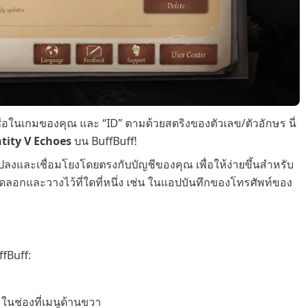
ื่อในเกมของคุณ และ “ID” ตามด้วยสตริงของตัวเลข/ตัวอักษร นี่
ntity V Echoes
บน BuffBuff!
ปลงและเชื่อมโยงโดยตรงกับบัญชีของคุณ เพื่อให้ง่ายขึ้นสำหรับ
ลอกและวางไว้ที่ใดที่หนึ่ง เช่น ในแอปบันทึกของโทรศัพท์ของ
fBuff:
ในช่องที่เมนูด้านขวา