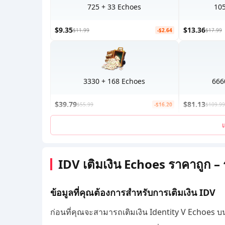
725 + 33 Echoes
105
$9.35
$13.36
$11.99
-$2.64
$17.99
3330 + 168 Echoes
666
$39.79
$81.13
$55.99
-$16.20
$109.99
IDV เติมเงิน Echoes ราคาถูก –
ข้อมูลที่คุณต้องการสำหรับการเติมเงิน IDV
ก่อนที่คุณจะสามารถเติมเงิน Identity V Echoes บ