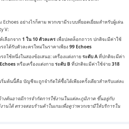
ิม Echoes อย่างไรก็ตาม พวกเขามีระบบที่ยอดเยี่ยมสำหรับผู้เล่น
ty V:
ห้เลือกจาก
1 ใน 10 ตัวละคร
เพื่อปลดล็อกถาวร ปกติจะมีค่าใช้
มารถได้รับตัวละครใหม่ในราคาเพียง
99 Echoes
ถใช้หนึ่งในสองข้อเสนอ: เครื่องแต่งกาย
ระดับ A
ที่ปกติจะมีค่า
 Echoes
หรือเครื่องแต่งกาย
ระดับ B
ที่ปกติจะมีค่าใช้จ่าย
318
ริ่มต้นนี้คือ บัญชีจะถูกจำกัดให้ซื้อได้เพียงครั้งเดียวสำหรับแต่ละ
ข้างต้นอาจมีการจำกัดการใช้งานในแต่ละภูมิภาค ขึ้นอยู่กับ
นได้ ตรวจสอบร้านค้าในเกมเพื่อดูว่าพวกเขามีให้บริการใน