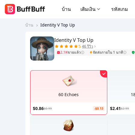
บ้าน
เติมเงิน
รหัสเกม
บ้าน
Identity V Top Up
Identity V Top Up
5
46 รีวิว
2.1K
ขายแล้ว
จัดส่งภายใน 1 นาที
60 Echoes
1
$0.86
$2.41
$0.99
-$0.13
$2.99