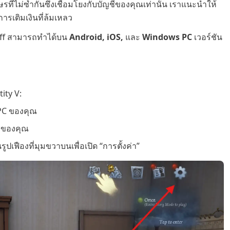
กษรที่ไม่ซ้ำกันซึ่งเชื่อมโยงกับบัญชีของคุณเท่านั้น เราแนะนำให้
ารเติมเงินที่ล้มเหลว
uff สามารถทำได้บน
Android, iOS,
และ
Windows PC
เวอร์ชัน
ity V:
 PC ของคุณ
ชีของคุณ
เฟืองที่มุมขวาบนเพื่อเปิด “การตั้งค่า”