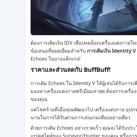
ต้องการเติมเงิน IDV เพื่อปลดล็อกเครื่องแต่งกายให
ข้อเสนอที่ยอดเยี่ยมสำหรับ
การเติมเงิน Identity V
Echoes ในบางแพ็กเกจ!
ราคาและส่วนลดกับ BuffBuff!
การเติม Echoes ใน Identity V ให้ผู้เล่นได้รับกา
มองหาเครื่องแต่งกายพรีเมียมล่าสุด ต้องการเครื่อง
ของคุณ
แต่โชคร้ายที่เมื่อคุณพัฒนาไป เครื่องแต่งกาย อุป
นานในการได้รับผ่านการเล่นเกมเพียงอย่างเดียว
ด้วยการเติม Echoes อย่างรวดเร็ว คุณจะได้รับประโยช
เกรดสไตล์ของ Survivor/Hunter ของคุณ หรือการได้ร