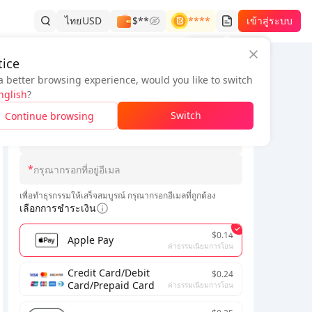
ไทย
USD
$**
****
เข้าสู่ระบบ
ประวัติการสั่งซื้อ
ice
a better browsing experience, would you like to switch
ข้อมูลคำสั่งซื้อ
nglish
?
*
Switch
Continue browsing
*
กรุณาเลือกเซิร์ฟเวอร์
*
เพื่อทำธุรกรรมให้เสร็จสมบูรณ์ กรุณากรอกอีเมลที่ถูกต้อง
เลือกการชำระเงิน
$0.14
Apple Pay
ค่าธรรมเนียมการโอน
Credit Card/Debit
$0.24
Card/Prepaid Card
ค่าธรรมเนียมการโอน