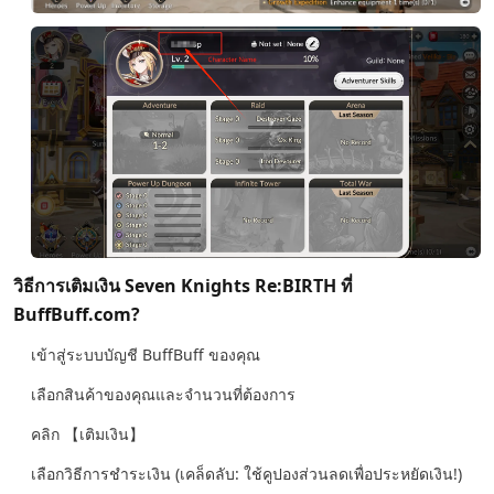
วิธีการเติมเงิน Seven Knights Re:BIRTH ที่
BuffBuff.com?
เข้าสู่ระบบบัญชี BuffBuff ของคุณ
เลือกสินค้าของคุณและจำนวนที่ต้องการ
คลิก 【เติมเงิน】
เลือกวิธีการชำระเงิน (เคล็ดลับ: ใช้คูปองส่วนลดเพื่อประหยัดเงิน!)