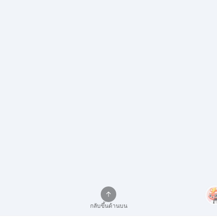
กลับขึ้นด้านบน