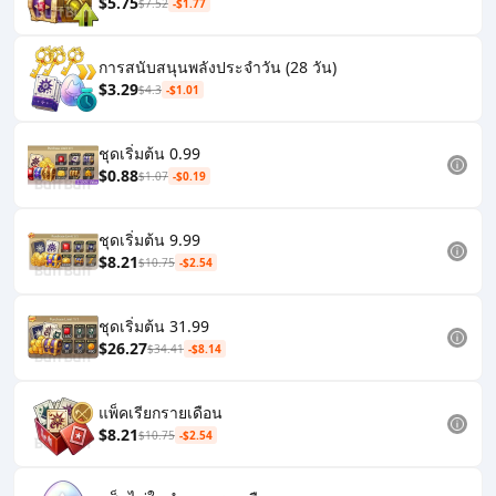
$5.75
$7.52
-$1.77
การสนับสนุนพลังประจำวัน (28 วัน)
$3.29
$4.3
-$1.01
ชุดเริ่มต้น 0.99
$0.88
$1.07
-$0.19
ชุดเริ่มต้น 9.99
$8.21
$10.75
-$2.54
ชุดเริ่มต้น 31.99
$26.27
$34.41
-$8.14
แพ็คเรียกรายเดือน
$8.21
$10.75
-$2.54