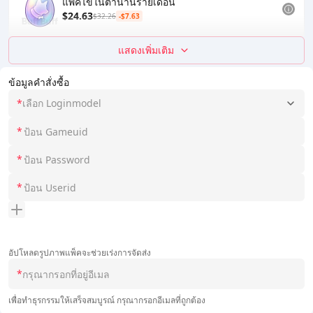
แพ็คไข่ในตำนานรายเดือน
$24.63
$32.26
-$7.63
แสดงเพิ่มเติม
ข้อมูลคำสั่งซื้อ
*
เลือก Loginmodel
*
*
*
อัปโหลดรูปภาพแพ็คจะช่วยเร่งการจัดส่ง
*
เพื่อทำธุรกรรมให้เสร็จสมบูรณ์ กรุณากรอกอีเมลที่ถูกต้อง