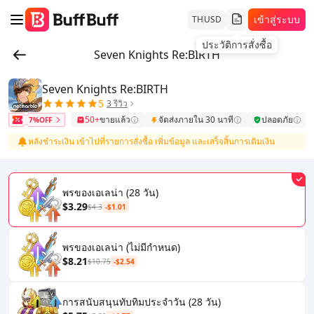
เข้าสู่ระบบ
TH
USD
ประวัติการสั่งซื้อ
Seven Knights Re:BIRTH
Seven Knights Re:BIRTH
5
3 รีวิว
50+
ขายแล้ว
จัดส่งภายใน 30 นาที
ปลอดภัย
7%OFF
หลังชำระเงิน เข้าไปที่รายการสั่งซื้อ เพิ่มข้อมูล และเสร็จสิ้นการเติมเงิน
พรของเอเลน่า (28 วัน)
$3.29
$4.3
-$1.01
พรของเอเลน่า (ไม่มีกำหนด)
$8.21
$10.75
-$2.54
การสนับสนุนทับทิมประจำวัน (28 วัน)