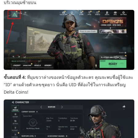
บริเวณมุมซ้ายบน
ขั้นตอนที่ 4:
ที่มุมขวาล่างของหน้าข้อมูลตัวละคร คุณจะพบชื่อผู้ใช้และ
"ID" ตามด้วยตัวเลขชุดยาว นั่นคือ UID ที่ต้องใช้ในการเติมเหรียญ
Delta Coins!