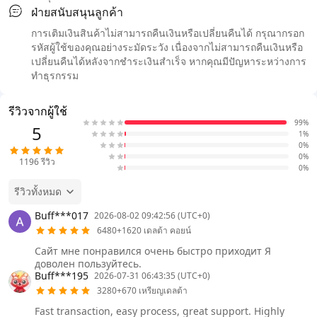
ฝ่ายสนับสนุนลูกค้า
การเติมเงินสินค้าไม่สามารถคืนเงินหรือเปลี่ยนคืนได้ กรุณากรอก
รหัสผู้ใช้ของคุณอย่างระมัดระวัง เนื่องจากไม่สามารถคืนเงินหรือ
เปลี่ยนคืนได้หลังจากชำระเงินสำเร็จ หากคุณมีปัญหาระหว่างการ
ทำธุรกรรม
รีวิวจากผู้ใช้
99%
5
1%
0%
0%
1196
รีวิว
0%
รีวิวทั้งหมด
Buff***017
2026-08-02 09:42:56 (UTC+0)
6480+1620 เดลต้า คอยน์
Сайт мне понравился очень быстро приходит Я
доволен пользуйтесь.
Buff***195
2026-07-31 06:43:35 (UTC+0)
3280+670 เหรียญเดลต้า
Fast transaction, easy process, great support. Highly