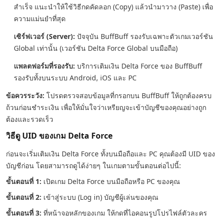
สำเร็จ แนะนำให้ใช้วิธีกดคัดลอก (Copy) แล้วนำมาวาง (Paste) เพื่อ
ความแม่นยำที่สุด
เซิร์ฟเวอร์ (Server):
ปัจจุบัน BuffBuff รองรับเฉพาะตัวเกมเวอร์ชัน
Global เท่านั้น (เวอร์ชัน Delta Force Global บนมือถือ)
แพลตฟอร์มที่รองรับ:
บริการเติมเงิน Delta Force ของ BuffBuff
รองรับทั้งบนระบบ Android, iOS และ PC
ข้อควรระวัง:
โปรดตรวจสอบข้อมูลที่กรอกบน BuffBuff ให้ถูกต้องครบ
ถ้วนก่อนชำระเงิน เพื่อให้มั่นใจว่าเหรียญจะเข้าบัญชีของคุณอย่างถูก
ต้องและรวดเร็ว
วิธีดู UID ของเกม Delta Force
ก่อนจะเริ่มเติมเงิน Delta Force ทั้งบนมือถือและ PC คุณต้องมี UID ของ
บัญชีก่อน โดยสามารถดูได้ง่ายๆ ในเกมตามขั้นตอนต่อไปนี้:
ขั้นตอนที่ 1:
เปิดเกม Delta Force บนมือถือหรือ PC ของคุณ
ขั้นตอนที่ 2:
เข้าสู่ระบบ (Log in) บัญชีผู้เล่นของคุณ
ขั้นตอนที่ 3:
ที่หน้าจอหลักของเกม ให้กดที่ไอคอนรูปโปรไฟล์ตัวละคร