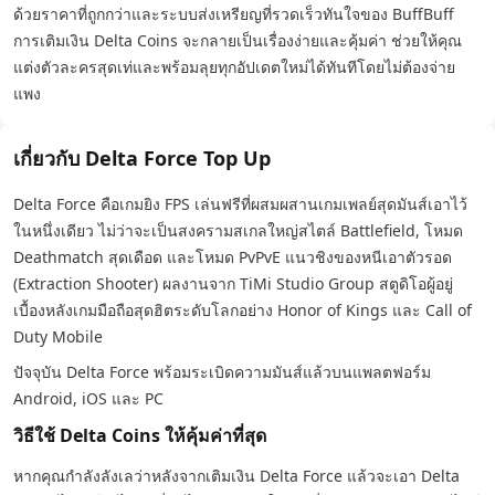
ด้วยราคาที่ถูกกว่าและระบบส่งเหรียญที่รวดเร็วทันใจของ BuffBuff
การเติมเงิน Delta Coins จะกลายเป็นเรื่องง่ายและคุ้มค่า ช่วยให้คุณ
แต่งตัวละครสุดเท่และพร้อมลุยทุกอัปเดตใหม่ได้ทันทีโดยไม่ต้องจ่าย
แพง
เกี่ยวกับ Delta Force Top Up
Delta Force คือเกมยิง FPS เล่นฟรีที่ผสมผสานเกมเพลย์สุดมันส์เอาไว้
ในหนึ่งเดียว ไม่ว่าจะเป็นสงครามสเกลใหญ่สไตล์ Battlefield, โหมด
Deathmatch สุดเดือด และโหมด PvPvE แนวชิงของหนีเอาตัวรอด
(Extraction Shooter) ผลงานจาก TiMi Studio Group สตูดิโอผู้อยู่
เบื้องหลังเกมมือถือสุดฮิตระดับโลกอย่าง Honor of Kings และ Call of
Duty Mobile
ปัจจุบัน Delta Force พร้อมระเบิดความมันส์แล้วบนแพลตฟอร์ม
Android, iOS และ PC
วิธีใช้ Delta Coins ให้คุ้มค่าที่สุด
หากคุณกำลังลังเลว่าหลังจากเติมเงิน Delta Force แล้วจะเอา Delta