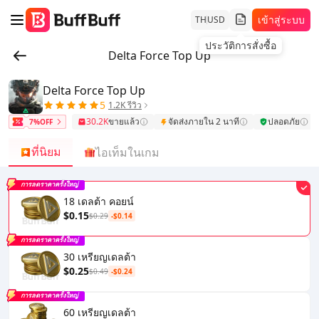
เข้าสู่ระบบ
TH
USD
ประวัติการสั่งซื้อ
Delta Force Top Up
Delta Force Top Up
5
1.2K รีวิว
30.2K
ขายแล้ว
จัดส่งภายใน 2 นาที
ปลอดภัย
7%OFF
ที่นิยม
ไอเท็มในเกม
การลดราคาครั้งใหญ่
18 เดลต้า คอยน์
$0.15
$0.29
-$0.14
การลดราคาครั้งใหญ่
30 เหรียญเดลต้า
$0.25
$0.49
-$0.24
การลดราคาครั้งใหญ่
60 เหรียญเดลต้า