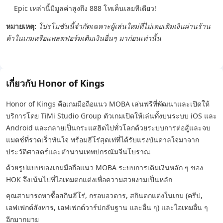
Epic เหล่านี้มีมูลค่าสูงถึง 888 โทเค็นเลยทีเดียว!
หมายเหตุ:
โปรโมชันนี้จำกัดเฉพาะผู้เล่นใหม่ที่ไม่เคยเติมเงินผ่านร้าน
ค้าในเกมหรือแพลตฟอร์มเติมเงินอื่นๆ มาก่อนเท่านั้น
เกี่ยวกับ Honor of Kings
Honor of Kings คือเกมมือถือแนว MOBA เล่นฟรีที่พัฒนาและเปิดให้
บริการโดย TiMi Studio Group ตัวเกมเปิดให้เล่นทั้งบนระบบ iOS และ
Android และกลายเป็นกระแสฮิตไปทั่วโลกด้วยระบบการต่อสู้และจบ
แมตช์ที่รวดเร็วทันใจ พร้อมฮีโร่สุดเท่ที่ได้รับแรงบันดาลใจมาจาก
ประวัติศาสตร์และตำนานเทพปกรณัมจีนโบราณ
ด้วยรูปแบบของเกมมือถือแนว MOBA ระบบการเติมเงินหลัก ๆ ของ
HOK จึงเน้นไปที่ไอเทมตกแต่งเพื่อความสวยงามเป็นหลัก
คุณสามารถหาซื้อสกินฮีโร่, กรอบอวตาร, สกินตกแต่งในเกม (ครีป,
เอฟเฟกต์สังหาร, เอฟเฟกต์วาร์ปกลับฐาน และอื่น ๆ) และไอเทมอื่น ๆ
อีกมากมาย