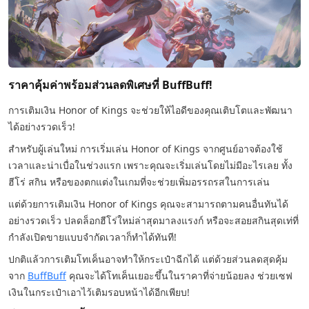
ราคาคุ้มค่าพร้อมส่วนลดพิเศษที่ BuffBuff!
การเติมเงิน Honor of Kings จะช่วยให้ไอดีของคุณเติบโตและพัฒนา
ได้อย่างรวดเร็ว!
สำหรับผู้เล่นใหม่ การเริ่มเล่น Honor of Kings จากศูนย์อาจต้องใช้
เวลาและน่าเบื่อในช่วงแรก เพราะคุณจะเริ่มเล่นโดยไม่มีอะไรเลย ทั้ง
ฮีโร่ สกิน หรือของตกแต่งในเกมที่จะช่วยเพิ่มอรรถรสในการเล่น
แต่ด้วยการเติมเงิน Honor of Kings คุณจะสามารถตามคนอื่นทันได้
อย่างรวดเร็ว ปลดล็อกฮีโร่ใหม่ล่าสุดมาลงแรงก์ หรือจะสอยสกินสุดเท่ที่
กำลังเปิดขายแบบจำกัดเวลาก็ทำได้ทันที!
ปกติแล้วการเติมโทเค็นอาจทำให้กระเป๋าฉีกได้ แต่ด้วยส่วนลดสุดคุ้ม
จาก
BuffBuff
คุณจะได้โทเค็นเยอะขึ้นในราคาที่จ่ายน้อยลง ช่วยเซฟ
เงินในกระเป๋าเอาไว้เติมรอบหน้าได้อีกเพียบ!