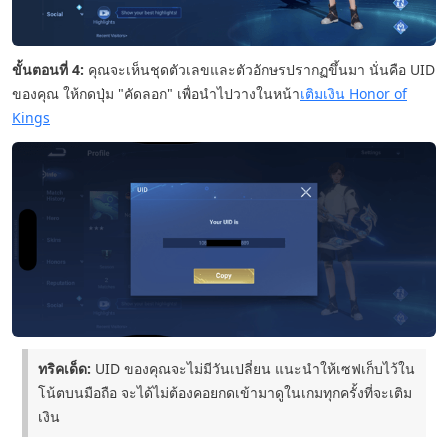
ขั้นตอนที่ 4:
คุณจะเห็นชุดตัวเลขและตัวอักษรปรากฏขึ้นมา นั่นคือ UID
ของคุณ ให้กดปุ่ม "คัดลอก" เพื่อนำไปวางในหน้า
เติมเงิน Honor of
Kings
ทริคเด็ด:
UID ของคุณจะไม่มีวันเปลี่ยน แนะนำให้เซฟเก็บไว้ใน
โน้ตบนมือถือ จะได้ไม่ต้องคอยกดเข้ามาดูในเกมทุกครั้งที่จะเติม
เงิน