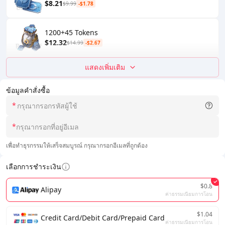
$8.21
$9.99
-$1.78
1200+45 Tokens
$12.32
$14.99
-$2.67
แสดงเพิ่มเติม
ข้อมูลคำสั่งซื้อ
*
*
เพื่อทำธุรกรรมให้เสร็จสมบูรณ์ กรุณากรอกอีเมลที่ถูกต้อง
เลือกการชำระเงิน
$0.8
Alipay
ค่าธรรมเนียมการโอน
$1.04
Credit Card/Debit Card/Prepaid Card
ค่าธรรมเนียมการโอน