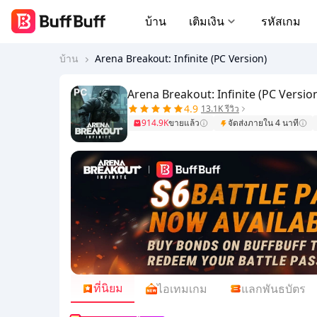
บ้าน
เติมเงิน
รหัสเกม
บ้าน
Arena Breakout: Infinite (PC Version)
Arena Breakout: Infinite (PC Versio
4.9
13.1K รีวิว
914.9K
ขายแล้ว
จัดส่งภายใน 4 นาที
ที่นิยม
ไอเทมเกม
แลกพันธบัตร