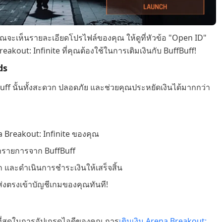
ุณจะเห็นรายละเอียดโปรไฟล์ของคุณ ให้ดูที่หัวข้อ "Open ID"
reakout: Infinite ที่คุณต้องใช้ในการเติมเงินกับ BuffBuff!
ds
ff นั้นทั้งสะดวก ปลอดภัย และช่วยคุณประหยัดเงินได้มากกว่า
 Breakout: Infinite ของคุณ
ำรายการจาก BuffBuff
 และดำเนินการชำระเงินให้เสร็จสิ้น
ส่งตรงเข้าบัญชีเกมของคุณทันที!
็วที่สุดในการอัปเกรดไอดีของคุณ การ
เติมเงิน Arena Breakout: