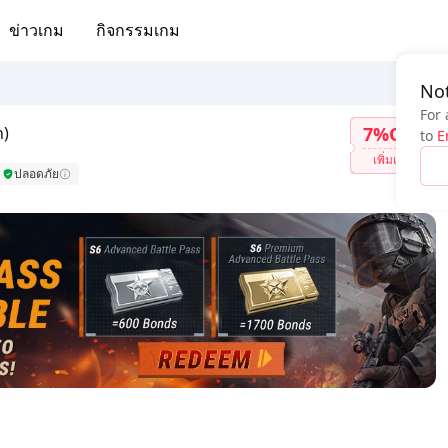
ข่าวเกม
กิจกรรมเกม
Not
For 
n)
7%OFF
to
E
เพิ่มเติม
ปลอดภัย