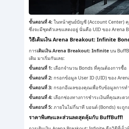
ขั้นตอนที่ 4:
ในหน้าศูนย์บัญชี (Account Center) ค
ซึ่งจะมีชุดตัวเลขแสดงอยู่ นั่นคือ UID ของ Arena B
วิธีเติมเงิน Arena Breakout: Infinite Bon
การ
เติมเงิน Arena Breakout: Infinite
บน BuffBu
เดิม มาเริ่มกันเลย:
ขั้นตอนที่ 1:
เลือกจำนวน Bonds ที่คุณต้องการซื้อ
ขั้นตอนที่ 2:
กรอกข้อมูล User ID (UID) ของ Arena
ขั้นตอนที่ 3:
กรอกอีเมลของคุณเพื่อรับข้อมูลการท
ขั้นตอนที่ 4:
เลือกช่องทางการชำระเงินที่คุณสะดวก
ขั้นตอนที่ 5:
ภายในไม่กี่นาที บอนด์ (Bonds) จะถูก
ราคาพิเศษและส่วนลดสุดคุ้มกับ BuffBuff!
การเติมเงิน Arena Breakout: Infinite คือวิธีที่เร