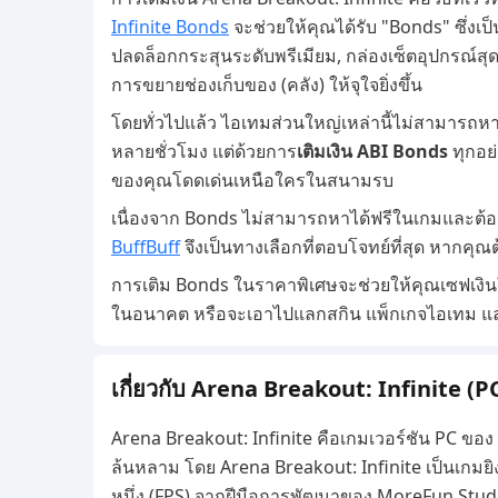
Infinite Bonds
จะช่วยให้คุณได้รับ "Bonds" ซึ่งเป
ปลดล็อกกระสุนระดับพรีเมียม, กล่องเซ็ตอุปกรณ์สุดค
การขยายช่องเก็บของ (คลัง) ให้จุใจยิ่งขึ้น
โดยทั่วไปแล้ว ไอเทมส่วนใหญ่เหล่านี้ไม่สามารถห
หลายชั่วโมง แต่ด้วยการ
เติมเงิน ABI Bonds
ทุกอย่
ของคุณโดดเด่นเหนือใครในสนามรบ
เนื่องจาก Bonds ไม่สามารถหาได้ฟรีในเกมและต้องซ
BuffBuff
จึงเป็นทางเลือกที่ตอบโจทย์ที่สุด หากคุ
การเติม Bonds ในราคาพิเศษจะช่วยให้คุณเซฟเงินใ
ในอนาคต หรือจะเอาไปแลกสกิน แพ็กเกจไอเทม และ
เกี่ยวกับ Arena Breakout: Infinite (P
Arena Breakout: Infinite คือเกมเวอร์ชัน PC ของ 
ล้นหลาม โดย Arena Breakout: Infinite เป็นเกมยิ
หนึ่ง (FPS) จากฝีมือการพัฒนาของ MoreFun Studi