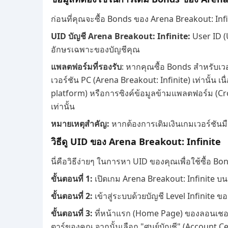
ก่อนที่คุณจะซื้อ Bonds ของ Arena Breakout: Infi
UID บัญชี Arena Breakout: Infinite:
User ID (U
อักษรเฉพาะของบัญชีคุณ
แพลตฟอร์มที่รองรับ
: หากคุณซื้อ Bonds สำหรับเว
เวอร์ชัน PC (Arena Breakout: Infinite) เท่านั้น
platform) หรือการซิงค์ข้อมูลข้ามแพลตฟอร์ม (Cro
เท่านั้น
หมายเหตุสำคัญ:
หากต้องการเติมเงินเกมเวอร์ชันมือถื
วิธีดู UID ของ Arena Breakout: Infinite
นี่คือวิธีง่ายๆ ในการหา UID ของคุณเพื่อใช้ซื้อ 
ขั้นตอนที่ 1:
เปิดเกม Arena Breakout: Infinite บ
ขั้นตอนที่ 2:
เข้าสู่ระบบด้วยบัญชี Level Infinite
ขั้นตอนที่ 3:
ที่หน้าแรก (Home Page) ของลอนเชอร์ 
ตาร์ของคุณ จากนั้นเลือก "ศูนย์บัญชี" (Account C