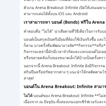
ตัวเกม Arena Breakout: Infinite เปิดให้เล่นเฉพาะ
สามารถเล่นได้ทั้งบน iOS และ Android
เราสามารถหา บอนด์ (Bonds) ฟรีใน Arena 
คำตอบคือ "ไม่ได้" น่าเสียดายที่วิธีเดียวในการรับบอ
บอนด์เป็นสกุลเงินพรีเมียมที่ต้องใช้เงินจริงซื้อ
ก็ตาม บางครั้งทีมพัฒนาอาจจัด**กิจกรรม**หรือ*
กิจกรรมเหล่านี้มักมีเวลาจำกัดและแจกบอนด์ไม่เยอ
หรือขยายคลังเก็บของขนาดเล็กได้บ้างเป็นครั้งครา
นอกจากนี้ Arena Breakout: Infinite ยังมีกิจกร
สกินปืนหรือทรัพยากรต่าง ๆ แนะนำให้กดติดตามโซ
ล่าสุด!
บอนด์ใน Arena Breakout: Infinite สามาร
ไม่ได้
บอนด์ของ Arena Breakout: Infinite **ไม่ส
เนื่องจาก ณ ปัจจุบัน ทั้งสองเกมแยกเซิร์ฟเวอร์แ