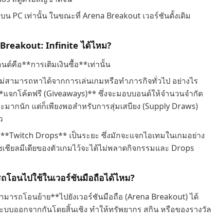
บน PC เท่านั้น ในขณะที่ Arena Breakout เวอร์ชันดั้งเดิม
Breakout: Infinite ได้ไหม?
นด์คือ**การเติมเงินซื้อ**เท่านั้น
 และไม่สามารถหาได้จากการเล่นเกมหรือทำภารกิจทั่วไป อย่างไร
*แจกโค้ดฟรี (Giveaways)** ซึ่งจะมอบบอนด์ให้จำนวนจำกัด
ะมากนัก แต่ก็เพียงพอสำหรับการสุ่มเสบียง (Supply Draws)
ว
รม **Twitch Drops** เป็นระยะ ซึ่งมักจะแจกไอเทมในเกมอย่าง
เชียลมีเดียของตัวเกมไว้จะได้ไม่พลาดกิจกรรมและ Drops
ถโอนไปใช้ในเวอร์ชันมือถือได้ไหม?
ามารถโอนย้าย**ไปยังเวอร์ชันมือถือ (Arena Breakout) ได้
ละระบบออกจากกันโดยสิ้นเชิง ทำให้ทรัพยากร สกิน หรือของรางวัล