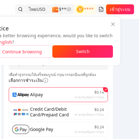
ไทย
USD
$**
****
เข้าสู่ระบบ
ice
a better browsing experience, would you like to switch
ข้อมูลคำสั่งซื้อ
nglish
?
*
Switch
Continue browsing
*
เพื่อทำธุรกรรมให้เสร็จสมบูรณ์ กรุณากรอกอีเมลที่ถูกต้อง
เลือกการชำระเงิน
$0.14
Alipay
ค่าธรรมเนียมการโอน
Credit Card/Debit
$0.24
Card/Prepaid Card
ค่าธรรมเนียมการโอน
$0.24
Google Pay
ค่าธรรมเนียมการโอน