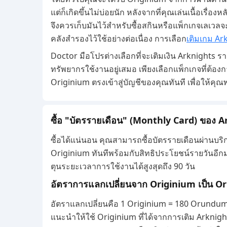
แต่ก็เกิดขึ้นไม่บ่อยนัก หลังจากที่คุณเล่นเนื้อเรื
จึงควรเก็บมันไว้สำหรับซื้อสกินหรือแพ็กเกจเลเวลจ
คลังสำรองไว้ใช้อย่างต่อเนื่อง การเลือก
เติมเกม Ar
Doctor มือโปรต่างเลือกที่จะเติมเงิน Arknights ราคา
ทรัพยากรใช้งานอยู่เสมอ เพียงเลือกแพ็กเกจที่ต้อง
Originium ตรงเข้าสู่บัญชีของคุณทันที เพื่อให้คุ
ซื้อ "บัตรรายเดือน" (Monthly Card) ของ 
ซื้อได้แน่นอน คุณสามารถซื้อบัตรรายเดือนผ่านบริ
Originium ทันทีพร้อมกับสิทธิประโยชน์รายวันอีกมา
ตุนระยะเวลาการใช้งานได้สูงสุดถึง 90 วัน
อัตราการแลกเปลี่ยนจาก Originium เป็น Or
อัตราแลกเปลี่ยนคือ 1 Originium = 180 Orundum 
แนะนำให้ใช้ Originium ที่ได้จากการเติม Arknigh