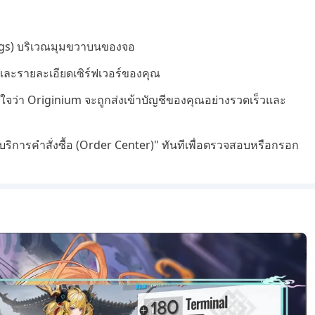
ttings) บริเวณมุมขวาบนของจอ
) และรายละเอียดเซิร์ฟเวอร์ของคุณ
ั่นใจว่า Originium จะถูกส่งเข้าบัญชีของคุณอย่างรวดเร็วและ
ย์บริการคำสั่งซื้อ (Order Center)" ทันทีเพื่อตรวจสอบหรือกรอก