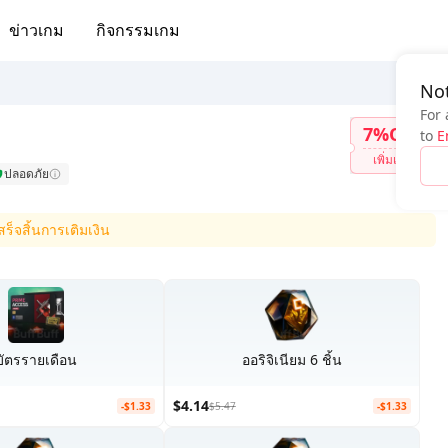
ข่าวเกม
กิจกรรมเกม
Not
For 
7%OFF
to
E
เพิ่มเติม
ปลอดภัย
สร็จสิ้นการเติมเงิน
บัตรรายเดือน
ออริจิเนียม 6 ชิ้น
$4.14
-$1.33
$5.47
-$1.33