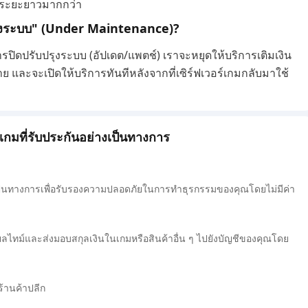
ในระยะยาวมากกว่า
ปรุงระบบ" (Under Maintenance)?
ารปิดปรับปรุงระบบ (อัปเดต/แพตช์) เราจะหยุดให้บริการเติมเงิน
หาย และจะเปิดให้บริการทันทีหลังจากที่เซิร์ฟเวอร์เกมกลับมาใช้
กมที่รับประกันอย่างเป็นทางการ
งเป็นทางการเพื่อรับรองความปลอดภัยในการทำธุรกรรมของคุณโดยไม่มีค่า
ยลไทม์และส่งมอบสกุลเงินในเกมหรือสินค้าอื่น ๆ ไปยังบัญชีของคุณโดย
ร้านค้าปลีก