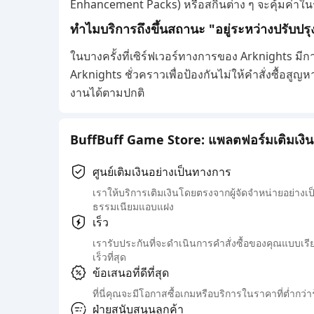
Enhancement Packs) หรือสกินต่าง ๆ จะคุ้มค่า
ทำไมบริการถึงขึ้นสถานะ "อยู่ระหว่างปรับ
ในบางครั้งที่เซิร์ฟเวอร์ทางการของ Arknights มีก
Arknights ชั่วคราวเพื่อป้องกันไม่ให้คำสั่งซื้อสูญ
งานได้ตามปกติ
BuffBuff Game Store: แพลตฟอร์มเติมเงินเ
ศูนย์เติมเงินอย่างเป็นทางการ
เราให้บริการเติมเงินโดยตรงจากผู้จัดจำหน่ายอย่า
ธรรมเนียมแอบแฝง
เร็ว
เรารับประกันที่จะดำเนินการคำสั่งซื้อของคุณแบบเรี
เร็วที่สุด
ข้อเสนอที่ดีที่สุด
ที่นี่คุณจะมีโอกาสซื้อเกมหรือบริการในราคาที่ต่ำกว่า
ฝ่ายสนับสนุนลูกค้า