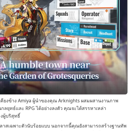
แรงเคียงข้าง Amiya ผู้นำของคุณ Arknights ผสมผสานงานภาพ
กลยุทธ์และ RPG ได้อย่างลงตัว คุณจะได้สรรหาเหล่า
้บริสุทธิ์
ลาสเฉพาะตัวนับร้อยแบบ นอกจากนี้คุณยังสามารถสร้างฐานทัพ