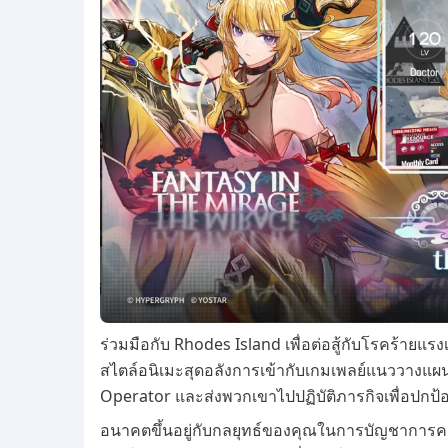
ร่วมมือกับ Rhodes Island เพื่อต่อสู้กับโรคร้าย
สไตล์อนิเมะสุดอลังการเข้ากับเกมเพลย์แนววางแผน
Operator และส่งพวกเขาไปปฏิบัติภารกิจเพื่อปกป้องผู
อนาคตขึ้นอยู่กับกลยุทธ์ของคุณในการบัญชาการค