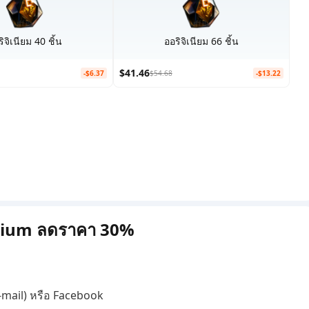
ิจิเนียม 40 ชิ้น
ออริจิเนียม 66 ชิ้น
$41.46
-$6.37
$54.68
-$13.22
iginium ลดราคา 30%
E-mail) หรือ Facebook