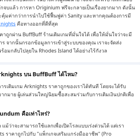
่องหลักจบแล้ว การหา Originium ฟรีจะกลายเป็นเรื่องยากมาก ดังนั้น
ะคุ้มค่ากว่าการนำไปใช้ฟื้นฟูค่า Sanity และหากคุณต้องการมี
knights
คือทางออกที่ดีที่สุด
ถูกผ่าน BuffBuff ร้านเติมเกมที่มั่นใจได้ เพื่อให้มั่นใจว่าจะมี
การ จากนั้นกรอกข้อมูลการเข้าสู่ระบบของคุณ เราจะจัดส่ง
ณพร้อมกลับไปลุยใน Rhodes Island ได้อย่างไร้กังวล
Arknights บน BuffBuff ได้ไหม?
การเติมเกม Arknights ราคาถูกของเราได้ทันที โดยจะได้รับ
กมาย ผู้เล่นส่วนใหญ่นิยมซื้อสะสมร่วมกับการเติมเงินปกติเพื่อ
undum คือเท่าไหร่?
แม้ว่าจะสามารถใช้แลกเพื่อเปิดโรลแบบเร่งด่วนได้ แต่เรา
ts ราคาถูกไปกับ "แพ็กเกจเสริมแกร่งมืออาชีพ" (Pro