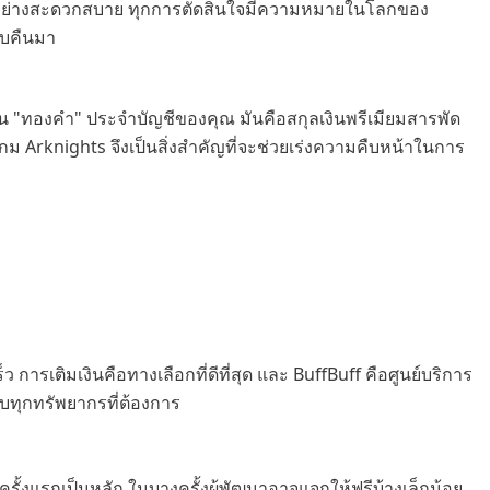
ด้อย่างสะดวกสบาย ทุกการตัดสินใจมีความหมายในโลกของ
ลับคืนมา
อน "ทองคำ" ประจำบัญชีของคุณ มันคือสกุลเงินพรีเมียมสารพัด
ม Arknights จึงเป็นสิ่งสำคัญที่จะช่วยเร่งความคืบหน้าในการ
 การเติมเงินคือทางเลือกที่ดีที่สุด และ BuffBuff คือศูนย์บริการ
ับทุกทรัพยากรที่ต้องการ
รั้งแรกเป็นหลัก ในบางครั้งผู้พัฒนาอาจแจกให้ฟรีบ้างเล็กน้อย