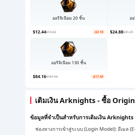
ออริจิเนียม 20 ชิ้น
ออร
$12.44
$24.88
$15.62
-$3.18
$31.25
ออริจิเนียม 130 ชิ้น
$84.16
$101.56
-$17.40
เติมเงิน Arknights - ซื้อ Or
ข้อมูลที่จำเป็นสำหรับการเติมเงิน Arknights
ช่องทางการเข้าสู่ระบบ (Login Model): อีเมล (