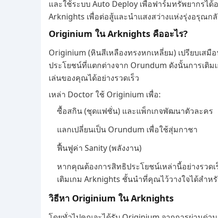
และใช้ระบบ Auto Deploy เพื่อฟาร์มทรัพยากรไ
Arknights เพื่อต่อสู้และนำแสงสว่างแห่งรุ่งอรุณก
Originium ใน Arknights คืออะไร?
Originium (หินสีเหลืองทรงหกเหลี่ยม) เปรียบเสมื
ประโยชน์ที่แตกต่างจาก Orundum ดังนั้นการเติมเก
เล่นของคุณได้อย่างรวดเร็ว
เหล่า Doctor ใช้ Originium เพื่อ:
ซื้อสกิน (ชุดแฟชั่น) และแพ็กเกจพัฒนาตัวละคร
แลกเปลี่ยนเป็น Orundum เพื่อใช้สุ่มกาชา
ฟื้นฟูค่า Sanity (พลังงาน)
หากคุณต้องการสิทธิประโยชน์เหล่านี้อย่างรวดเร็ว
เติมเกม Arknights ชั้นนำที่คุณไว้วางใจได้สำหร
วิธีหา Originium ใน Arknights
โดยทั่วไปคุณจะได้รับ Originium จากการผ่านด่านค