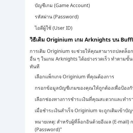
บัญชีเกม (Game Account)
รหัสผ่าน (Password)
ไอดีผู้ใช้ (User ID)
วิธีเติม Originium เกม Arknights บน Buff
การเติม Originium จะช่วยให้คุณสามารถปลดล็อกโอเ
อื่น ๆ ในเกม Arknights ได้อย่างรวดเร็ว ทำตามขั้น
ทันที
เลือกแพ็กเกจ Originium ที่คุณต้องการ
กรอกข้อมูลบัญชีเกมของคุณให้ถูกต้องเพื่อป้อง
เลือกช่องทางการชำระเงินที่คุณสะดวกและทำรา
เมื่อชำระเงินสำเร็จ Originium จะถูกเติมเข้าบั
หมายเหตุ: สำหรับผู้ที่ล็อกอินด้วยอีเมล (E-mail
(Password)"