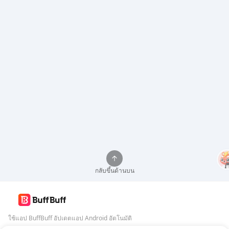
กลับขึ้นด้านบน
ใช้แอป BuffBuff อัปเดตแอป Android อัตโนมัติ