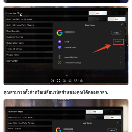
คุณสามารถตั้งค่าหรือเปลี่ยนรหัสผ่านของคุณได้ตลอดเวลา.