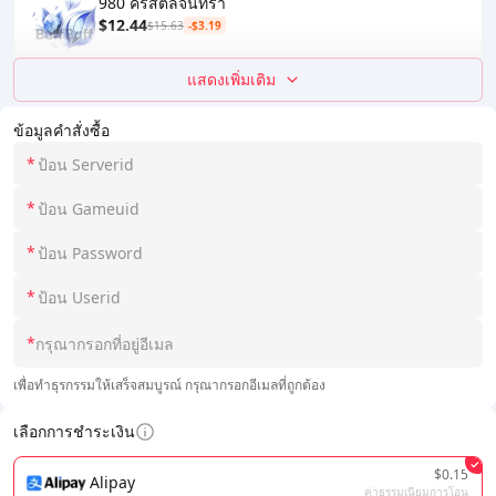
980 คริสตัลจันทรา
$12.44
$15.63
-$3.19
แสดงเพิ่มเติม
ข้อมูลคำสั่งซื้อ
*
*
*
*
*
เพื่อทำธุรกรรมให้เสร็จสมบูรณ์ กรุณากรอกอีเมลที่ถูกต้อง
เลือกการชำระเงิน
$0.15
Alipay
ค่าธรรมเนียมการโอน