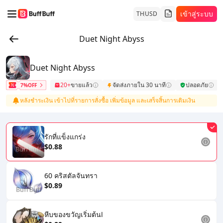
เข้าสู่ระบบ
TH
USD
Duet Night Abyss
Duet Night Abyss
20+
ขายแล้ว
จัดส่งภายใน 30 นาที
ปลอดภัย
7%OFF
หลังชำระเงิน เข้าไปที่รายการสั่งซื้อ เพิ่มข้อมูล และเสร็จสิ้นการเติมเงิน
รักที่แข็งแกร่ง
$0.88
60 คริสตัลจันทรา
$0.89
หีบของขวัญเริ่มต้นⅠ