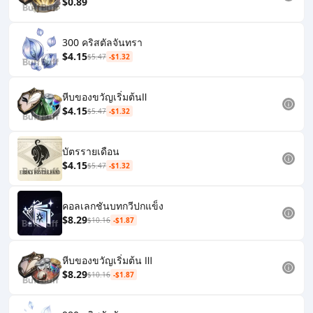
$0.89
300 คริสตัลจันทรา
$4.15
$5.47
-$1.32
หีบของขวัญเริ่มต้นⅡ
$4.15
$5.47
-$1.32
บัตรรายเดือน
$4.15
$5.47
-$1.32
คอลเลกชันบทกวีปกแข็ง
$8.29
$10.16
-$1.87
หีบของขวัญเริ่มต้น Ⅲ
$8.29
$10.16
-$1.87