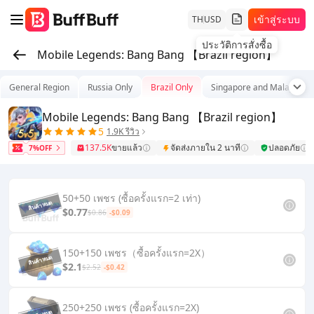
เข้าสู่ระบบ
TH
USD
Mobile Legends: Bang Bang 【Brazil region】
General Region
Russia Only
Brazil Only
Singapore and Malaysia
Mobile Legends: Bang Bang 【Brazil region】
5
1.9K รีวิว
137.5K
ขายแล้ว
จัดส่งภายใน 2 นาที
ปลอดภัย
7%OFF
50+50 เพชร (ซื้อครั้งแรก=2 เท่า)
$0.77
$0.86
-$0.09
150+150 เพชร（ซื้อครั้งแรก=2X）
$2.1
$2.52
-$0.42
250+250 เพชร (ซื้อครั้งแรก=2X)