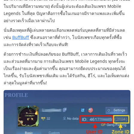
ในปริมาณที่มีความหมาย) ดังนั้นผู้เล่นจะต้องเติมเงินเพชร Mobile
Legends ในที่สุด ปัญหาคือการซื้อในเกมอาจมีราคาแพงและเพิ่มขึ้น
อย่างรวดเร็วเมื่อเวลาผ่านไป
นั่นคือเหตุผลที่ผู้เล่นหลายคนเลือกแพลตฟอร์มบุคคลที่สามที่มีส่วนลด
เช่น
BuffBuff
ซึ่งเสนอราคาที่ต่ำกว่า, โบนัสเพชรเกือบทุกครั้งที่ซื้อ
และการจัดส่งที่รวดเร็วเกือบจะทันที!
ด้วยการชำระเงินที่ปลอดภัยของ BuffBuff, เวลาการเติมเงินที่รวดเร็ว
และส่วนลดที่มากมาย การเติมเงินเพชร Mobile Legends ทุกครั้งจะ
เป็นเรื่องง่ายและคุ้มค่ามากขึ้น คุณสามารถยืดงบประมาณของคุณได้
ไกลขึ้น, รับโบนัสเพชรเพิ่มเติม และได้รับสกิน, ฮีโร่, และไอเท็มตกแต่ง
ล่าสุดในมูลค่าที่มากขึ้น!