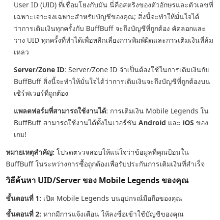
User ID (UID) ที่เชื่อมโยงกับมัน นี่คือสตริงของตัวอักษรและตัวเลขที่
เฉพาะเจาะจงเฉพาะสำหรับบัญชีของคุณ; สิ่งนี้จะทำให้มั่นใจได้
ว่าการเติมเงินทุกครั้งกับ BuffBuff จะถึงบัญชีที่ถูกต้อง คัดลอกและ
วาง UID ทุกครั้งที่ทำได้เพื่อหลีกเลี่ยงการพิมพ์ผิดและการเติมเงินที่ล้ม
เหลว
Server/Zone ID
: Server/Zone ID จำเป็นต้องใช้ในการเติมเงินกับ
BuffBuff สิ่งนี้จะทำให้มั่นใจได้ว่าการเติมเงินจะถึงบัญชีที่ถูกต้องบน
เซิร์ฟเวอร์ที่ถูกต้อง
แพลตฟอร์มที่สามารถใช้งานได้
: การเติมเงิน Mobile Legends ใน
BuffBuff สามารถใช้งานได้ทั้งในเวอร์ชัน
Android
และ
iOS
ของ
เกม!
หมายเหตุสำคัญ:
โปรดตรวจสอบให้แน่ใจว่าข้อมูลที่คุณป้อนใน
BuffBuff ในระหว่างการซื้อถูกต้องเพื่อรับประกันการเติมเงินที่สำเร็จ
วิธีค้นหา UID/Server ของ Mobile Legends ของคุณ
ขั้นตอนที่ 1:
เปิด Mobile Legends บนอุปกรณ์มือถือของคุณ
ขั้นตอนที่ 2:
หากมีการแจ้งเตือน ให้ลงชื่อเข้าใช้บัญชีของคุณ