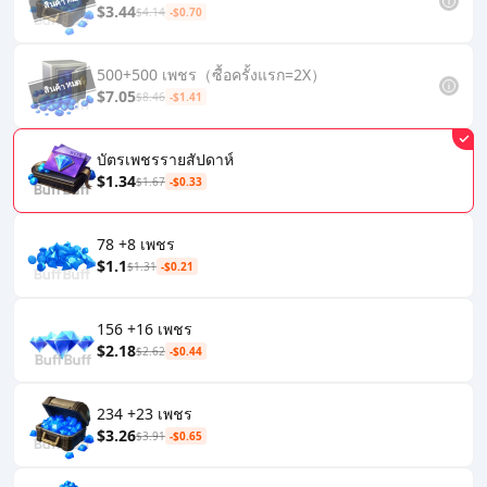
$3.44
$4.14
-$0.70
500+500 เพชร（ซื้อครั้งแรก=2X）
$7.05
$8.46
-$1.41
บัตรเพชรรายสัปดาห์
$1.34
$1.67
-$0.33
78 +8 เพชร
$1.1
$1.31
-$0.21
156 +16 เพชร
$2.18
$2.62
-$0.44
234 +23 เพชร
$3.26
$3.91
-$0.65