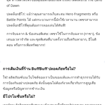
of Dawn
ปลดล็อกฮีโร่: แม้ว่าคุณสามารถเก็บสะสม Hero Fragments หรือ
Battle Points ได้ แต่กระบวนการนี้มักใช้เวลานาน เพชรสามารถ
ปลดล็อกฮีโร่ที่คุณต้องการลองเล่นได้ทันที!
การจับฉลาก & ข้อเสนอพิเศษ: เพชรใช้ในการจับฉลาก (กาชา), ข้อ
เสนอเวลาจำกัด และชุดพิเศษที่บางครั้งรวมถึงสกินหายาก, อีโมติ
คอน หรือการเพิ่มทรัพยากร!
การเติมเงินที่ร้าน BuffBuff ปลอดภัยหรือไม่?
ใช่! ผลิตภัณฑ์บนเว็บไซต์ของเราเป็นของแท้และการทำธุรกรรมได้รับ
การป้องกันอย่างปลอดภัย ดังนั้นคุณไม่ต้องกังวลเกี่ยวกับการสูญเสีย
ข้อมูลหรือปัญหาการชำระเงิน
มีโปรโมชั่นหรือไม่?
เรามักจะจัดกิจกรรมพิเศษและข้อเสนอเมื่อมีการอัปเดตเกม คุณสามารถ