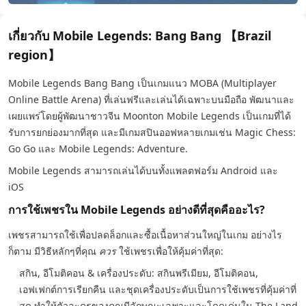
เกี่ยวกับ Mobile Legends: Bang Bang 【Brazil
region】
Mobile Legends Bang Bang เป็นเกมแนว MOBA (Multiplayer
Online Battle Arena) ที่เล่นฟรีและเล่นได้เฉพาะบนมือถือ พัฒนาและ
เผยแพร่โดยผู้พัฒนาชาวจีน Moonton Mobile Legends เป็นเกมที่ได้
รับการยกย่องมากที่สุด และมีเกมสปินออฟหลายเกมเช่น Magic Chess:
Go Go และ Mobile Legends: Adventure.
Mobile Legends สามารถเล่นได้บนทั้งแพลตฟอร์ม Android และ
iOS
การใช้เพชรใน Mobile Legends อย่างดีที่สุดคืออะไร?
เพชรสามารถใช้เพื่อปลดล็อกและซื้อเนื้อหาส่วนใหญ่ในเกม อย่างไร
ก็ตาม มีวิธีหลักๆที่คุณ
ควร
ใช้เพชรเพื่อให้คุ้มค่าที่สุด:
สกิน, อีโมติคอน & เครื่องประดับ: สกินพรีเมียม, อีโมติคอน,
เอฟเฟกต์การเรียกคืน และชุดเครื่องประดับเป็นการใช้เพชรที่คุ้มค่าที่
สุด ทำให้ตัวละครของคุณมีลักษณะเฉพาะและโดดเด่นใน The Land