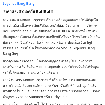
Legends Bang Bang
ราคาและส่วนลดกับ BuffBuff!
การเติมเงิน Mobile Legends เป็นวิธีที่เร็วที่สุดและเชื่อถือได้ที่สุดใน
การปลดล็อกเนื้อหาระดับพรีเมียมโดยไม่ต้องเสียเวลามากมายในการ
เล่น เพชรเป็นสกุลเงินพรีเมียมหลักใน MLBB และสามารถใช้สำหรับ
เกือบทุกอย่างในเกม; ตั้งแต่การปลดล็อกฮีโร่ใหม่ๆ ไปจนถึงการรับสกิน
พิเศษล่าสุด, อีโมติคอน, ไอเท็มตกแต่ง หรือการปลดล็อก Starlight
Passes และการซื้อไอเท็มจำกัดเวลาของ Mobile Legends Bang
Bang อื่นๆ
หากคุณต้องการติดตามเนื้อหาตามฤดูกาลหรืออยู่ในแนวทางการ
แข่งขัน การเติมเงินใน Mobile Legends จะทำให้คุณมั่นใจได้ว่าคุณ
จะมีสิ่งที่คุณต้องการเสมอเมื่อคุณต้องการ
จากร้านเพชร Mobile Legends ซึ่งเป็นหัวใจของระบบตกแต่งและ
ความก้าวหน้าในเกม ผู้เล่นสามารถรับชุดบันเดิลที่มีมูลค่าสูงสำหรับ
ทรัพยากรในเกม, อัปเกรด Starlight Pass หรือเข้าร่วมกิจกรรม Draw
ล่าสุดเช่น Zodiac Summon หรือ Lucky Spin
อย่างไรก็ตาม เพชรมักจะไม่ได้รับรางวัลจากการเล่นเกมปกติ (อย่างน้อย