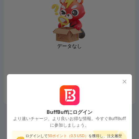
データなし
BuffBuffにログイン
より速いチャージ、より良いお得な情報。今すぐBuffBuff
に参加しましょう。
ログインして
50
ポイント（
0.5
USD）
を獲得し、注文履歴