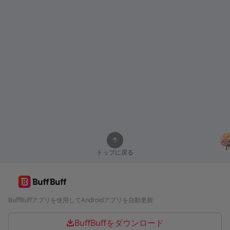
トップに戻る
BuffBuffアプリを使用してAndroidアプリを自動更新
BuffBuffをダウンロード