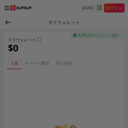
ログイン
JA
USD
マイウォレット
BuffBuffセキュリティ保証
マイウォレット
$0
入金
チャージ履歴
取引明細